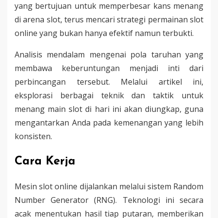
yang bertujuan untuk memperbesar kans menang
di arena slot, terus mencari strategi permainan slot
online yang bukan hanya efektif namun terbukti.
Analisis mendalam mengenai pola taruhan yang
membawa keberuntungan menjadi inti dari
perbincangan tersebut. Melalui artikel ini,
eksplorasi berbagai teknik dan taktik untuk
menang main slot di hari ini akan diungkap, guna
mengantarkan Anda pada kemenangan yang lebih
konsisten.
Cara Kerja
Mesin slot online dijalankan melalui sistem Random
Number Generator (RNG). Teknologi ini secara
acak menentukan hasil tiap putaran, memberikan