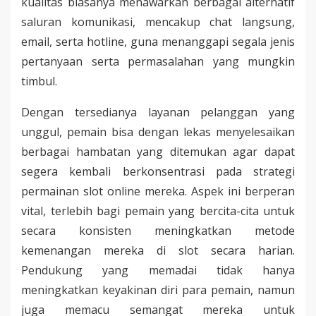
kualitas biasanya menawarkan berbagai alternatif
saluran komunikasi, mencakup chat langsung,
email, serta hotline, guna menanggapi segala jenis
pertanyaan serta permasalahan yang mungkin
timbul.
Dengan tersedianya layanan pelanggan yang
unggul, pemain bisa dengan lekas menyelesaikan
berbagai hambatan yang ditemukan agar dapat
segera kembali berkonsentrasi pada strategi
permainan slot online mereka. Aspek ini berperan
vital, terlebih bagi pemain yang bercita-cita untuk
secara konsisten meningkatkan metode
kemenangan mereka di slot secara harian.
Pendukung yang memadai tidak hanya
meningkatkan keyakinan diri para pemain, namun
juga memacu semangat mereka untuk