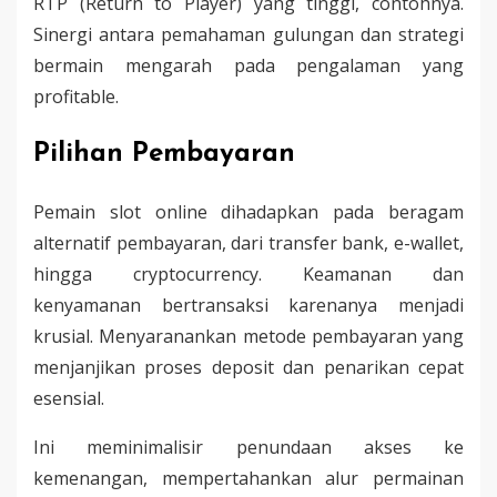
RTP (Return to Player) yang tinggi, contohnya.
Sinergi antara pemahaman gulungan dan strategi
bermain mengarah pada pengalaman yang
profitable.
Pilihan Pembayaran
Pemain slot online dihadapkan pada beragam
alternatif pembayaran, dari transfer bank, e-wallet,
hingga cryptocurrency. Keamanan dan
kenyamanan bertransaksi karenanya menjadi
krusial. Menyaranankan metode pembayaran yang
menjanjikan proses deposit dan penarikan cepat
esensial.
Ini meminimalisir penundaan akses ke
kemenangan, mempertahankan alur permainan