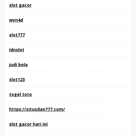
slot gacor
wyn4d
slot777
idnslot
judi bola
slot123
togel toto
https://situsdan777.com/
slot gacor hari ini