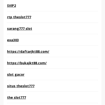
SVIP2
rtp theslot777
sarang777 slot
exa303
https://daftarjkt88.com/
https://bukajkt88.com/
slot gacor
situs theslot777
the slot777