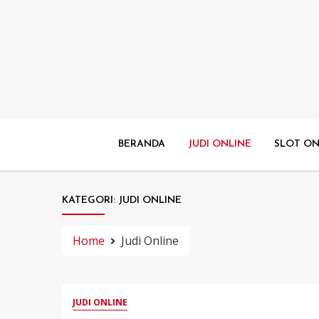
Skip
to
content
BERANDA
JUDI ONLINE
SLOT ON
KATEGORI:
JUDI ONLINE
Home
Judi Online
JUDI ONLINE