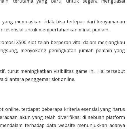
ain, terutama yang baru, untuk segera menguasai
 yang memuaskan tidak bisa terlepas dari kenyamanan
Ini esensial untuk mempertahankan minat pemain.
romosi X500 slot telah berperan vital dalam menjangkau
k langsung, menyokong peningkatan jumlah pemain yang
tif, turut meningkatkan visibilitas game ini. Hal tersebut
a di antara penggemar slot online.
t online, terdapat beberapa kriteria esensial yang harus
radaan akun yang telah diverifikasi di sebuah platform
is mendalam terhadap data website menunjukkan adanya