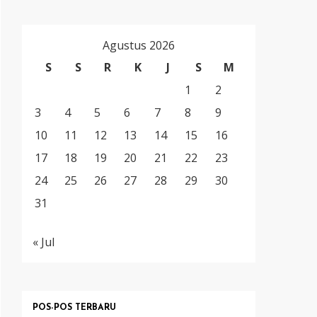
Agustus 2026
S
S
R
K
J
S
M
1
2
3
4
5
6
7
8
9
10
11
12
13
14
15
16
17
18
19
20
21
22
23
24
25
26
27
28
29
30
31
« Jul
POS-POS TERBARU