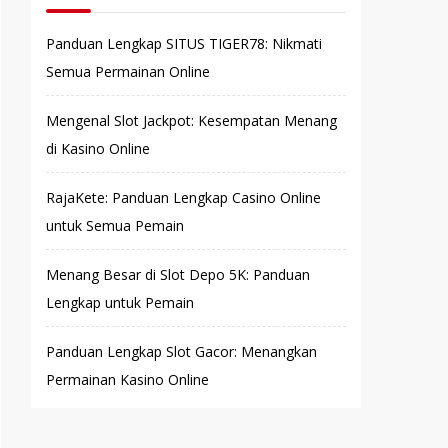
Panduan Lengkap SITUS TIGER78: Nikmati
Semua Permainan Online
Mengenal Slot Jackpot: Kesempatan Menang
di Kasino Online
RajaKete: Panduan Lengkap Casino Online
untuk Semua Pemain
Menang Besar di Slot Depo 5K: Panduan
Lengkap untuk Pemain
Panduan Lengkap Slot Gacor: Menangkan
Permainan Kasino Online