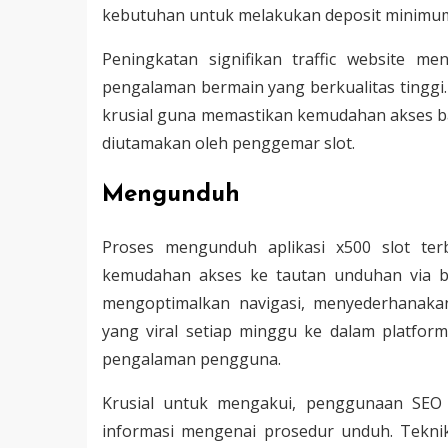
kebutuhan untuk melakukan deposit minimum s
Peningkatan signifikan traffic website me
pengalaman bermain yang berkualitas tinggi.
krusial guna memastikan kemudahan akses ba
diutamakan oleh penggemar slot.
Mengunduh
Proses mengunduh aplikasi x500 slot ter
kemudahan akses ke tautan unduhan via be
mengoptimalkan navigasi, menyederhanakan 
yang viral setiap minggu ke dalam platform
pengalaman pengguna.
Krusial untuk mengakui, penggunaan SEO 
informasi mengenai prosedur unduh. Tekni