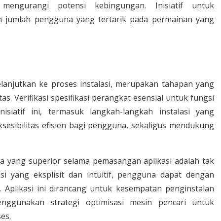
engurangi potensi kebingungan. Inisiatif untuk
 jumlah pengguna yang tertarik pada permainan yang
lanjutkan ke proses instalasi, merupakan tahapan yang
s. Verifikasi spesifikasi perangkat esensial untuk fungsi
nisiatif ini, termasuk langkah-langkah instalasi yang
sesibilitas efisien bagi pengguna, sekaligus mendukung
 yang superior selama pemasangan aplikasi adalah tak
i yang eksplisit dan intuitif, pengguna dapat dengan
 Aplikasi ini dirancang untuk kesempatan penginstalan
menggunakan strategi optimisasi mesin pencari untuk
es.