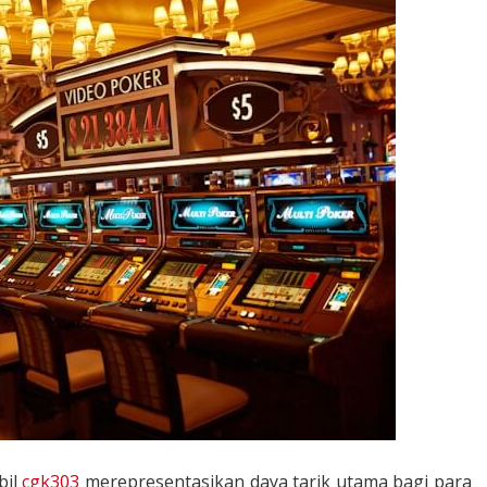
bil
cgk303
merepresentasikan daya tarik utama bagi para