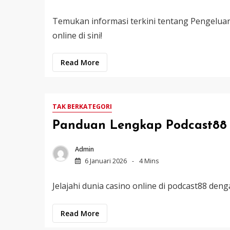
Temukan informasi terkini tentang Pengeluaran
online di sini!
Read More
TAK BERKATEGORI
Panduan Lengkap Podcast88 
Admin
6 Januari 2026
4 Mins
Jelajahi dunia casino online di podcast88 den
Read More