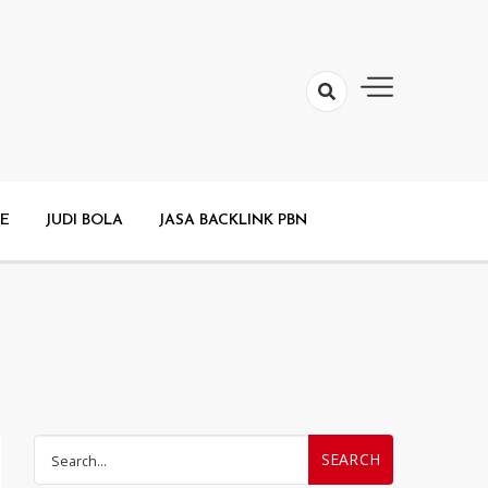
E
JUDI BOLA
JASA BACKLINK PBN
Search
for: