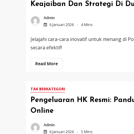
Keajaiban Dan Strategi Di D
Admin
6 Januari 2026
4 Mins
Jelajahi cara-cara inovatif untuk menang di P
secara efektif!
Read More
TAK BERKATEGORI
Pengeluaran HK Resmi: Pand
Online
Admin
6 Januari 2026
5 Mins