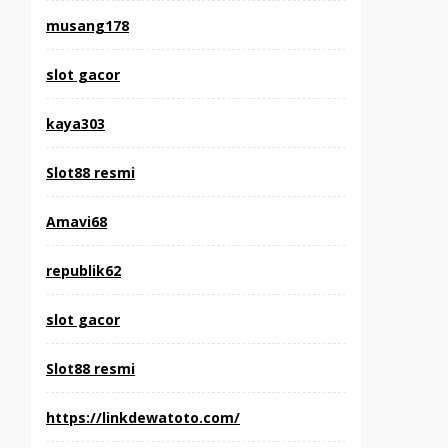
musang178
slot gacor
kaya303
Slot88 resmi
Amavi68
republik62
slot gacor
Slot88 resmi
https://linkdewatoto.com/