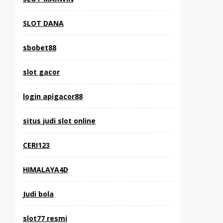
SLOT DANA
sbobet88
slot gacor
login apigacor88
situs judi slot online
CERI123
HIMALAYA4D
Judi bola
slot77 resmi