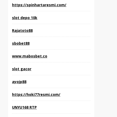
https://spinhartaresmi.com/
slot depo 10k
Rajatoto88
sbobet88
www.mabosbet.co
slot gacor
ayojp88
https://hoki77resmi.com/
UNYU168 RTP