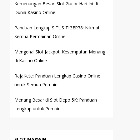
Kemenangan Besar: Slot Gacor Hari Ini di
Dunia Kasino Online
Panduan Lengkap SITUS TIGER78: Nikmati
Semua Permainan Online
Mengenal Slot Jackpot: Kesempatan Menang
di Kasino Online
RajaKete: Panduan Lengkap Casino Online
untuk Semua Pemain
Menang Besar di Slot Depo 5K: Panduan
Lengkap untuk Pemain
SLOT MAXWIN