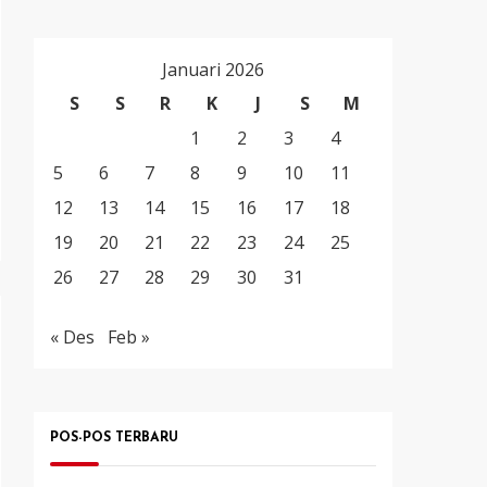
Januari 2026
S
S
R
K
J
S
M
1
2
3
4
5
6
7
8
9
10
11
12
13
14
15
16
17
18
19
20
21
22
23
24
25
26
27
28
29
30
31
« Des
Feb »
POS-POS TERBARU