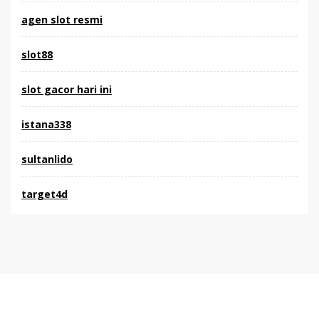
agen slot resmi
slot88
slot gacor hari ini
istana338
sultanlido
target4d