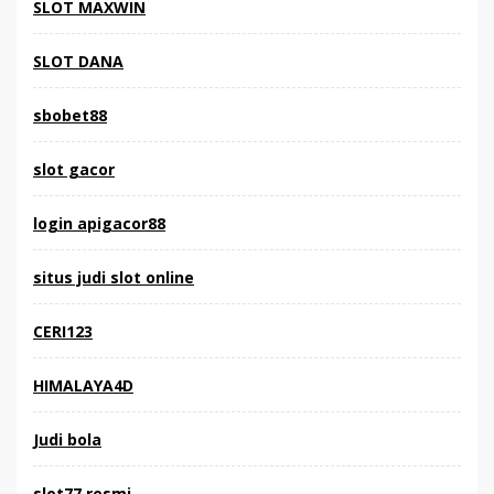
SLOT MAXWIN
SLOT DANA
sbobet88
slot gacor
login apigacor88
situs judi slot online
CERI123
HIMALAYA4D
Judi bola
slot77 resmi