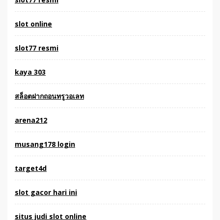
slot online
slot77 resmi
kaya 303
สล็อตฝากถอนทรูวอเลท
arena212
musang178 login
target4d
slot gacor hari ini
situs judi slot online