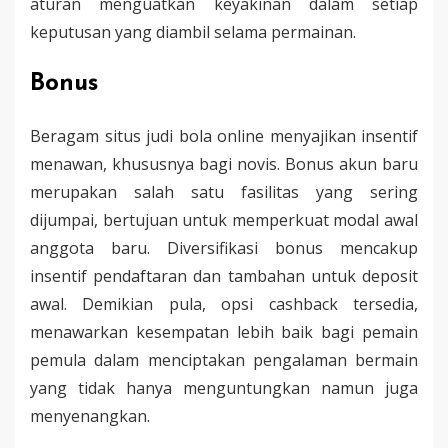
aturan menguatkan keyakinan dalam setiap
keputusan yang diambil selama permainan.
Bonus
Beragam situs judi bola online menyajikan insentif
menawan, khususnya bagi novis. Bonus akun baru
merupakan salah satu fasilitas yang sering
dijumpai, bertujuan untuk memperkuat modal awal
anggota baru. Diversifikasi bonus mencakup
insentif pendaftaran dan tambahan untuk deposit
awal. Demikian pula, opsi cashback tersedia,
menawarkan kesempatan lebih baik bagi pemain
pemula dalam menciptakan pengalaman bermain
yang tidak hanya menguntungkan namun juga
menyenangkan.