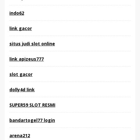
indo62
link gacor
situs judi slot online
link apizeus777
slot gacor
dolly4d link
SUPER59 SLOT RESMI
bandartogel77 login
arena212