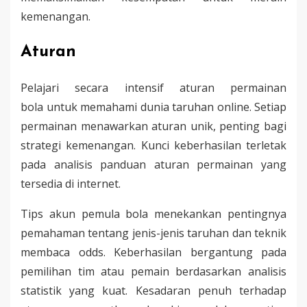
kemenangan.
Aturan
Pelajari secara intensif aturan permainan
bola untuk memahami dunia taruhan online. Setiap
permainan menawarkan aturan unik, penting bagi
strategi kemenangan. Kunci keberhasilan terletak
pada analisis panduan aturan permainan yang
tersedia di internet.
Tips akun pemula bola menekankan pentingnya
pemahaman tentang jenis-jenis taruhan dan teknik
membaca odds. Keberhasilan bergantung pada
pemilihan tim atau pemain berdasarkan analisis
statistik yang kuat. Kesadaran penuh terhadap