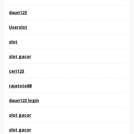
daun123
Userslot
slot
slot gacor
ceri123
rajatoto88
daun123 login
slot gacor
slot gacor