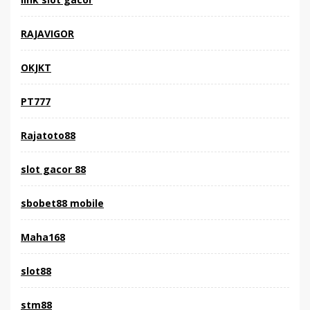
RAJAVIGOR
OKJKT
PT777
Rajatoto88
slot gacor 88
sbobet88 mobile
Maha168
slot88
stm88