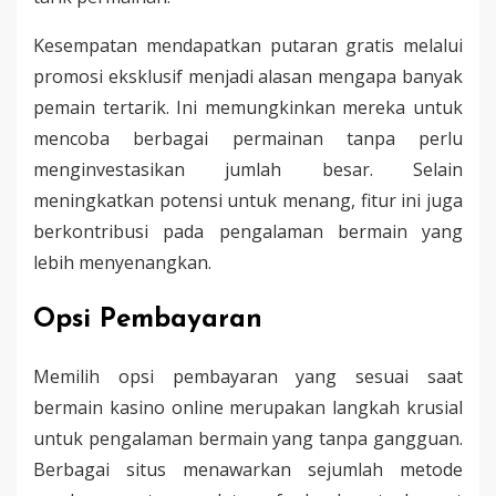
Kesempatan mendapatkan putaran gratis melalui
promosi eksklusif menjadi alasan mengapa banyak
pemain tertarik. Ini memungkinkan mereka untuk
mencoba berbagai permainan tanpa perlu
menginvestasikan jumlah besar. Selain
meningkatkan potensi untuk menang, fitur ini juga
berkontribusi pada pengalaman bermain yang
lebih menyenangkan.
Opsi Pembayaran
Memilih opsi pembayaran yang sesuai saat
bermain kasino online merupakan langkah krusial
untuk pengalaman bermain yang tanpa gangguan.
Berbagai situs menawarkan sejumlah metode