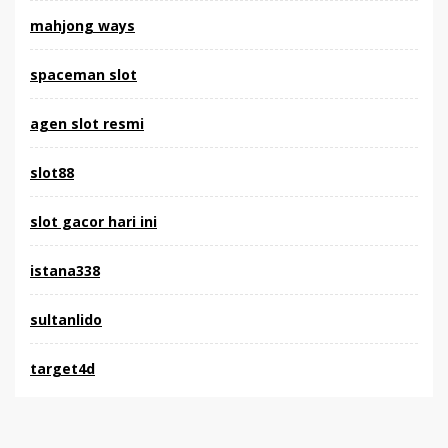
mahjong ways
spaceman slot
agen slot resmi
slot88
slot gacor hari ini
istana338
sultanlido
target4d