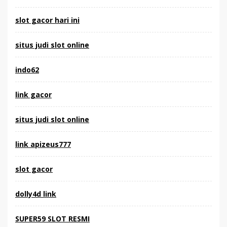
slot gacor hari ini
situs judi slot online
indo62
link gacor
situs judi slot online
link apizeus777
slot gacor
dolly4d link
SUPER59 SLOT RESMI