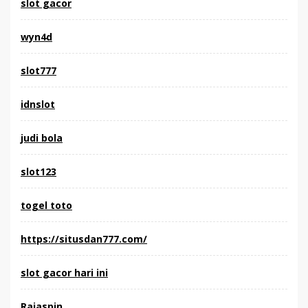
slot gacor
wyn4d
slot777
idnslot
judi bola
slot123
togel toto
https://situsdan777.com/
slot gacor hari ini
Rajaspin