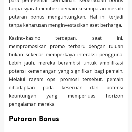
para penggemar permainan. Keberadaan bonus
tanpa syarat memberi pemain kesempatan meraih
putaran bonus menguntungkan. Hal ini terjadi
tanpa keharusan menginvestasikan aset berharga.
Kasino-kasino terdepan, saat ini,
mempromosikan promo terbaru dengan tujuan
bukan sekedar memperkaya interaksi pengguna.
Lebih jauh, mereka berambisi untuk amplifikasi
potensi kemenangan yang signifikan bagi pemain.
Melalui ragam opsi promosi tersebut, pemain
dihadapkan pada keseruan dan potensi
keuntungan yang memperluas horizon
pengalaman mereka.
Putaran Bonus