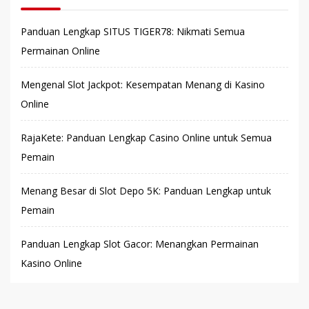
Panduan Lengkap SITUS TIGER78: Nikmati Semua
Permainan Online
Mengenal Slot Jackpot: Kesempatan Menang di Kasino
Online
RajaKete: Panduan Lengkap Casino Online untuk Semua
Pemain
Menang Besar di Slot Depo 5K: Panduan Lengkap untuk
Pemain
Panduan Lengkap Slot Gacor: Menangkan Permainan
Kasino Online