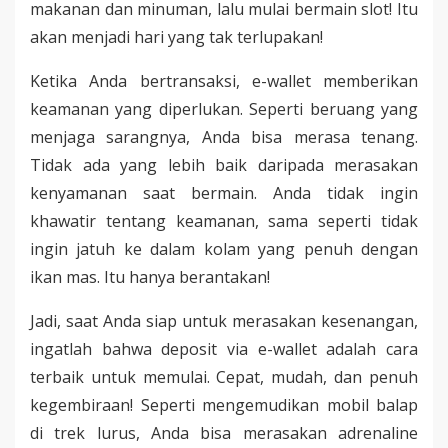
makanan dan minuman, lalu mulai bermain slot! Itu
akan menjadi hari yang tak terlupakan!
Ketika Anda bertransaksi, e-wallet memberikan
keamanan yang diperlukan. Seperti beruang yang
menjaga sarangnya, Anda bisa merasa tenang.
Tidak ada yang lebih baik daripada merasakan
kenyamanan saat bermain. Anda tidak ingin
khawatir tentang keamanan, sama seperti tidak
ingin jatuh ke dalam kolam yang penuh dengan
ikan mas. Itu hanya berantakan!
Jadi, saat Anda siap untuk merasakan kesenangan,
ingatlah bahwa deposit via e-wallet adalah cara
terbaik untuk memulai. Cepat, mudah, dan penuh
kegembiraan! Seperti mengemudikan mobil balap
di trek lurus, Anda bisa merasakan adrenaline