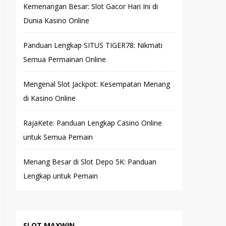
Kemenangan Besar: Slot Gacor Hari Ini di
Dunia Kasino Online
Panduan Lengkap SITUS TIGER78: Nikmati
Semua Permainan Online
Mengenal Slot Jackpot: Kesempatan Menang
di Kasino Online
RajaKete: Panduan Lengkap Casino Online
untuk Semua Pemain
Menang Besar di Slot Depo 5K: Panduan
Lengkap untuk Pemain
SLOT MAXWIN