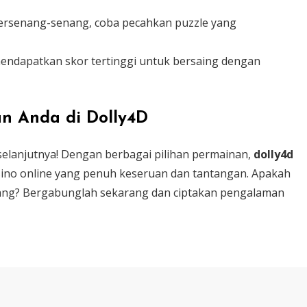
bersenang-senang, coba pecahkan puzzle yang
ndapatkan skor tertinggi untuk bersaing dengan
an Anda di Dolly4D
elanjutnya! Dengan berbagai pilihan permainan,
dolly4d
sino online yang penuh keseruan dan tantangan. Apakah
ang? Bergabunglah sekarang dan ciptakan pengalaman