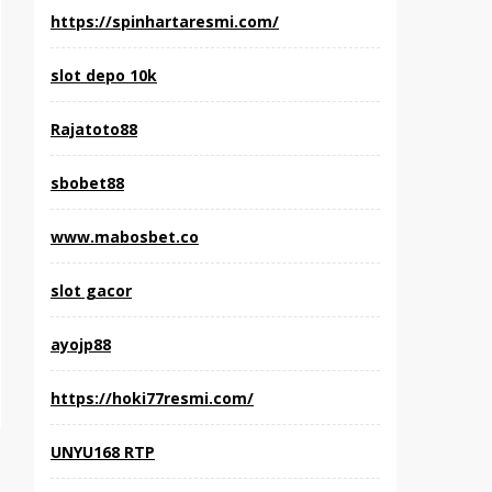
https://spinhartaresmi.com/
slot depo 10k
Rajatoto88
sbobet88
www.mabosbet.co
slot gacor
ayojp88
https://hoki77resmi.com/
UNYU168 RTP