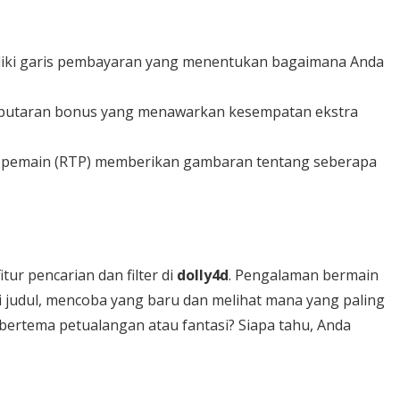
iliki garis pembayaran yang menentukan bagaimana Anda
 putaran bonus yang menawarkan kesempatan ekstra
 pemain (RTP) memberikan gambaran tentang seberapa
ur pencarian dan filter di
dolly4d
. Pengalaman bermain
 judul, mencoba yang baru dan melihat mana yang paling
bertema petualangan atau fantasi? Siapa tahu, Anda