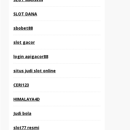
SLOT DANA
sbobet88
slot gacor
login apigacor88
situs judi slot online
CERI123
HIMALAYA4D
Judi bola
slot77 resmi