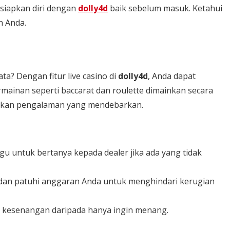
siapkan diri dengan
dolly4d
baik sebelum masuk. Ketahui
n Anda.
a? Dengan fitur live casino di
dolly4d
, Anda dapat
ainan seperti baccarat dan roulette dimainkan secara
rikan pengalaman yang mendebarkan.
gu untuk bertanya kepada dealer jika ada yang tidak
dan patuhi anggaran Anda untuk menghindari kerugian
 kesenangan daripada hanya ingin menang.