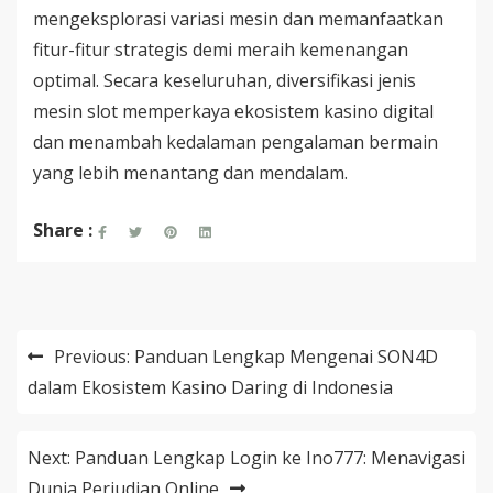
mengeksplorasi variasi mesin dan memanfaatkan
fitur-fitur strategis demi meraih kemenangan
optimal. Secara keseluruhan, diversifikasi jenis
mesin slot memperkaya ekosistem kasino digital
dan menambah kedalaman pengalaman bermain
yang lebih menantang dan mendalam.
Share :
Navigasi
Previous:
Panduan Lengkap Mengenai SON4D
pos
dalam Ekosistem Kasino Daring di Indonesia
Next:
Panduan Lengkap Login ke Ino777: Menavigasi
Dunia Perjudian Online