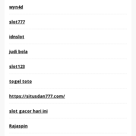
wyn4d
slot777
idnslot
judi bola
slot123
togel toto
https://situsdan777.com/
slot gacor hari ini
Rajaspin