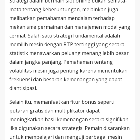
Strategi dalam bermain slot online bukan semata-
mata tentang keberuntungan, melainkan juga
melibatkan pemahaman mendalam terhadap
mekanisme permainan dan manajemen modal yang
cermat. Salah satu strategi fundamental adalah
memilih mesin dengan RTP tertinggi yang secara
statistik menawarkan peluang menang lebih besar
dalam jangka panjang. Pemahaman tentang
volatilitas mesin juga penting karena menentukan
frekuensi dan besaran kemenangan yang dapat
diantisipasi.
Selain itu, memanfaatkan fitur bonus seperti
putaran gratis dan multiplikator dapat
meningkatkan hasil kemenangan secara signifikan
jika digunakan secara strategis. Pemain disarankan
untuk mempelajari dan menguji berbagai mesin