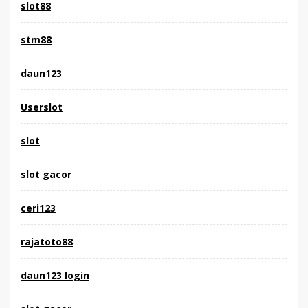
slot88
stm88
daun123
Userslot
slot
slot gacor
ceri123
rajatoto88
daun123 login