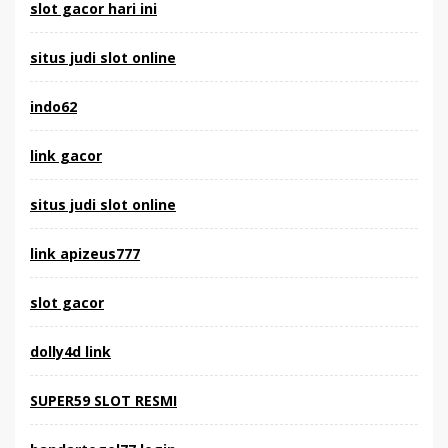
slot gacor hari ini
situs judi slot online
indo62
link gacor
situs judi slot online
link apizeus777
slot gacor
dolly4d link
SUPER59 SLOT RESMI