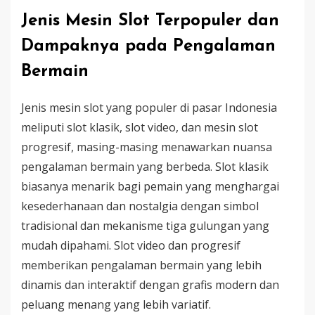
Jenis Mesin Slot Terpopuler dan
Dampaknya pada Pengalaman
Bermain
Jenis mesin slot yang populer di pasar Indonesia
meliputi slot klasik, slot video, dan mesin slot
progresif, masing-masing menawarkan nuansa
pengalaman bermain yang berbeda. Slot klasik
biasanya menarik bagi pemain yang menghargai
kesederhanaan dan nostalgia dengan simbol
tradisional dan mekanisme tiga gulungan yang
mudah dipahami. Slot video dan progresif
memberikan pengalaman bermain yang lebih
dinamis dan interaktif dengan grafis modern dan
peluang menang yang lebih variatif.