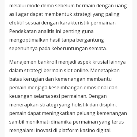
melalui mode demo sebelum bermain dengan uang
asli agar dapat membentuk strategi yang paling
efektif sesuai dengan karakteristik permainan.
Pendekatan analitis ini penting guna
mengoptimalkan hasil tanpa bergantung
sepenuhnya pada keberuntungan semata.
Manajemen bankroll menjadi aspek krusial lainnya
dalam strategi bermain slot online. Menetapkan
batas kerugian dan kemenangan membantu
pemain menjaga keseimbangan emosional dan
keuangan selama sesi permainan. Dengan
menerapkan strategi yang holistik dan disiplin,
pemain dapat meningkatkan peluang kemenangan
sambil menikmati dinamika permainan yang terus
mengalami inovasi di platform kasino digital.