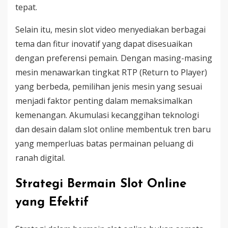
tepat.
Selain itu, mesin slot video menyediakan berbagai
tema dan fitur inovatif yang dapat disesuaikan
dengan preferensi pemain. Dengan masing-masing
mesin menawarkan tingkat RTP (Return to Player)
yang berbeda, pemilihan jenis mesin yang sesuai
menjadi faktor penting dalam memaksimalkan
kemenangan. Akumulasi kecanggihan teknologi
dan desain dalam slot online membentuk tren baru
yang memperluas batas permainan peluang di
ranah digital.
Strategi Bermain Slot Online
yang Efektif