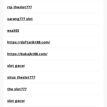
rtp theslot777
sarang777 slot
exa303
https://daftarjkt88.com/
https://bukajkt88.com/
slot gacor
situs theslot777
the slot777
slot gacor