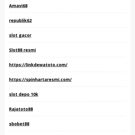
Amavi68
republik62
slot gacor
Slot88 resmi
https://linkdewatoto.com/
https://spinhartaresmi.com/
slot depo 10k
Rajatoto88
sbobet88