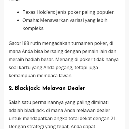
Texas Hold’em: Jenis poker paling populer.
Omaha: Menawarkan variasi yang lebih
kompleks.
Gacor188 rutin mengadakan turnamen poker, di
mana Anda bisa bersaing dengan pemain lain dan
meraih hadiah besar. Menang di poker tidak hanya
soal kartu yang Anda pegang, tetapi juga
kemampuan membaca lawan.
2. Blackjack: Melawan Dealer
Salah satu permainannya yang paling diminati
adalah blackjack, di mana Anda melawan dealer
untuk mendapatkan angka total dekat dengan 21.
Dengan strategi yang tepat, Anda dapat