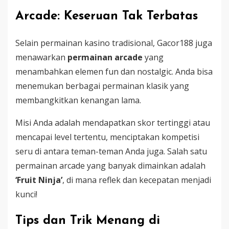
Arcade: Keseruan Tak Terbatas
Selain permainan kasino tradisional, Gacor188 juga
menawarkan
permainan arcade
yang
menambahkan elemen fun dan nostalgic. Anda bisa
menemukan berbagai permainan klasik yang
membangkitkan kenangan lama.
Misi Anda adalah mendapatkan skor tertinggi atau
mencapai level tertentu, menciptakan kompetisi
seru di antara teman-teman Anda juga. Salah satu
permainan arcade yang banyak dimainkan adalah
‘Fruit Ninja’
, di mana reflek dan kecepatan menjadi
kunci!
Tips dan Trik Menang di