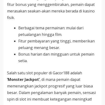
fitur bonus yang menggembirakan, pemain dapat
merasakan seakan-akan mereka berada di kasino
fisik.
Berbagai tema permainan: mulai dari
petualangan hingga film.
Fitur pembayaran yang tinggi, memberikan
peluang menang besar.
Bonus harian dan mingguan untuk pemain
setia.
Salah satu slot populer di Gacor188 adalah
‘Monster Jackpot’
, di mana pemain dapat
memenangkan jackpot progresif yang luar biasa
besar. Dalam pengalaman banyak pemain, sensasi
spin di slot ini membuat ketegangan meningkat!