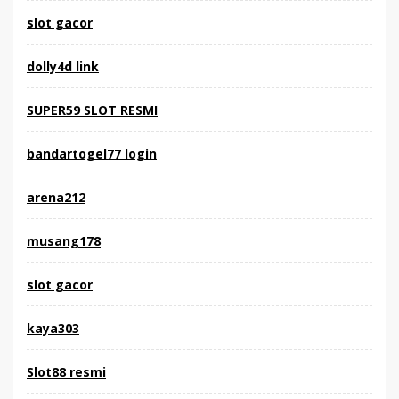
slot gacor
dolly4d link
SUPER59 SLOT RESMI
bandartogel77 login
arena212
musang178
slot gacor
kaya303
Slot88 resmi