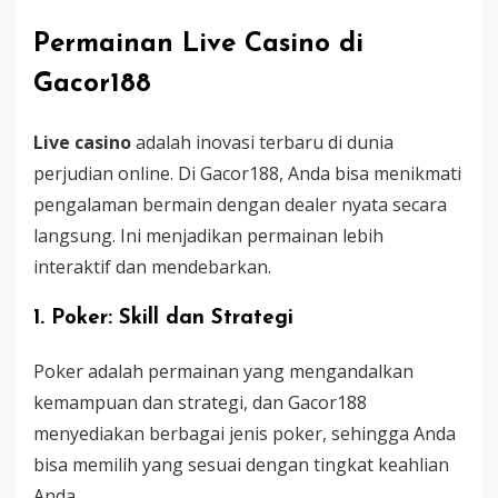
Permainan Live Casino di
Gacor188
Live casino
adalah inovasi terbaru di dunia
perjudian online. Di Gacor188, Anda bisa menikmati
pengalaman bermain dengan dealer nyata secara
langsung. Ini menjadikan permainan lebih
interaktif dan mendebarkan.
1. Poker: Skill dan Strategi
Poker adalah permainan yang mengandalkan
kemampuan dan strategi, dan Gacor188
menyediakan berbagai jenis poker, sehingga Anda
bisa memilih yang sesuai dengan tingkat keahlian
Anda.