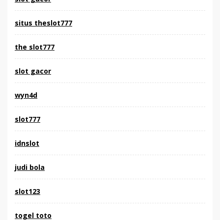
situs theslot777
the slot777
slot gacor
wyn4d
slot777
idnslot
judi bola
slot123
togel toto