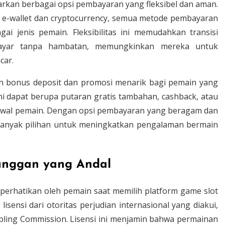
warkan berbagai opsi pembayaran yang fleksibel dan aman.
gga e-wallet dan cryptocurrency, semua metode pembayaran
i jenis pemain. Fleksibilitas ini memudahkan transisi
ayar tanpa hambatan, memungkinkan mereka untuk
car.
an bonus deposit dan promosi menarik bagi pemain yang
i dapat berupa putaran gratis tambahan, cashback, atau
awal pemain. Dengan opsi pembayaran yang beragam dan
banyak pilihan untuk meningkatkan pengalaman bermain
langgan yang Andal
iperhatikan oleh pemain saat memilih platform game slot
lisensi dari otoritas perjudian internasional yang diakui,
bling Commission. Lisensi ini menjamin bahwa permainan