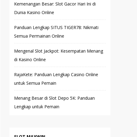
Kemenangan Besar: Slot Gacor Hari Ini di
Dunia Kasino Online
Panduan Lengkap SITUS TIGER78: Nikmati
Semua Permainan Online
Mengenal Slot Jackpot: Kesempatan Menang
di Kasino Online
RajaKete: Panduan Lengkap Casino Online
untuk Semua Pemain
Menang Besar di Slot Depo 5K: Panduan
Lengkap untuk Pemain
SLOT MAXWIN