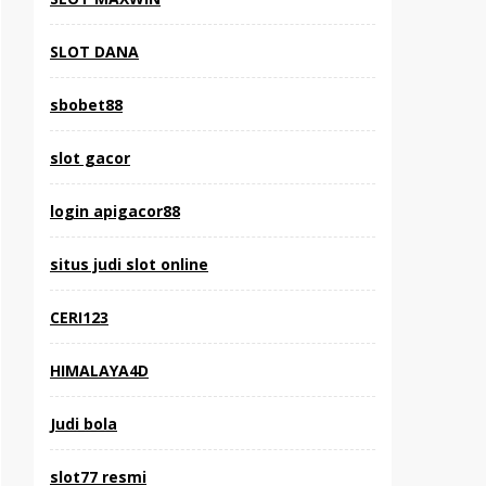
SLOT DANA
sbobet88
slot gacor
login apigacor88
situs judi slot online
CERI123
HIMALAYA4D
Judi bola
slot77 resmi