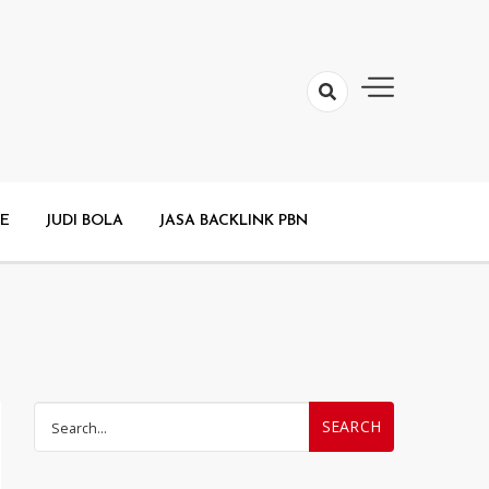
E
JUDI BOLA
JASA BACKLINK PBN
Search
for: