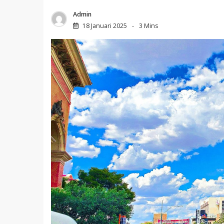
Admin
18 Januari 2025
3 Mins