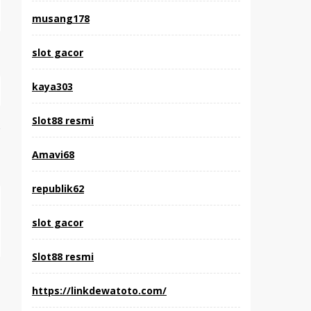
musang178
slot gacor
kaya303
Slot88 resmi
Amavi68
republik62
slot gacor
Slot88 resmi
https://linkdewatoto.com/