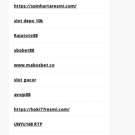
https://spinhartaresmi.com/
slot depo 10k
Rajatoto88
sbobet88
www.mabosbet.co
slot gacor
ayojp88
https://hoki77resmi.com/
UNYU168 RTP