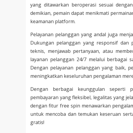
yang ditawarkan beroperasi sesuai denga
demikian, pemain dapat menikmati permaina
keamanan platform.
Pelayanan pelanggan yang andal juga menjadi
Dukungan pelanggan yang responsif dan p
teknis, menjawab pertanyaan, atau membe
layanan pelanggan 24/7 melalui berbagai sal
Dengan pelayanan pelanggan yang baik, pe
meningkatkan keseluruhan pengalaman mere
Dengan berbagai keunggulan seperti 
pembayaran yang fleksibel, legalitas yang je
dengan fitur free spin menawarkan pengal
untuk mencoba dan temukan keseruan sert
gratis!