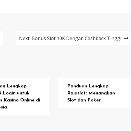
Next:
Bonus Slot 10K Dengan Cashback Tinggi
an Lengkap
Panduan Lengkap
3 Login untuk
Rajaslot: Menangkan
 Kasino Online di
Slot dan Poker
sia