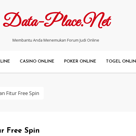
Data-Place.net
Membantu Anda Menemukan Forum Judi Online
LINE
CASINO ONLINE
POKER ONLINE
TOGEL ONLIN
n Fitur Free Spin
r Free Spin