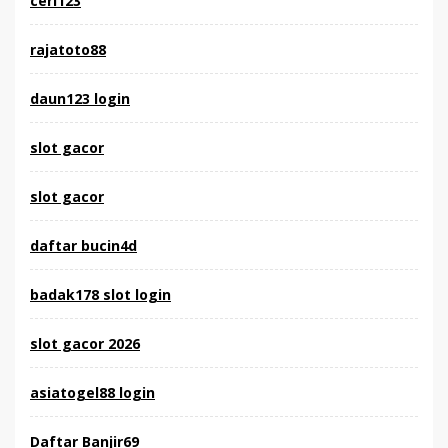
ceri123
rajatoto88
daun123 login
slot gacor
slot gacor
daftar bucin4d
badak178 slot login
slot gacor 2026
asiatogel88 login
Daftar Banjir69