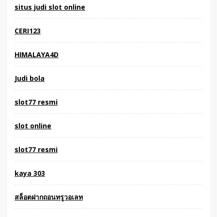
situs judi slot online
CERI123
HIMALAYA4D
Judi bola
slot77 resmi
slot online
slot77 resmi
kaya 303
สล็อตฝากถอนทรูวอเลท