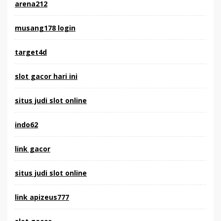
arena212
musang178 login
target4d
slot gacor hari ini
situs judi slot online
indo62
link gacor
situs judi slot online
link apizeus777