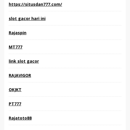
https://situsdan777.com/
slot gacor hari ini
Rajaspin
MT777
link slot gacor
RAJAVIGOR
OKJKT
PT777
Rajatoto88