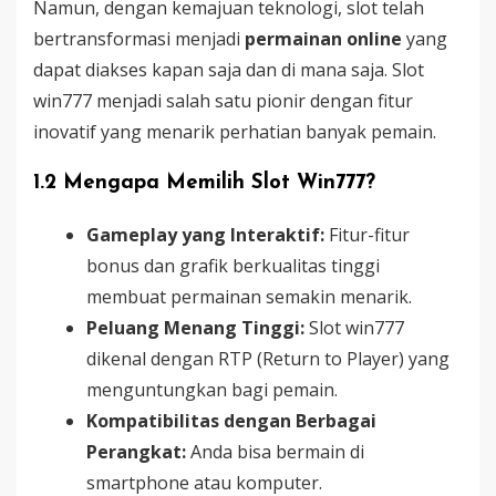
Namun, dengan kemajuan teknologi, slot telah
bertransformasi menjadi
permainan online
yang
dapat diakses kapan saja dan di mana saja. Slot
win777 menjadi salah satu pionir dengan fitur
inovatif yang menarik perhatian banyak pemain.
1.2 Mengapa Memilih Slot Win777?
Gameplay yang Interaktif:
Fitur-fitur
bonus dan grafik berkualitas tinggi
membuat permainan semakin menarik.
Peluang Menang Tinggi:
Slot win777
dikenal dengan RTP (Return to Player) yang
menguntungkan bagi pemain.
Kompatibilitas dengan Berbagai
Perangkat:
Anda bisa bermain di
smartphone atau komputer.