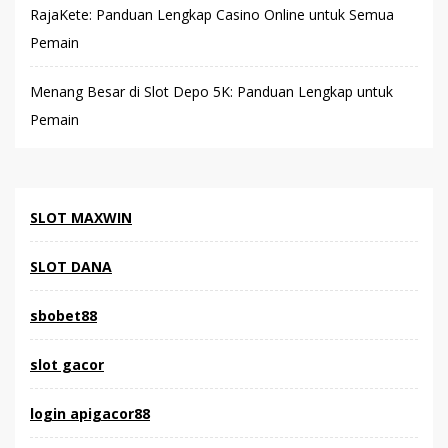
RajaKete: Panduan Lengkap Casino Online untuk Semua
Pemain
Menang Besar di Slot Depo 5K: Panduan Lengkap untuk
Pemain
SLOT MAXWIN
SLOT DANA
sbobet88
slot gacor
login apigacor88