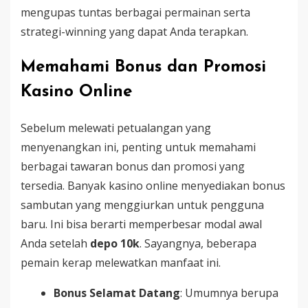
mengupas tuntas berbagai permainan serta
strategi-winning yang dapat Anda terapkan.
Memahami Bonus dan Promosi
Kasino Online
Sebelum melewati petualangan yang
menyenangkan ini, penting untuk memahami
berbagai tawaran bonus dan promosi yang
tersedia. Banyak kasino online menyediakan bonus
sambutan yang menggiurkan untuk pengguna
baru. Ini bisa berarti memperbesar modal awal
Anda setelah
depo 10k
. Sayangnya, beberapa
pemain kerap melewatkan manfaat ini.
Bonus Selamat Datang
: Umumnya berupa