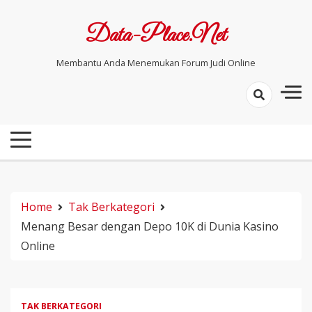
Skip
to
Data-Place.net
content
Membantu Anda Menemukan Forum Judi Online
Home
Tak Berkategori
Menang Besar dengan Depo 10K di Dunia Kasino
Online
TAK BERKATEGORI