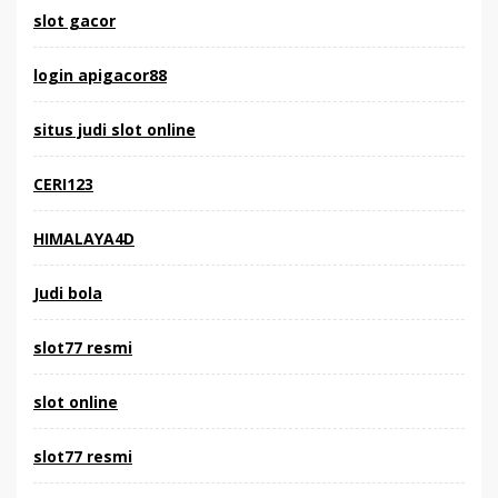
slot gacor
login apigacor88
situs judi slot online
CERI123
HIMALAYA4D
Judi bola
slot77 resmi
slot online
slot77 resmi