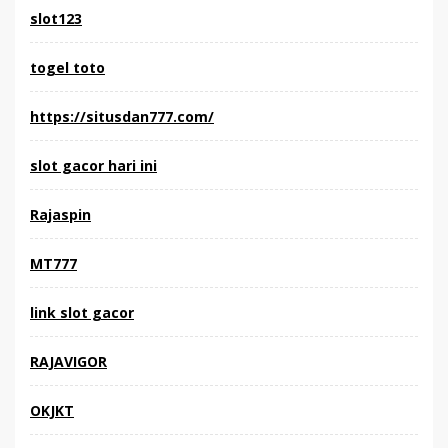
slot123
togel toto
https://situsdan777.com/
slot gacor hari ini
Rajaspin
MT777
link slot gacor
RAJAVIGOR
OKJKT