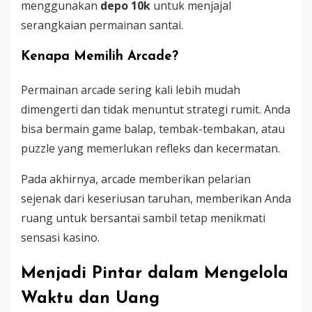
menggunakan
depo 10k
untuk menjajal
serangkaian permainan santai.
Kenapa Memilih Arcade?
Permainan arcade sering kali lebih mudah
dimengerti dan tidak menuntut strategi rumit. Anda
bisa bermain game balap, tembak-tembakan, atau
puzzle yang memerlukan refleks dan kecermatan.
Pada akhirnya, arcade memberikan pelarian
sejenak dari keseriusan taruhan, memberikan Anda
ruang untuk bersantai sambil tetap menikmati
sensasi kasino.
Menjadi Pintar dalam Mengelola
Waktu dan Uang