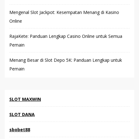
Mengenal Slot Jackpot: Kesempatan Menang di Kasino
Online
RajaKete: Panduan Lengkap Casino Online untuk Semua
Pemain
Menang Besar di Slot Depo 5K: Panduan Lengkap untuk
Pemain
SLOT MAXWIN
SLOT DANA
sbobet88