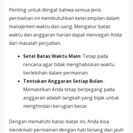
Penting untuk diingat bahwa semua jenis
permainan ini membutuhkan keterampilan dalam
manajemen waktu dan uang. Mengatur batas
waktu dan anggaran harian dapat mencegah Anda
dari masalah perjudian.
Setel Batas Waktu Main
: Tetap pada
rencana agar tidak menghabiskan waktu
berlebihan dalam permainan.
Tentukan Anggaran Setiap Bulan
:
Memastikan Anda tetap berpegang pada
anggaran adalah langkah yang bijak untuk
menghindari kerugian besar.
Dengan mematuhi batas-batas ini, Anda bisa
menikmati permainan dengan hati tenang dan jauh