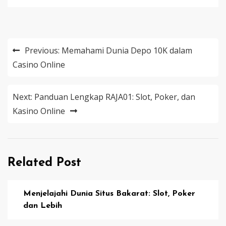
Navigasi
Previous:
Memahami Dunia Depo 10K dalam
pos
Casino Online
Next:
Panduan Lengkap RAJA01: Slot, Poker, dan
Kasino Online
Related Post
Menjelajahi Dunia Situs Bakarat: Slot, Poker
dan Lebih