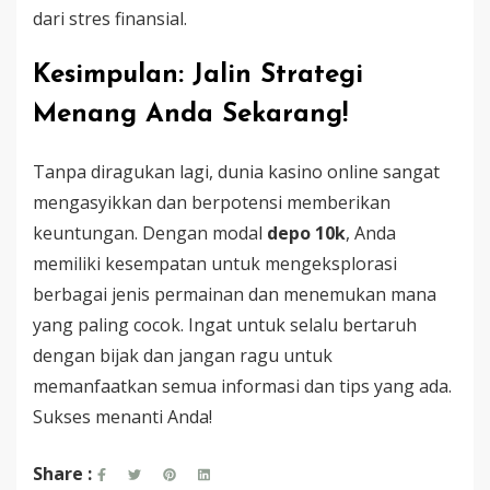
dari stres finansial.
Kesimpulan: Jalin Strategi
Menang Anda Sekarang!
Tanpa diragukan lagi, dunia kasino online sangat
mengasyikkan dan berpotensi memberikan
keuntungan. Dengan modal
depo 10k
, Anda
memiliki kesempatan untuk mengeksplorasi
berbagai jenis permainan dan menemukan mana
yang paling cocok. Ingat untuk selalu bertaruh
dengan bijak dan jangan ragu untuk
memanfaatkan semua informasi dan tips yang ada.
Sukses menanti Anda!
Share :