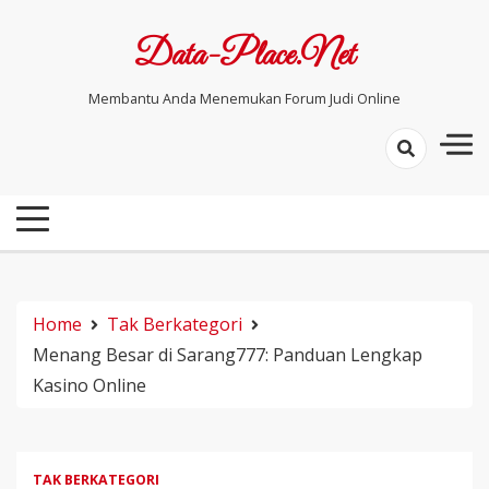
Skip
to
Data-Place.net
content
Membantu Anda Menemukan Forum Judi Online
Home
Tak Berkategori
Menang Besar di Sarang777: Panduan Lengkap
Kasino Online
TAK BERKATEGORI