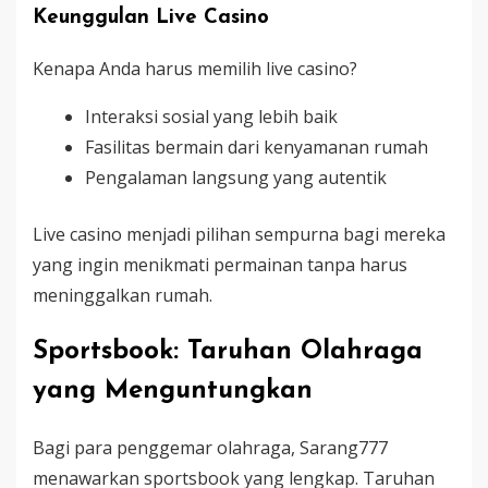
Keunggulan Live Casino
Kenapa Anda harus memilih live casino?
Interaksi sosial yang lebih baik
Fasilitas bermain dari kenyamanan rumah
Pengalaman langsung yang autentik
Live casino menjadi pilihan sempurna bagi mereka
yang ingin menikmati permainan tanpa harus
meninggalkan rumah.
Sportsbook: Taruhan Olahraga
yang Menguntungkan
Bagi para penggemar olahraga, Sarang777
menawarkan sportsbook yang lengkap. Taruhan