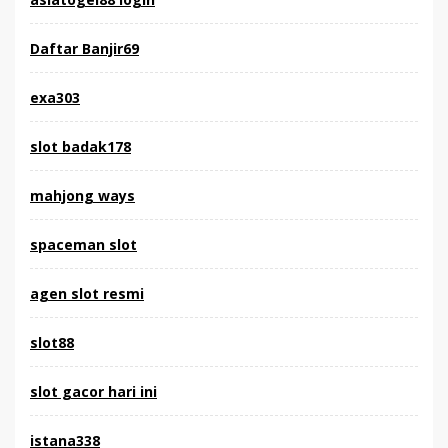
Daftar Banjir69
exa303
slot badak178
mahjong ways
spaceman slot
agen slot resmi
slot88
slot gacor hari ini
istana338