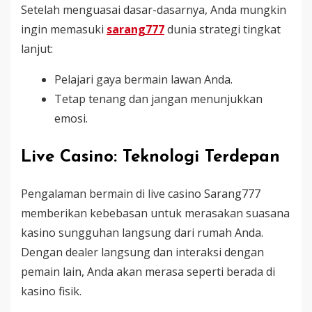
Setelah menguasai dasar-dasarnya, Anda mungkin
ingin memasuki
sarang777
dunia strategi tingkat
lanjut:
Pelajari gaya bermain lawan Anda.
Tetap tenang dan jangan menunjukkan
emosi.
Live Casino: Teknologi Terdepan
Pengalaman bermain di live casino Sarang777
memberikan kebebasan untuk merasakan suasana
kasino sungguhan langsung dari rumah Anda.
Dengan dealer langsung dan interaksi dengan
pemain lain, Anda akan merasa seperti berada di
kasino fisik.