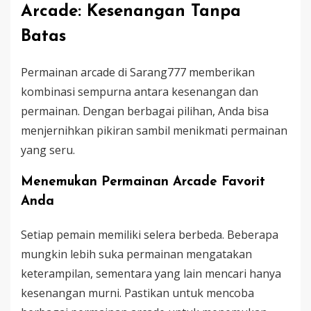
Arcade: Kesenangan Tanpa
Batas
Permainan arcade di Sarang777 memberikan
kombinasi sempurna antara kesenangan dan
permainan. Dengan berbagai pilihan, Anda bisa
menjernihkan pikiran sambil menikmati permainan
yang seru.
Menemukan Permainan Arcade Favorit
Anda
Setiap pemain memiliki selera berbeda. Beberapa
mungkin lebih suka permainan mengatakan
keterampilan, sementara yang lain mencari hanya
kesenangan murni. Pastikan untuk mencoba