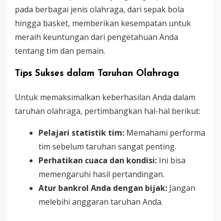
pada berbagai jenis olahraga, dari sepak bola
hingga basket, memberikan kesempatan untuk
meraih keuntungan dari pengetahuan Anda
tentang tim dan pemain.
Tips Sukses dalam Taruhan Olahraga
Untuk memaksimalkan keberhasilan Anda dalam
taruhan olahraga, pertimbangkan hal-hal berikut:
Pelajari statistik tim:
Memahami performa
tim sebelum taruhan sangat penting.
Perhatikan cuaca dan kondisi:
Ini bisa
memengaruhi hasil pertandingan.
Atur bankrol Anda dengan bijak:
Jangan
melebihi anggaran taruhan Anda.