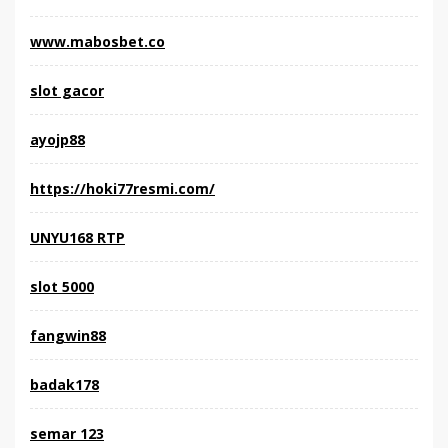
www.mabosbet.co
slot gacor
ayojp88
https://hoki77resmi.com/
UNYU168 RTP
slot 5000
fangwin88
badak178
semar 123