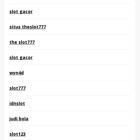
slot gacor
situs theslot777
the slot777
slot gacor
wyn4d
slot777
idnslot
judi bola
slot123