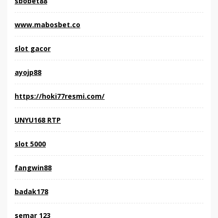
sbobet88
www.mabosbet.co
slot gacor
ayojp88
https://hoki77resmi.com/
UNYU168 RTP
slot 5000
fangwin88
badak178
semar 123