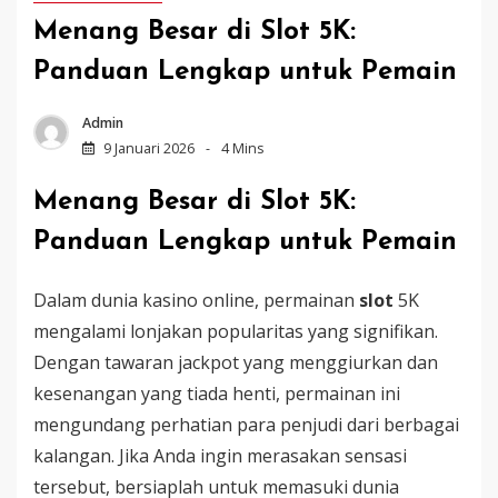
Menang Besar di Slot 5K:
Panduan Lengkap untuk Pemain
Admin
9 Januari 2026
4 Mins
Menang Besar di Slot 5K:
Panduan Lengkap untuk Pemain
Dalam dunia kasino online, permainan
slot
5K
mengalami lonjakan popularitas yang signifikan.
Dengan tawaran jackpot yang menggiurkan dan
kesenangan yang tiada henti, permainan ini
mengundang perhatian para penjudi dari berbagai
kalangan. Jika Anda ingin merasakan sensasi
tersebut, bersiaplah untuk memasuki dunia