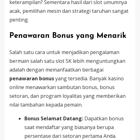
keterampilan? Sementara hasil dari slot umumnya
acak, pemilihan mesin dan strategi taruhan sangat
penting.
Penawaran Bonus yang Menarik
Salah satu cara untuk menjadikan pengalaman
bermain salah satu slot 5K lebih menguntungkan
adalah dengan memanfaatkan berbagai
penawaran bonus
yang tersedia. Banyak kasino
online menawarkan sambutan bonus, bonus
setoran, dan program loyalitas yang memberikan
nilai tambahan kepada pemain.
Bonus Selamat Datang:
Dapatkan bonus
saat mendaftar yang biasanya berupa
persentase dari setoran pertama Anda.