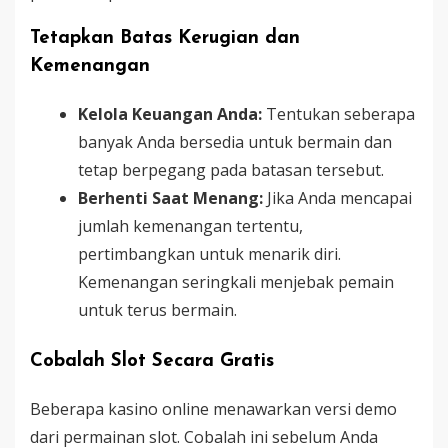
Tetapkan Batas Kerugian dan
Kemenangan
Kelola Keuangan Anda:
Tentukan seberapa
banyak Anda bersedia untuk bermain dan
tetap berpegang pada batasan tersebut.
Berhenti Saat Menang:
Jika Anda mencapai
jumlah kemenangan tertentu,
pertimbangkan untuk menarik diri.
Kemenangan seringkali menjebak pemain
untuk terus bermain.
Cobalah Slot Secara Gratis
Beberapa kasino online menawarkan versi demo
dari permainan slot. Cobalah ini sebelum Anda