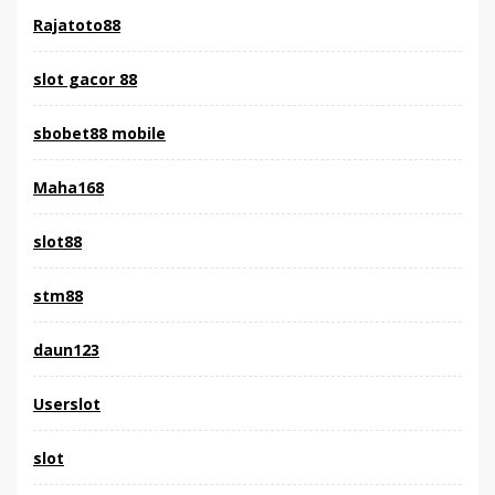
Rajatoto88
slot gacor 88
sbobet88 mobile
Maha168
slot88
stm88
daun123
Userslot
slot