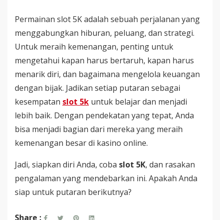
Permainan slot 5K adalah sebuah perjalanan yang
menggabungkan hiburan, peluang, dan strategi.
Untuk meraih kemenangan, penting untuk
mengetahui kapan harus bertaruh, kapan harus
menarik diri, dan bagaimana mengelola keuangan
dengan bijak. Jadikan setiap putaran sebagai
kesempatan
slot 5k
untuk belajar dan menjadi
lebih baik. Dengan pendekatan yang tepat, Anda
bisa menjadi bagian dari mereka yang meraih
kemenangan besar di kasino online.
Jadi, siapkan diri Anda, coba
slot 5K
, dan rasakan
pengalaman yang mendebarkan ini. Apakah Anda
siap untuk putaran berikutnya?
Share :