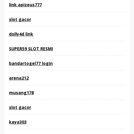
link apizeus777
slot gacor
dolly4d link
SUPER59 SLOT RESMI
bandartogel77 login
arena212
musang178
slot gacor
kaya303