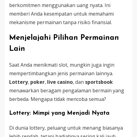
berkomitmen menggunakan uang nyata. Ini
memberi Anda kesempatan untuk memahami
mekanisme permainan tanpa risiko finansial.
Menjelajahi Pilihan Permainan
Lain
Saat Anda menikmati slot, mungkin juga ingin
mempertimbangkan jenis permainan lainnya.
Lottery
,
poker
,
live casino
, dan
sportsbook
menawarkan beragam pengalaman bermain yang
berbeda. Mengapa tidak mencoba semua?
Lottery: Mimpi yang Menjadi Nyata
Di dunia lottery, peluang untuk menang biasanya
lebih rendah, tetapi hadiahnya sering kali jauh