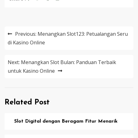
Navigasi
Previous:
Menangkan Slot123: Petualangan Seru
pos
di Kasino Online
Next:
Menangkan Slot Bulan: Panduan Terbaik
untuk Kasino Online
Related Post
Slot Digital dengan Beragam Fitur Menarik