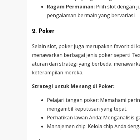
Ragam Permainan:
Pilih slot dengan 
pengalaman bermain yang bervariasi.
2. Poker
Selain slot, poker juga merupakan favorit d
menawarkan berbagai jenis poker seperti Tex
aturan dan strategi yang berbeda, menawar
keterampilan mereka.
Strategi untuk Menang di Poker:
Pelajari tangan poker: Memahami per
mengambil keputusan yang tepat.
Perhatikan lawan Anda: Menganalisis 
Manajemen chip: Kelola chip Anda denga