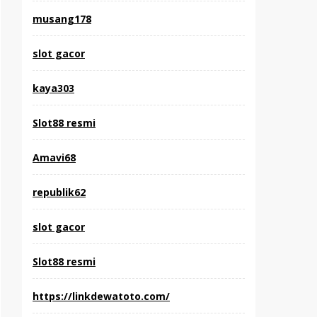
musang178
slot gacor
kaya303
Slot88 resmi
Amavi68
republik62
slot gacor
Slot88 resmi
https://linkdewatoto.com/