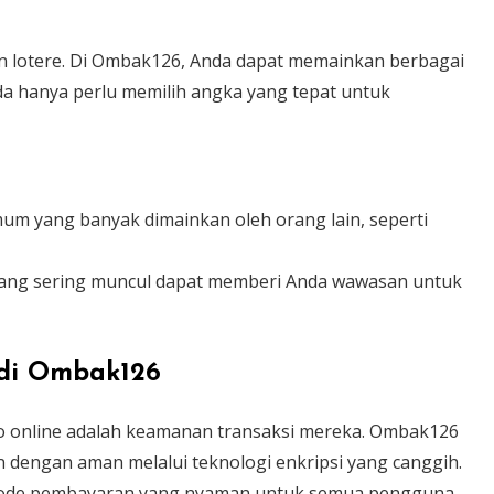
n lotere. Di Ombak126, Anda dapat memainkan berbagai
nda hanya perlu memilih angka yang tepat untuk
umum yang banyak dimainkan oleh orang lain, seperti
a yang sering muncul dapat memberi Anda wawasan untuk
di Ombak126
o online adalah keamanan transaksi mereka. Ombak126
 dengan aman melalui teknologi enkripsi yang canggih.
etode pembayaran yang nyaman untuk semua pengguna.