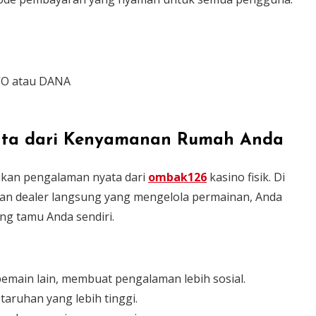
OVO atau DANA
yata dari Kenyamanan Rumah Anda
kan pengalaman nyata dari
ombak126
kasino fisik. Di
n dealer langsung yang mengelola permainan, Anda
ng tamu Anda sendiri.
pemain lain, membuat pengalaman lebih sosial.
aruhan yang lebih tinggi.