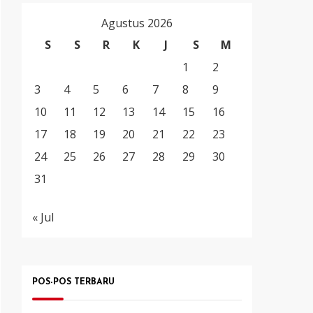
Agustus 2026
S
S
R
K
J
S
M
1
2
3
4
5
6
7
8
9
10
11
12
13
14
15
16
17
18
19
20
21
22
23
24
25
26
27
28
29
30
31
« Jul
POS-POS TERBARU