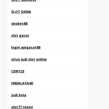
SLOT DANA
sbobet88
slot gacor
login apigacor88
situs judi slot online
CERI123
HIMALAYA4D
Judi bola
slot77 resmi