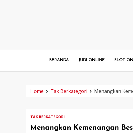
Skip
to
content
BERANDA
JUDI ONLINE
SLOT ON
Home
Tak Berkategori
Menangkan Keme
TAK BERKATEGORI
Menangkan Kemenangan Besa