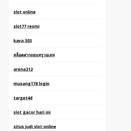
slot online
slot77 resmi
kaya 303
สล็อตฝากถอนทรูวอเลท
arena212
musang178 login
target4d
slot gacor hari ini
situs judi slot online