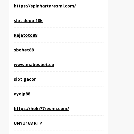
https://spinhartaresmi.com/
slot depo 10k
Rajatoto88
sbobet88
www.mabosbet.co
slot gacor
ayojp88
https://hoki77resmi.com/
UNYU168 RTP