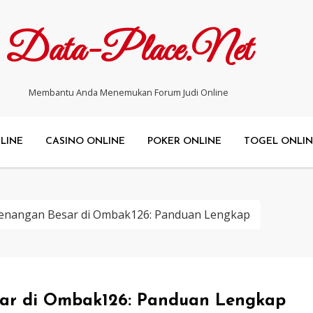
Data-Place.net
Membantu Anda Menemukan Forum Judi Online
LINE
CASINO ONLINE
POKER ONLINE
TOGEL ONLIN
nangan Besar di Ombak126: Panduan Lengkap
r di Ombak126: Panduan Lengkap