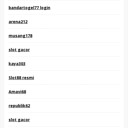
bandartogel77 login
arena212
musang178
slot gacor
kaya303
Slot88 resmi
Amavi68
republik62
slot gacor