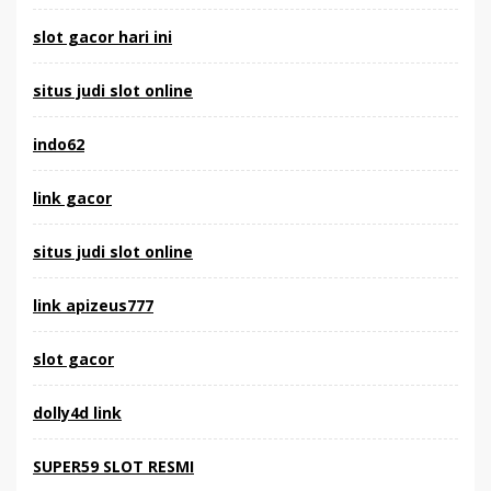
slot gacor hari ini
situs judi slot online
indo62
link gacor
situs judi slot online
link apizeus777
slot gacor
dolly4d link
SUPER59 SLOT RESMI