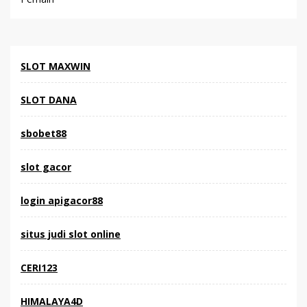
SLOT MAXWIN
SLOT DANA
sbobet88
slot gacor
login apigacor88
situs judi slot online
CERI123
HIMALAYA4D