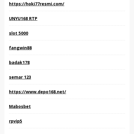
https://hoki77resmi.com/
UNYU168 RTP
slot 5000
fangwin88
badak178
semar 123
https://www.depo168.net/
Mabosbet
rpvip5