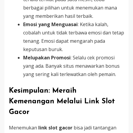
berbagai pilihan untuk menemukan mana
yang memberikan hasil terbaik.
Emosi yang Menguasai
: Ketika kalah,
cobalah untuk tidak terbawa emosi dan tetap
tenang. Emosi dapat mengarah pada
keputusan buruk.
Melupakan Promosi
: Selalu cek promosi
yang ada. Banyak situs menawarkan bonus
yang sering kali terlewatkan oleh pemain.
Kesimpulan: Meraih
Kemenangan Melalui Link Slot
Gacor
Menemukan
link slot gacor
bisa jadi tantangan