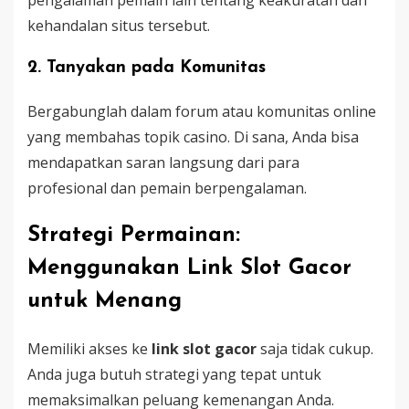
pengalaman pemain lain tentang keakuratan dan
kehandalan situs tersebut.
2. Tanyakan pada Komunitas
Bergabunglah dalam forum atau komunitas online
yang membahas topik casino. Di sana, Anda bisa
mendapatkan saran langsung dari para
profesional dan pemain berpengalaman.
Strategi Permainan:
Menggunakan Link Slot Gacor
untuk Menang
Memiliki akses ke
link slot gacor
saja tidak cukup.
Anda juga butuh strategi yang tepat untuk
memaksimalkan peluang kemenangan Anda.