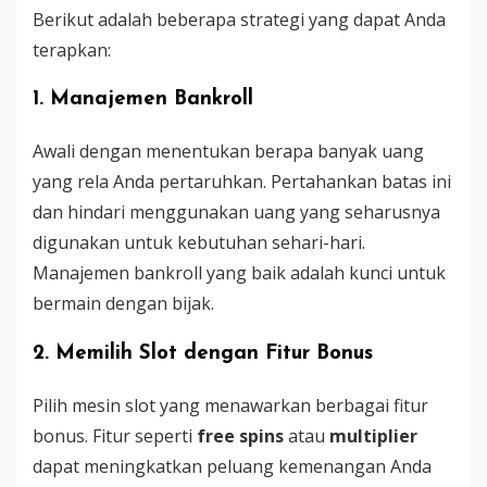
Berikut adalah beberapa strategi yang dapat Anda
terapkan:
1. Manajemen Bankroll
Awali dengan menentukan berapa banyak uang
yang rela Anda pertaruhkan. Pertahankan batas ini
dan hindari menggunakan uang yang seharusnya
digunakan untuk kebutuhan sehari-hari.
Manajemen bankroll yang baik adalah kunci untuk
bermain dengan bijak.
2. Memilih Slot dengan Fitur Bonus
Pilih mesin slot yang menawarkan berbagai fitur
bonus. Fitur seperti
free spins
atau
multiplier
dapat meningkatkan peluang kemenangan Anda