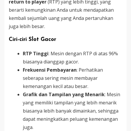
return to player
(RTP) yang lebih tinggi, yang
berarti kemungkinan Anda untuk mendapatkan
kembali sejumlah uang yang Anda pertaruhkan
juga lebih besar.
Ciri-ciri Slot Gacor
RTP Tinggi
: Mesin dengan RTP di atas 96%
biasanya dianggap gacor.
Frekuensi Pembayaran
: Perhatikan
seberapa sering mesin membayar
kemenangan kecil atau besar.
Grafik dan Tampilan yang Menarik
: Mesin
yang memiliki tampilan yang lebih menarik
biasanya lebih banyak dimainkan, sehingga
dapat meningkatkan peluang kemenangan
juga.