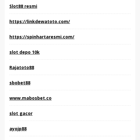
Slot88 resmi
https://linkdewatoto.com/
https://spinhartaresmi.com/
slot depo 10k
Rajatoto88
sbobet88
www.mabosbet.co
slot gacor
ayojp88