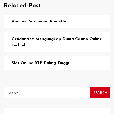
Related Post
Analisis Permainan Roulette
Cendana77: Mengungkap Dunia Casino Online
Terbaik
Slot Online RTP Paling Tinggi
Search
for: