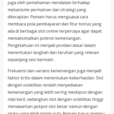
juga oleh pemahaman mendalam terhadap
mekanisme permainan dan strategi yang
diterapkan. Pemain harus menguasai cara
membaca pola pembayaran dan fitur bonus yang
ada di berbagai slot online terpercaya agar dapat
memaksimalkan potensi kemenangan.
Pengetahuan ini menjadi pondasi dasar dalam
menentukan langkah dan taruhan yang relevan
sepanjang sesi bermain.
Frekuensi dan varians kemenangan juga menjadi
faktor kritis dalam menentukan keberhasilan. Slot
dengan volatilitas rendah menyediakan
kemenangan yang lebih sering meskipun dengan
nilai kecil, sedangkan slot dengan volatilitas tinggi
menawarkan jackpot slot besar namun dengan
risiko yang lebih tinggi pula. Pemain harus mampu