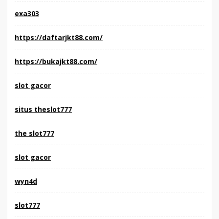
exa303
https://daftarjkt88.com/
https://bukajkt88.com/
slot gacor
situs theslot777
the slot777
slot gacor
wyn4d
slot777