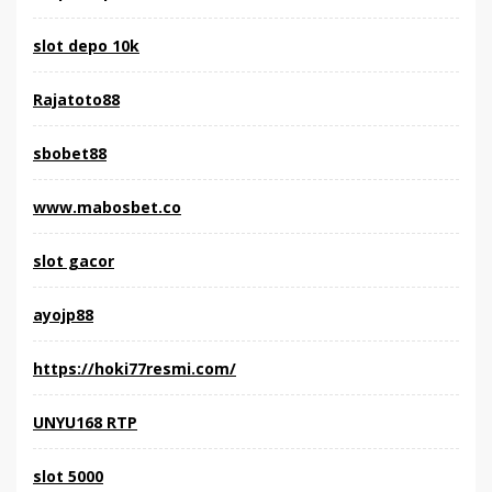
slot depo 10k
Rajatoto88
sbobet88
www.mabosbet.co
slot gacor
ayojp88
https://hoki77resmi.com/
UNYU168 RTP
slot 5000