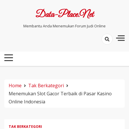
Skip
to
Data-Place.net
content
Membantu Anda Menemukan Forum Judi Online
Home
Tak Berkategori
Menemukan Slot Gacor Terbaik di Pasar Kasino
Online Indonesia
TAK BERKATEGORI