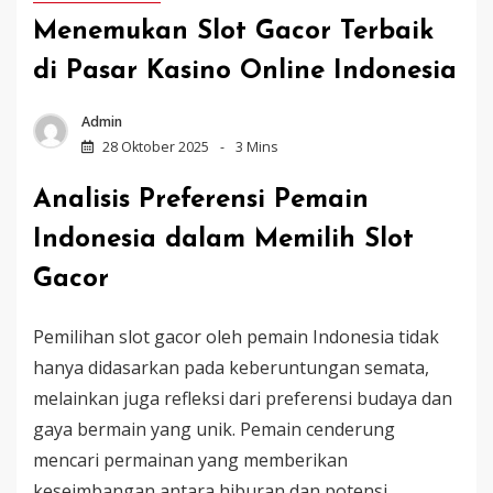
Menemukan Slot Gacor Terbaik
di Pasar Kasino Online Indonesia
Admin
28 Oktober 2025
3 Mins
Analisis Preferensi Pemain
Indonesia dalam Memilih Slot
Gacor
Pemilihan slot gacor oleh pemain Indonesia tidak
hanya didasarkan pada keberuntungan semata,
melainkan juga refleksi dari preferensi budaya dan
gaya bermain yang unik. Pemain cenderung
mencari permainan yang memberikan
keseimbangan antara hiburan dan potensi