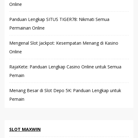
Online
Panduan Lengkap SITUS TIGER78: Nikmati Semua
Permainan Online
Mengenal Slot Jackpot: Kesempatan Menang di Kasino
Online
RajaKete: Panduan Lengkap Casino Online untuk Semua
Pemain
Menang Besar di Slot Depo 5K: Panduan Lengkap untuk
Pemain
SLOT MAXWIN