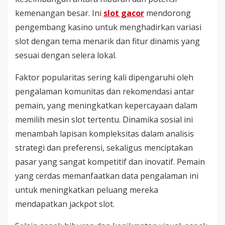
kemenangan besar. Ini
slot gacor
mendorong
pengembang kasino untuk menghadirkan variasi
slot dengan tema menarik dan fitur dinamis yang
sesuai dengan selera lokal.
Faktor popularitas sering kali dipengaruhi oleh
pengalaman komunitas dan rekomendasi antar
pemain, yang meningkatkan kepercayaan dalam
memilih mesin slot tertentu. Dinamika sosial ini
menambah lapisan kompleksitas dalam analisis
strategi dan preferensi, sekaligus menciptakan
pasar yang sangat kompetitif dan inovatif. Pemain
yang cerdas memanfaatkan data pengalaman ini
untuk meningkatkan peluang mereka
mendapatkan jackpot slot.