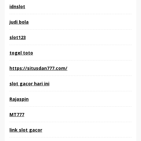
idnslot
judi bola
slot123
togel toto
https://situsdan777.com/
slot gacor hari ini
Rajaspin
MT777
link slot gacor