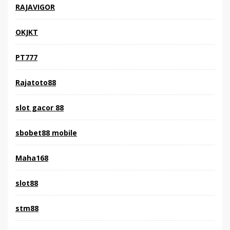
RAJAVIGOR
OKJKT
PT777
Rajatoto88
slot gacor 88
sbobet88 mobile
Maha168
slot88
stm88