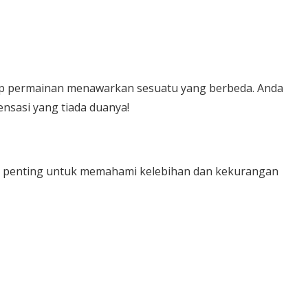
iap permainan menawarkan sesuatu yang berbeda. Anda
ensasi yang tiada duanya!
 penting untuk memahami kelebihan dan kekurangan