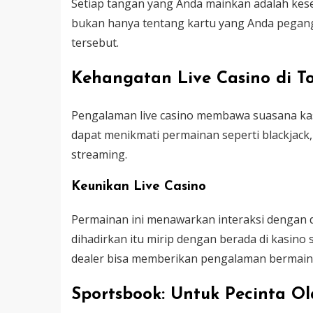
Setiap tangan yang Anda mainkan adalah kes
bukan hanya tentang kartu yang Anda pegang
tersebut.
Kehangatan Live Casino di T
Pengalaman live casino membawa suasana kasi
dapat menikmati permainan seperti blackjack,
streaming.
Keunikan Live Casino
Permainan ini menawarkan interaksi dengan d
dihadirkan itu mirip dengan berada di kasin
dealer bisa memberikan pengalaman bermain
Sportsbook: Untuk Pecinta O