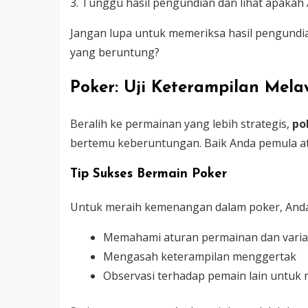
3. Tunggu hasil pengundian dan lihat apakah
Jangan lupa untuk memeriksa hasil pengundi
yang beruntung?
Poker: Uji Keterampilan Mel
Beralih ke permainan yang lebih strategis,
po
bertemu keberuntungan. Baik Anda pemula ata
Tip Sukses Bermain Poker
Untuk meraih kemenangan dalam poker, Anda
Memahami aturan permainan dan varia
Mengasah keterampilan menggertak
Observasi terhadap pemain lain untuk 