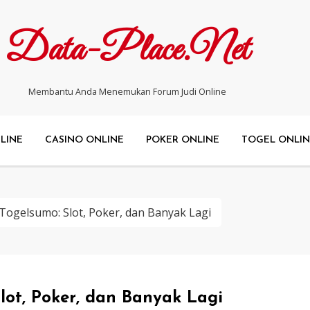
Data-Place.net
Membantu Anda Menemukan Forum Judi Online
LINE
CASINO ONLINE
POKER ONLINE
TOGEL ONLIN
ogelsumo: Slot, Poker, dan Banyak Lagi
lot, Poker, dan Banyak Lagi