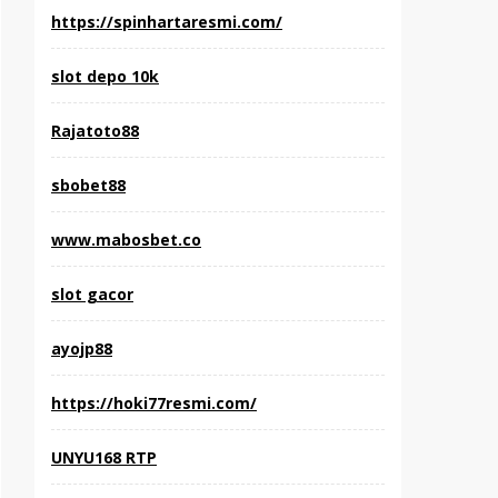
https://spinhartaresmi.com/
slot depo 10k
Rajatoto88
sbobet88
www.mabosbet.co
slot gacor
ayojp88
https://hoki77resmi.com/
UNYU168 RTP