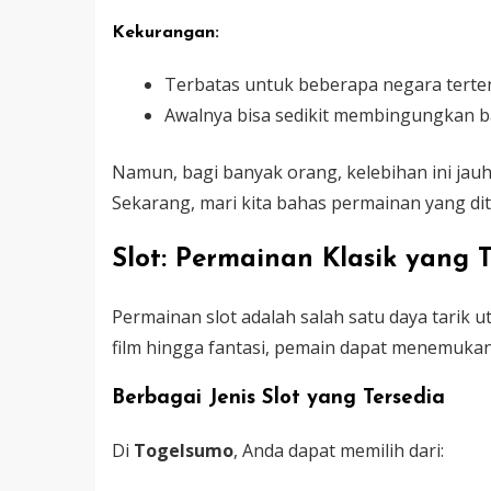
Kekurangan:
Terbatas untuk beberapa negara terte
Awalnya bisa sedikit membingungkan b
Namun, bagi banyak orang, kelebihan ini jau
Sekarang, mari kita bahas permainan yang di
Slot: Permainan Klasik yan
Permainan slot adalah salah satu daya tarik 
film hingga fantasi, pemain dapat menemukan
Berbagai Jenis Slot yang Tersedia
Di
Togelsumo
, Anda dapat memilih dari: