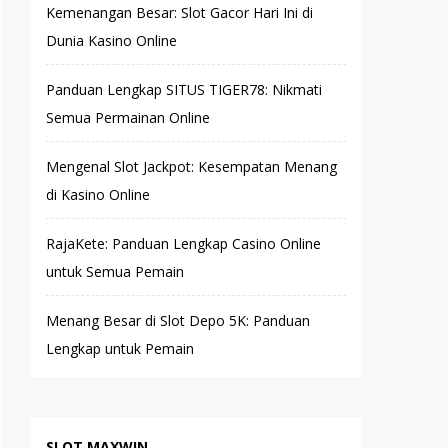
Kemenangan Besar: Slot Gacor Hari Ini di
Dunia Kasino Online
Panduan Lengkap SITUS TIGER78: Nikmati
Semua Permainan Online
Mengenal Slot Jackpot: Kesempatan Menang
di Kasino Online
RajaKete: Panduan Lengkap Casino Online
untuk Semua Pemain
Menang Besar di Slot Depo 5K: Panduan
Lengkap untuk Pemain
SLOT MAXWIN