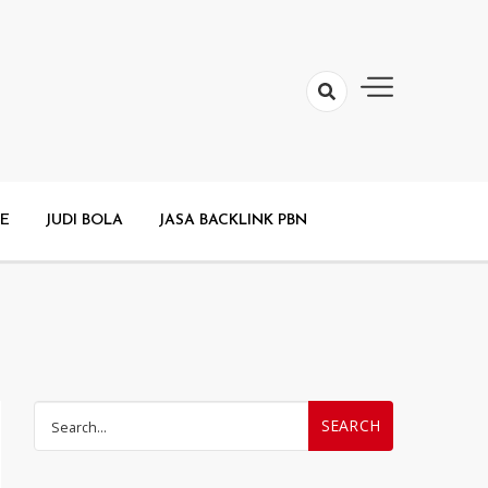
E
JUDI BOLA
JASA BACKLINK PBN
Search
for: