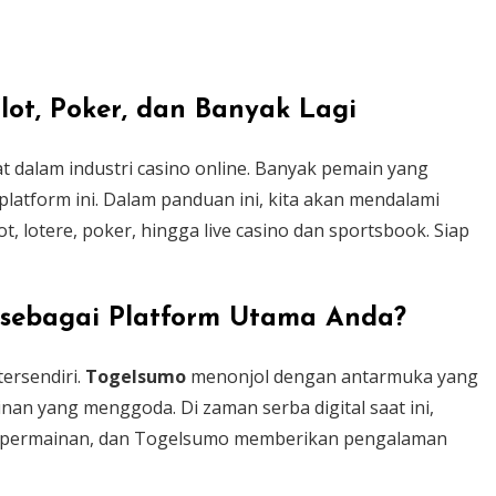
lot, Poker, dan Banyak Lagi
dalam industri casino online. Banyak pemain yang
latform ini. Dalam panduan ini, kita akan mendalami
lot, lotere, poker, hingga live casino dan sportsbook. Siap
sebagai Platform Utama Anda?
tersendiri.
Togelsumo
menonjol dengan antarmuka yang
an yang menggoda. Di zaman serba digital saat ini,
i permainan, dan Togelsumo memberikan pengalaman