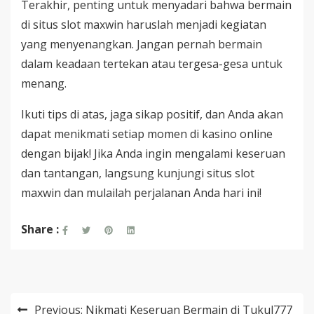
Terakhir, penting untuk menyadari bahwa bermain
di situs slot maxwin haruslah menjadi kegiatan
yang menyenangkan. Jangan pernah bermain
dalam keadaan tertekan atau tergesa-gesa untuk
menang.
Ikuti tips di atas, jaga sikap positif, dan Anda akan
dapat menikmati setiap momen di kasino online
dengan bijak! Jika Anda ingin mengalami keseruan
dan tantangan, langsung kunjungi situs slot
maxwin dan mulailah perjalanan Anda hari ini!
Share :
Navigasi
Previous:
Nikmati Keseruan Bermain di Tukul777