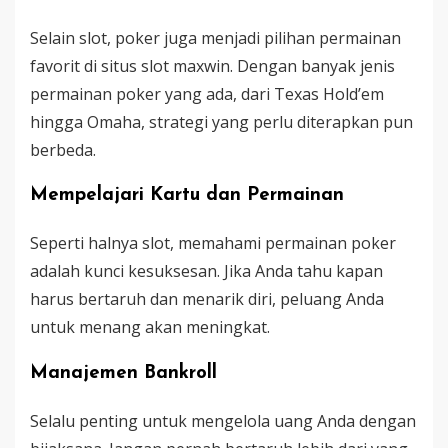
Selain slot, poker juga menjadi pilihan permainan
favorit di situs slot maxwin. Dengan banyak jenis
permainan poker yang ada, dari Texas Hold’em
hingga Omaha, strategi yang perlu diterapkan pun
berbeda.
Mempelajari Kartu dan Permainan
Seperti halnya slot, memahami permainan poker
adalah kunci kesuksesan. Jika Anda tahu kapan
harus bertaruh dan menarik diri, peluang Anda
untuk menang akan meningkat.
Manajemen Bankroll
Selalu penting untuk mengelola uang Anda dengan