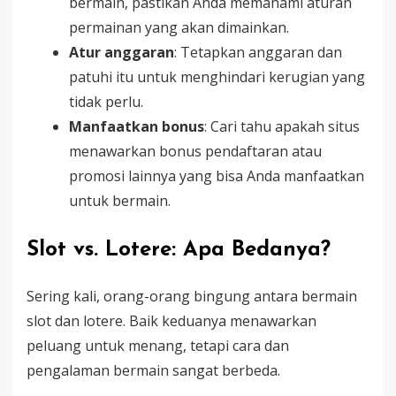
bermain, pastikan Anda memahami aturan
permainan yang akan dimainkan.
Atur anggaran
: Tetapkan anggaran dan
patuhi itu untuk menghindari kerugian yang
tidak perlu.
Manfaatkan bonus
: Cari tahu apakah situs
menawarkan bonus pendaftaran atau
promosi lainnya yang bisa Anda manfaatkan
untuk bermain.
Slot vs. Lotere: Apa Bedanya?
Sering kali, orang-orang bingung antara bermain
slot dan lotere. Baik keduanya menawarkan
peluang untuk menang, tetapi cara dan
pengalaman bermain sangat berbeda.