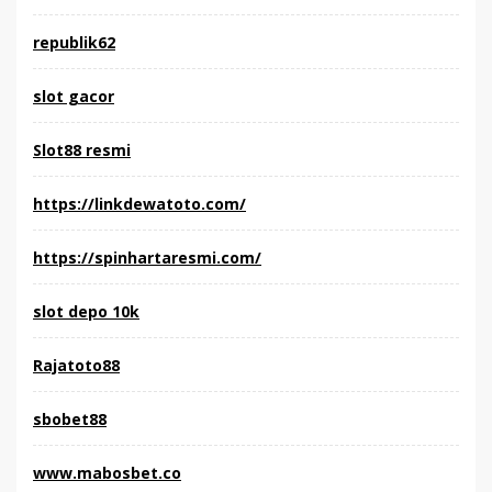
republik62
slot gacor
Slot88 resmi
https://linkdewatoto.com/
https://spinhartaresmi.com/
slot depo 10k
Rajatoto88
sbobet88
www.mabosbet.co