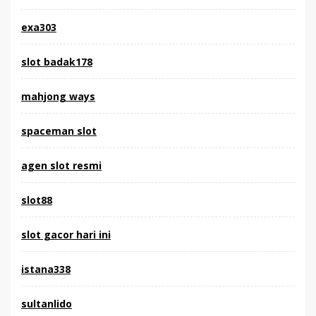
exa303
slot badak178
mahjong ways
spaceman slot
agen slot resmi
slot88
slot gacor hari ini
istana338
sultanlido