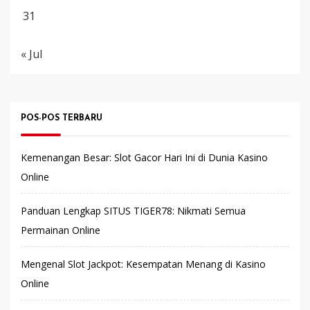
31
« Jul
POS-POS TERBARU
Kemenangan Besar: Slot Gacor Hari Ini di Dunia Kasino
Online
Panduan Lengkap SITUS TIGER78: Nikmati Semua
Permainan Online
Mengenal Slot Jackpot: Kesempatan Menang di Kasino
Online