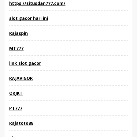
https://situsdan777.com/
slot gacor hari ini
Rajaspin
MT777
link slot gacor
RAJAVIGOR
OKJKT
PT777
Rajatoto88