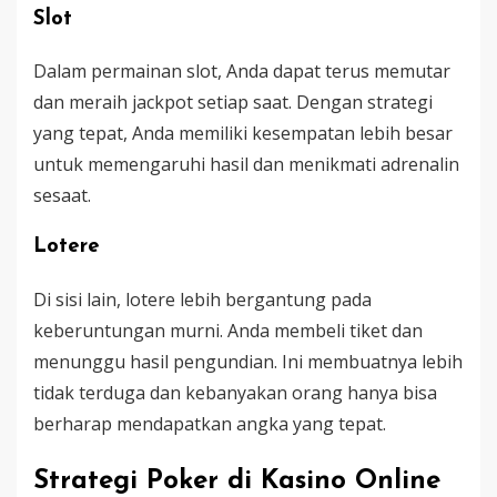
Slot
Dalam permainan slot, Anda dapat terus memutar
dan meraih jackpot setiap saat. Dengan strategi
yang tepat, Anda memiliki kesempatan lebih besar
untuk memengaruhi hasil dan menikmati adrenalin
sesaat.
Lotere
Di sisi lain, lotere lebih bergantung pada
keberuntungan murni. Anda membeli tiket dan
menunggu hasil pengundian. Ini membuatnya lebih
tidak terduga dan kebanyakan orang hanya bisa
berharap mendapatkan angka yang tepat.
Strategi Poker di Kasino Online