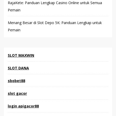
RajaKete: Panduan Lengkap Casino Online untuk Semua
Pemain
Menang Besar di Slot Depo 5K: Panduan Lengkap untuk
Pemain
SLOT MAXWIN
SLOT DANA
sbobet88
slot gacor
login apigacor88