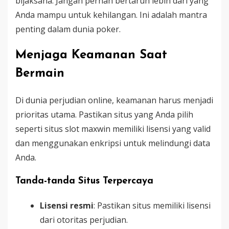
bijaksana. Jangan pernah bertaruh lebih dari yang
Anda mampu untuk kehilangan. Ini adalah mantra
penting dalam dunia poker.
Menjaga Keamanan Saat
Bermain
Di dunia perjudian online, keamanan harus menjadi
prioritas utama. Pastikan situs yang Anda pilih
seperti situs slot maxwin memiliki lisensi yang valid
dan menggunakan enkripsi untuk melindungi data
Anda.
Tanda-tanda Situs Terpercaya
Lisensi resmi
: Pastikan situs memiliki lisensi
dari otoritas perjudian.