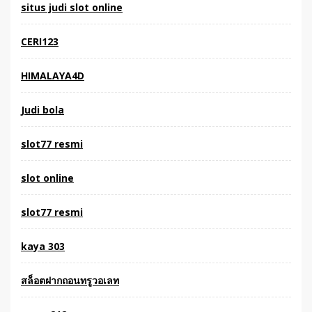
situs judi slot online
CERI123
HIMALAYA4D
Judi bola
slot77 resmi
slot online
slot77 resmi
kaya 303
สล็อตฝากถอนทรูวอเลท