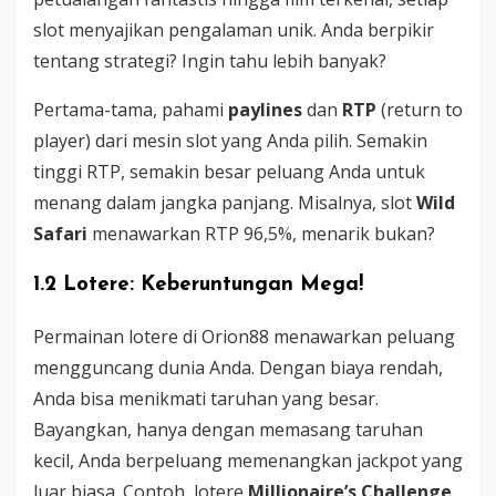
slot menyajikan pengalaman unik. Anda berpikir
tentang strategi? Ingin tahu lebih banyak?
Pertama-tama, pahami
paylines
dan
RTP
(return to
player) dari mesin slot yang Anda pilih. Semakin
tinggi RTP, semakin besar peluang Anda untuk
menang dalam jangka panjang. Misalnya, slot
Wild
Safari
menawarkan RTP 96,5%, menarik bukan?
1.2 Lotere: Keberuntungan Mega!
Permainan lotere di Orion88 menawarkan peluang
mengguncang dunia Anda. Dengan biaya rendah,
Anda bisa menikmati taruhan yang besar.
Bayangkan, hanya dengan memasang taruhan
kecil, Anda berpeluang memenangkan jackpot yang
luar biasa. Contoh, lotere
Millionaire’s Challenge