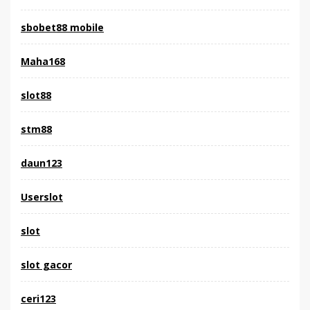
sbobet88 mobile
Maha168
slot88
stm88
daun123
Userslot
slot
slot gacor
ceri123