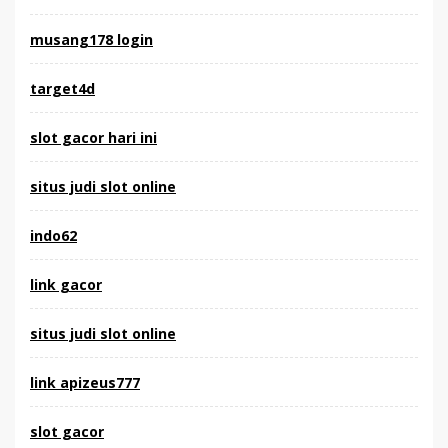
musang178 login
target4d
slot gacor hari ini
situs judi slot online
indo62
link gacor
situs judi slot online
link apizeus777
slot gacor