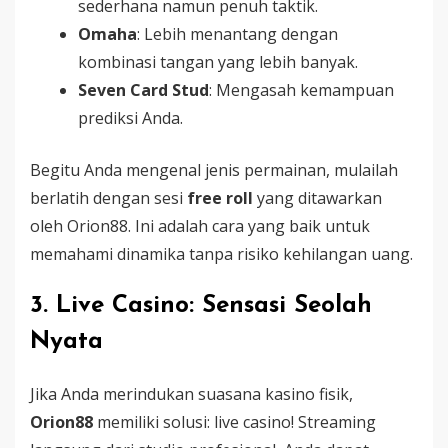
sederhana namun penuh taktik.
Omaha
: Lebih menantang dengan
kombinasi tangan yang lebih banyak.
Seven Card Stud
: Mengasah kemampuan
prediksi Anda.
Begitu Anda mengenal jenis permainan, mulailah
berlatih dengan sesi
free roll
yang ditawarkan
oleh Orion88. Ini adalah cara yang baik untuk
memahami dinamika tanpa risiko kehilangan uang.
3. Live Casino: Sensasi Seolah
Nyata
Jika Anda merindukan suasana kasino fisik,
Orion88
memiliki solusi: live casino! Streaming