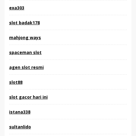
exa303
slot badak178
mahjong ways
spaceman slot
agen slot resmi
slot88
slot gacor hari ini
istana338
sultanlido