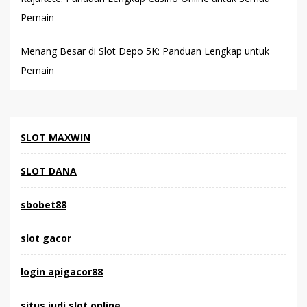
Pemain
Menang Besar di Slot Depo 5K: Panduan Lengkap untuk
Pemain
SLOT MAXWIN
SLOT DANA
sbobet88
slot gacor
login apigacor88
situs judi slot online