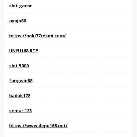
slot gacor
ayojp88
https://hoki77resmi.com/
UNYU168 RTP
slot 5000
fangwin88
badak178
semar 123
https://www.depo168.net/