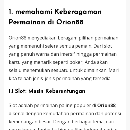
1. memahami Keberagaman
Permainan di Orion88
Orion88 menyediakan beragam pilihan permainan
yang memenuhi selera semua pemain. Dari slot
yang penuh warna dan imersif hingga permainan
kartu yang menarik seperti poker, Anda akan
selalu menemukan sesuatu untuk dimainkan. Mari
kita telaah jenis-jenis permainan yang tersedia.
1.1 Slot: Mesin Keberuntungan
Slot adalah permainan paling populer di
Orion88
,
dikenal dengan kemudahan permainan dan potensi
kemenangan besar. Dengan berbagai tema, dari
petualangan fantastis hingga film terkenal, setiap