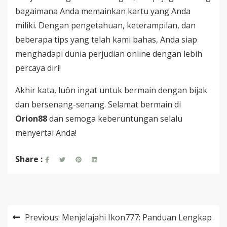
bagaimana Anda memainkan kartu yang Anda
miliki. Dengan pengetahuan, keterampilan, dan
beberapa tips yang telah kami bahas, Anda siap
menghadapi dunia perjudian online dengan lebih
percaya diri!
Akhir kata, luôn ingat untuk bermain dengan bijak
dan bersenang-senang. Selamat bermain di
Orion88
dan semoga keberuntungan selalu
menyertai Anda!
Share :
Navigasi
Previous:
Menjelajahi Ikon777: Panduan Lengkap