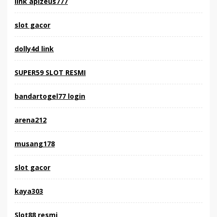
link apizeus777
slot gacor
dolly4d link
SUPER59 SLOT RESMI
bandartogel77 login
arena212
musang178
slot gacor
kaya303
Slot88 resmi