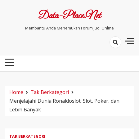
Skip
to
Data-Place.net
content
Membantu Anda Menemukan Forum Judi Online
Home
Tak Berkategori
Menjelajahi Dunia Ronaldoslot: Slot, Poker, dan
Lebih Banyak
TAK BERKATEGORI