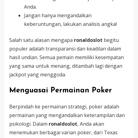
Anda.
Jangan hanya mengandalkan
keberuntungan, lakukan analisis angka!
Salah satu alasan mengapa
ronaldoslot
begitu
populer adalah transparansi dan keadilan dalam
hasil undian. Semua pemain memiliki kesempatan
yang sama untuk menang, ditambah lagi dengan
jackpot yang menggoda.
Menguasai Permainan Poker
Berpindah ke permainan strategi, poker adalah
permainan yang mengandalkan keterampilan dan
psikologi. Dalam
ronaldoslot
, Anda akan
menemukan berbagai varian poker, dari Texas