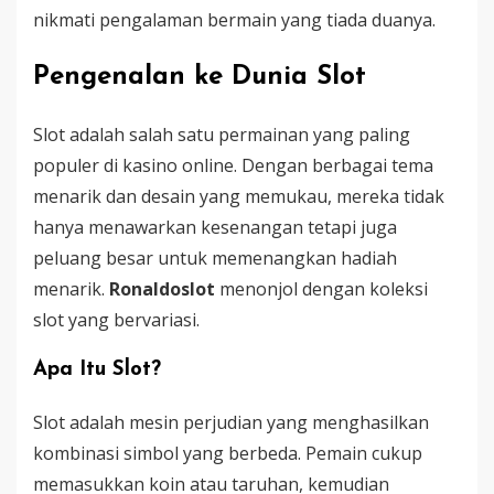
nikmati pengalaman bermain yang tiada duanya.
Pengenalan ke Dunia Slot
Slot adalah salah satu permainan yang paling
populer di kasino online. Dengan berbagai tema
menarik dan desain yang memukau, mereka tidak
hanya menawarkan kesenangan tetapi juga
peluang besar untuk memenangkan hadiah
menarik.
Ronaldoslot
menonjol dengan koleksi
slot yang bervariasi.
Apa Itu Slot?
Slot adalah mesin perjudian yang menghasilkan
kombinasi simbol yang berbeda. Pemain cukup
memasukkan koin atau taruhan, kemudian