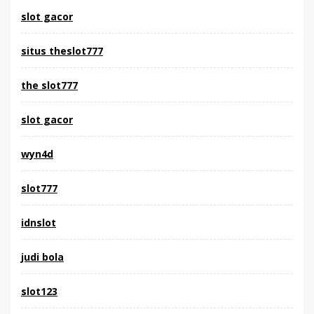
slot gacor
situs theslot777
the slot777
slot gacor
wyn4d
slot777
idnslot
judi bola
slot123