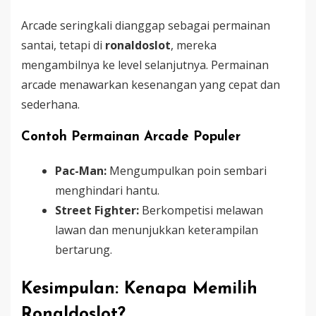
Arcade seringkali dianggap sebagai permainan
santai, tetapi di
ronaldoslot
, mereka
mengambilnya ke level selanjutnya. Permainan
arcade menawarkan kesenangan yang cepat dan
sederhana.
Contoh Permainan Arcade Populer
Pac-Man:
Mengumpulkan poin sembari
menghindari hantu.
Street Fighter:
Berkompetisi melawan
lawan dan menunjukkan keterampilan
bertarung.
Kesimpulan: Kenapa Memilih
Ronaldoslot?