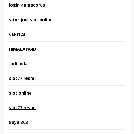
login apigacor88
situs judi slot online
CERI123
HIMALAYA4D
Judi bola
slot77 resmi
slot online
slot77 resmi
kaya 303