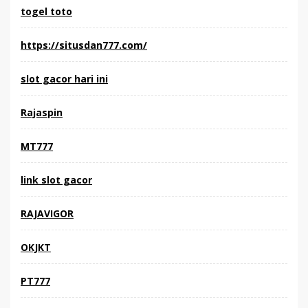
togel toto
https://situsdan777.com/
slot gacor hari ini
Rajaspin
MT777
link slot gacor
RAJAVIGOR
OKJKT
PT777