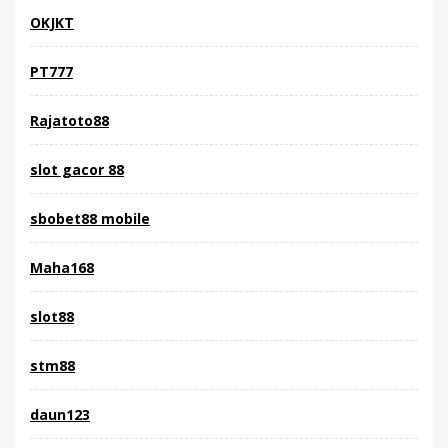
OKJKT
PT777
Rajatoto88
slot gacor 88
sbobet88 mobile
Maha168
slot88
stm88
daun123