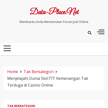
Skip
to
Data-Place.net
content
Membantu Anda Menemukan Forum Judi Online
Home
Tak Berkategori
Menjelajahi Dunia Slot777: Kemenangan Tak
Terduga di Casino Online
TAK BERKATEGORI