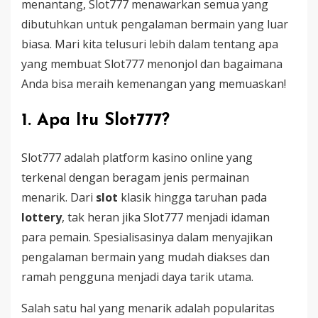
menantang, Slot777 menawarkan semua yang
dibutuhkan untuk pengalaman bermain yang luar
biasa. Mari kita telusuri lebih dalam tentang apa
yang membuat Slot777 menonjol dan bagaimana
Anda bisa meraih kemenangan yang memuaskan!
1. Apa Itu Slot777?
Slot777 adalah platform kasino online yang
terkenal dengan beragam jenis permainan
menarik. Dari
slot
klasik hingga taruhan pada
lottery
, tak heran jika Slot777 menjadi idaman
para pemain. Spesialisasinya dalam menyajikan
pengalaman bermain yang mudah diakses dan
ramah pengguna menjadi daya tarik utama.
Salah satu hal yang menarik adalah popularitas