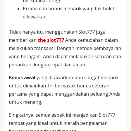
berstandar tinggi.
Promo dan bonus menarik yang tak boleh
dilewatkan.
Tidak hanya itu, menggunakan Slot777 juga
memberikan
the slot777
Anda kemudahan dalam
melakukan transaksi. Dengan metode pembayaran
yang beragam, Anda dapat melakukan setoran dan
penarikan dengan cepat dan aman.
Bonus awal
yang ditawarkan pun sangat menarik
untuk dimainkan. Ini termasuk bonus setoran
pertama yang dapat menggandakan peluang Anda
untuk menang.
Singkatnya, semua aspek ini menjadikan Slot777
tempat yang ideal untuk meraih pengalaman