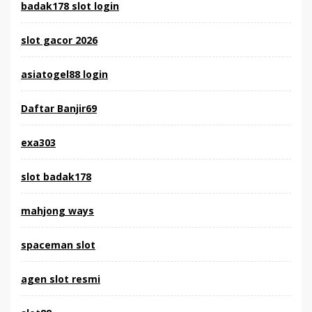
badak178 slot login
slot gacor 2026
asiatogel88 login
Daftar Banjir69
exa303
slot badak178
mahjong ways
spaceman slot
agen slot resmi