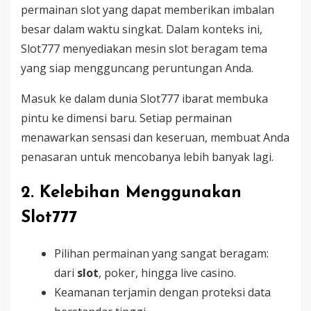
permainan slot yang dapat memberikan imbalan
besar dalam waktu singkat. Dalam konteks ini,
Slot777 menyediakan mesin slot beragam tema
yang siap mengguncang peruntungan Anda.
Masuk ke dalam dunia Slot777 ibarat membuka
pintu ke dimensi baru. Setiap permainan
menawarkan sensasi dan keseruan, membuat Anda
penasaran untuk mencobanya lebih banyak lagi.
2. Kelebihan Menggunakan
Slot777
Pilihan permainan yang sangat beragam:
dari
slot
, poker, hingga live casino.
Keamanan terjamin dengan proteksi data