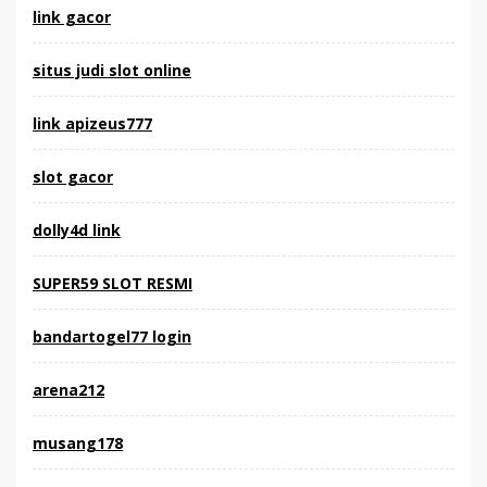
link gacor
situs judi slot online
link apizeus777
slot gacor
dolly4d link
SUPER59 SLOT RESMI
bandartogel77 login
arena212
musang178