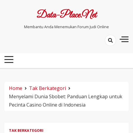
Skip
to
Data-Place.net
content
Membantu Anda Menemukan Forum Judi Online
Home
Tak Berkategori
Menyelami Dunia Sbobet: Panduan Lengkap untuk
Pecinta Casino Online di Indonesia
TAK BERKATEGORI