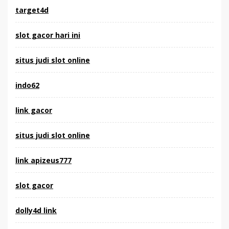
target4d
slot gacor hari ini
situs judi slot online
indo62
link gacor
situs judi slot online
link apizeus777
slot gacor
dolly4d link