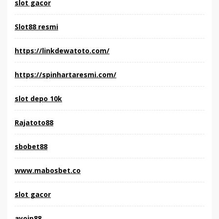
slot gacor
Slot88 resmi
https://linkdewatoto.com/
https://spinhartaresmi.com/
slot depo 10k
Rajatoto88
sbobet88
www.mabosbet.co
slot gacor
ayojp88