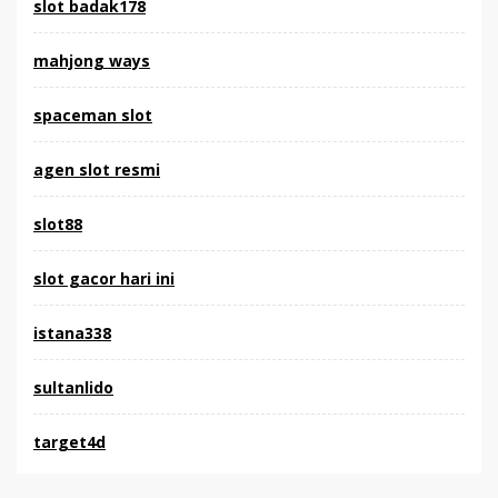
slot badak178
mahjong ways
spaceman slot
agen slot resmi
slot88
slot gacor hari ini
istana338
sultanlido
target4d