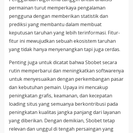
permainan turut memperkaya pengalaman
pengguna dengan memberikan statistik dan
prediksi yang membantu dalam membuat
keputusan taruhan yang lebih terinformasi. Fitur-
fitur ini mewujudkan sebuah ekosistem taruhan
yang tidak hanya menyenangkan tapi juga cerdas.
Penting juga untuk dicatat bahwa Sbobet secara
rutin memperbarui dan meningkatkan softwarenya
untuk menyesuaikan dengan perkembangan pasar
dan kebutuhan pemain. Upaya ini mencakup
peningkatan grafis, keamanan, dan kecepatan
loading situs yang semuanya berkontribusi pada
peningkatan kualitas jangka panjang dari layanan
yang diberikan. Dengan demikian, Sbobet tetap
relevan dan unggul di tengah persaingan yang