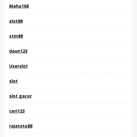
Maha168
slot88
stm88
daun123
Userslot
slot
slot gacor
ceri123
rajatoto88