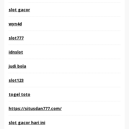
slot gacor
wyn4d
slot777
idnslot
judi bola
slot123
togel toto
https://situsdan777.com/
slot gacor hari ini