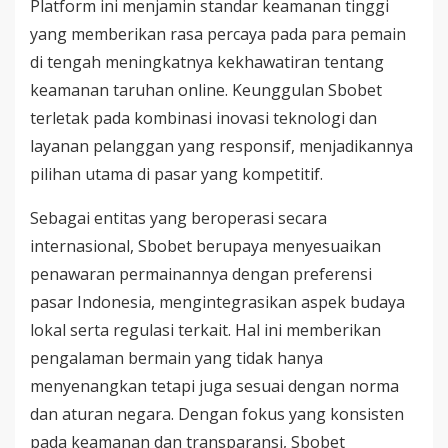
Platform ini menjamin standar keamanan tinggi
yang memberikan rasa percaya pada para pemain
di tengah meningkatnya kekhawatiran tentang
keamanan taruhan online. Keunggulan Sbobet
terletak pada kombinasi inovasi teknologi dan
layanan pelanggan yang responsif, menjadikannya
pilihan utama di pasar yang kompetitif.
Sebagai entitas yang beroperasi secara
internasional, Sbobet berupaya menyesuaikan
penawaran permainannya dengan preferensi
pasar Indonesia, mengintegrasikan aspek budaya
lokal serta regulasi terkait. Hal ini memberikan
pengalaman bermain yang tidak hanya
menyenangkan tetapi juga sesuai dengan norma
dan aturan negara. Dengan fokus yang konsisten
pada keamanan dan transparansi, Sbobet