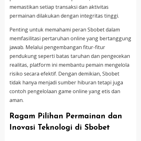
memastikan setiap transaksi dan aktivitas
permainan dilakukan dengan integritas tinggi.
Penting untuk memahami peran Sbobet dalam
memfasilitasi pertaruhan online yang bertanggung
jawab. Melalui pengembangan fitur-fitur
pendukung seperti batas taruhan dan pengecekan
realitas, platform ini membantu pemain mengelola
risiko secara efektif. Dengan demikian, Sbobet
tidak hanya menjadi sumber hiburan tetapi juga
contoh pengelolaan game online yang etis dan
aman.
Ragam Pilihan Permainan dan
Inovasi Teknologi di Sbobet