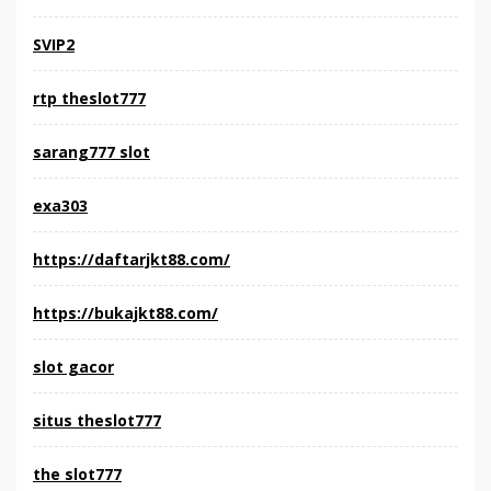
SVIP2
rtp theslot777
sarang777 slot
exa303
https://daftarjkt88.com/
https://bukajkt88.com/
slot gacor
situs theslot777
the slot777