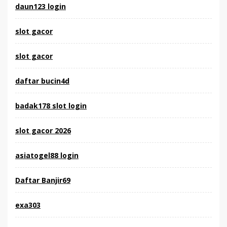
daun123 login
slot gacor
slot gacor
daftar bucin4d
badak178 slot login
slot gacor 2026
asiatogel88 login
Daftar Banjir69
exa303