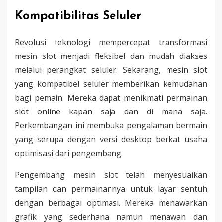
Kompatibilitas Seluler
Revolusi teknologi mempercepat transformasi
mesin slot menjadi fleksibel dan mudah diakses
melalui perangkat seluler. Sekarang, mesin slot
yang kompatibel seluler memberikan kemudahan
bagi pemain. Mereka dapat menikmati permainan
slot online kapan saja dan di mana saja.
Perkembangan ini membuka pengalaman bermain
yang serupa dengan versi desktop berkat usaha
optimisasi dari pengembang.
Pengembang mesin slot telah menyesuaikan
tampilan dan permainannya untuk layar sentuh
dengan berbagai optimasi. Mereka menawarkan
grafik yang sederhana namun menawan dan