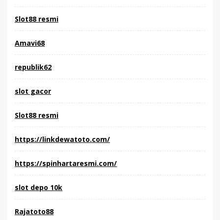
Slot88 resmi
Amavi68
republik62
slot gacor
Slot88 resmi
https://linkdewatoto.com/
https://spinhartaresmi.com/
slot depo 10k
Rajatoto88