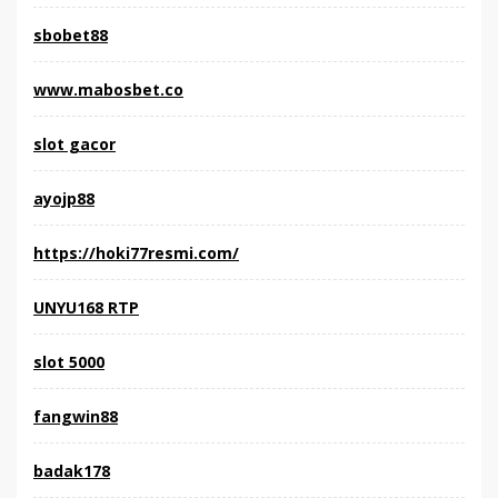
sbobet88
www.mabosbet.co
slot gacor
ayojp88
https://hoki77resmi.com/
UNYU168 RTP
slot 5000
fangwin88
badak178