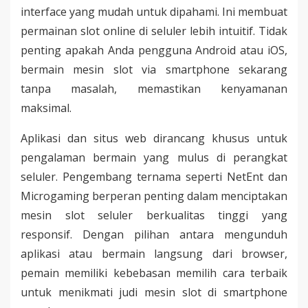
interface yang mudah untuk dipahami. Ini membuat
permainan slot online di seluler lebih intuitif. Tidak
penting apakah Anda pengguna Android atau iOS,
bermain mesin slot via smartphone sekarang
tanpa masalah, memastikan kenyamanan
maksimal.
Aplikasi dan situs web dirancang khusus untuk
pengalaman bermain yang mulus di perangkat
seluler. Pengembang ternama seperti NetEnt dan
Microgaming berperan penting dalam menciptakan
mesin slot seluler berkualitas tinggi yang
responsif. Dengan pilihan antara mengunduh
aplikasi atau bermain langsung dari browser,
pemain memiliki kebebasan memilih cara terbaik
untuk menikmati judi mesin slot di smartphone