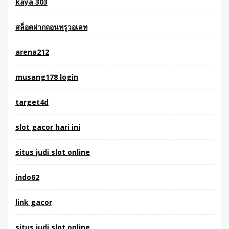
kaya 303
สล็อตฝากถอนทรูวอเลท
arena212
musang178 login
target4d
slot gacor hari ini
situs judi slot online
indo62
link gacor
situs judi slot online