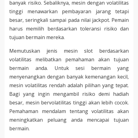
banyak risiko. Sebaliknya, mesin dengan volatilitas
tinggi menawarkan pembayaran jarang tetapi
besar, seringkali sampai pada nilai jackpot. Pemain
harus memilih berdasarkan toleransi risiko dan
tujuan bermain mereka.
Memutuskan jenis mesin slot berdasarkan
volatilitas melibatkan pemahaman akan tujuan
bermain anda. Untuk sesi bermain yang
menyenangkan dengan banyak kemenangan kecil,
mesin volatilitas rendah adalah pilihan yang tepat.
Bagi yang ingin mengambil risiko demi hadiah
besar, mesin bervolatilitas tinggi akan lebih cocok.
Pemahaman mendalam tentang volatilitas akan
meningkatkan peluang anda mencapai tujuan
bermain.