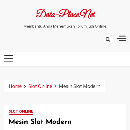
Skip
to
Data-Place.net
content
Membantu Anda Menemukan Forum Judi Online
Home
Slot Online
Mesin Slot Modern
SLOT ONLINE
Mesin Slot Modern