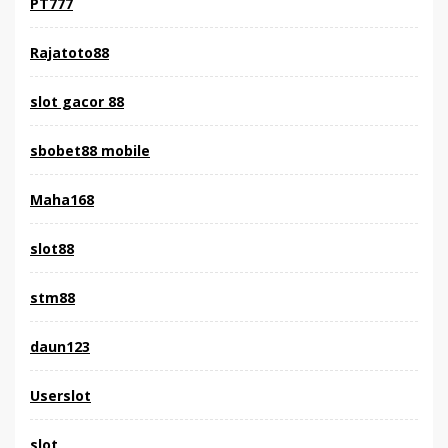
PT777
Rajatoto88
slot gacor 88
sbobet88 mobile
Maha168
slot88
stm88
daun123
Userslot
slot