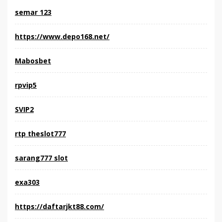
semar 123
https://www.depo168.net/
Mabosbet
rpvip5
SVIP2
rtp theslot777
sarang777 slot
exa303
https://daftarjkt88.com/