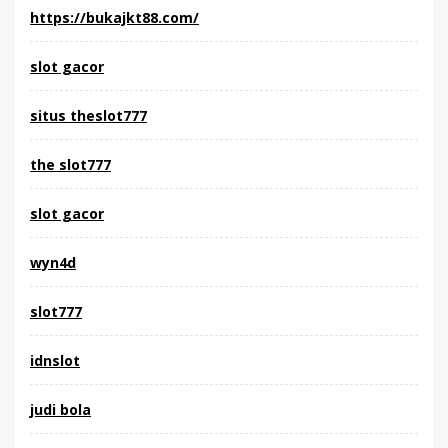
https://bukajkt88.com/
slot gacor
situs theslot777
the slot777
slot gacor
wyn4d
slot777
idnslot
judi bola