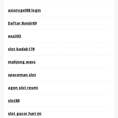
asiatogel88 login
Daftar Banjir69
exa303
slot badak178
mahjong ways
spaceman slot
agen slot resmi
slot88
slot gacor hari ini