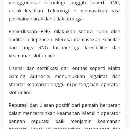
menggunakan teknologi canggih, seperti RNG,
untuk keadilan. Teknologi ini memastikan hasil
permainan acak dan tidak terduga.
Pemeriksaan RNG dilakukan secara rutin oleh
auditor independen. Mereka memastikan keadilan
dan fungsi RNG. Ini menjaga kredibilitas dan
keamanan slot online.
Lisensi dan sertifikasi dari entitas seperti Malta
Gaming Authority menunjukkan legalitas dan
standar keamanan tinggi. Ini penting bagi operator
slot online.
Reputasi dan ulasan positif dari pemain berperan
dalam mencerminkan keamanan. Memilih operator
dengan reputasi baik menjamin keamanan