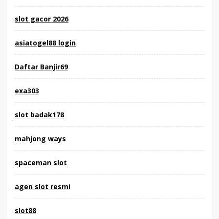
slot gacor 2026
asiatogel88 login
Daftar Banjir69
exa303
slot badak178
mahjong ways
spaceman slot
agen slot resmi
slot88