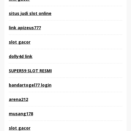
situs judi slot online
link apizeus777
slot gacor
dolly4d link
SUPER59 SLOT RESMI
bandartogel77 login
arena212
musang178
slot gacor