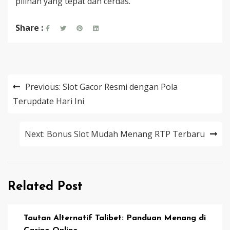
pilihan yang tepat dan cerdas.
Share :
Navigasi
Previous:
Slot Gacor Resmi dengan Pola
pos
Terupdate Hari Ini
Next:
Bonus Slot Mudah Menang RTP Terbaru
Related Post
Tautan Alternatif Talibet: Panduan Menang di