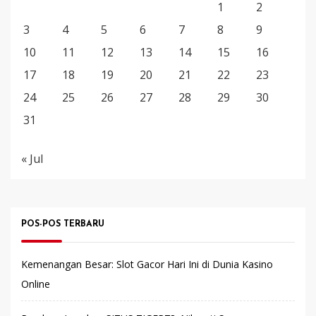
1
2
3
4
5
6
7
8
9
10
11
12
13
14
15
16
17
18
19
20
21
22
23
24
25
26
27
28
29
30
31
« Jul
POS-POS TERBARU
Kemenangan Besar: Slot Gacor Hari Ini di Dunia Kasino
Online