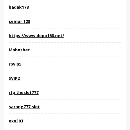
badak178
semar 123
https://www.depo168.net/
Mabosbet
rpvip5
SVIP2
rtp theslot777
sarang777 slot
exa303