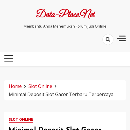
Skip
to
Data-Place.net
content
Membantu Anda Menemukan Forum Judi Online
Home
Slot Online
Minimal Deposit Slot Gacor Terbaru Terpercaya
SLOT ONLINE