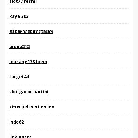
slot77 resmi
kaya 303
สล็อตฝากถอนทรูวอเลท
arena212
musang178 login
target4d
slot gacor hari ini
situs judi slot online
indo62
link gacor