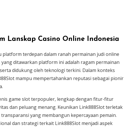
m Lanskap Casino Online Indonesia
u platform terdepan dalam ranah permainan judi online
 yang ditawarkan platform ini adalah ragam permainan
serta didukung oleh teknologi terkini. Dalam konteks
nk888Slot mampu mempertahankan reputasi sebagai pionir
a.
nis game slot terpopuler, lengkap dengan fitur-fitur
itas dan peluang menang. Keunikan Link888Slot terletak
an transparansi yang membangun kepercayaan pemain.
nal dan strategi terkait Link888Slot menjadi aspek