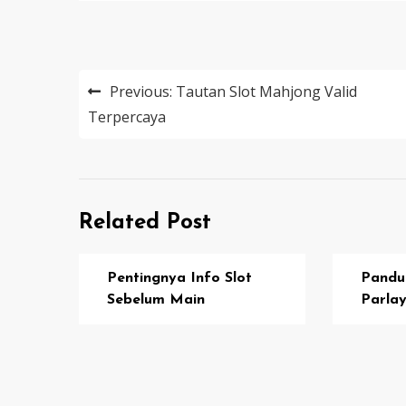
Navigasi
Previous:
Tautan Slot Mahjong Valid
pos
Terpercaya
Related Post
Pentingnya Info Slot
Pandu
Sebelum Main
Parlay