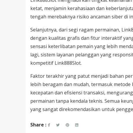
ketat, menjamin kerahasiaan dan keberlanjut
tengah merebaknya risiko ancaman siber di ind
Selanjutnya, dari segi ragam permainan, Link
dengan kualitas grafis dan fitur interaktif y
sensasi keterlibatan pemain yang lebih menda
lagi, sistem layanan pelanggan yang respons
kompetitif Link888Slot.
Faktor terakhir yang patut menjadi bahan p
lebih beragam dan mudah, termasuk metode lok
kecepatan dan efisiensi transaksi, menguran
permainan tanpa kendala teknis. Semua keun
yang sangat direkomendasikan untuk penggema
Share :