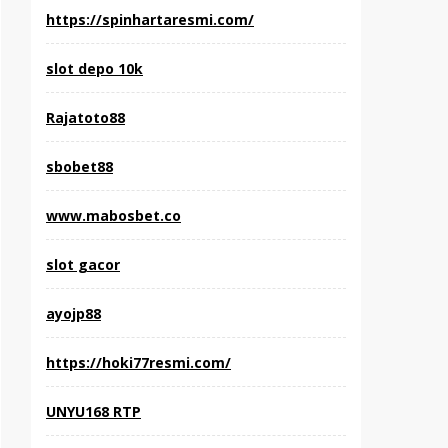
https://spinhartaresmi.com/
slot depo 10k
Rajatoto88
sbobet88
www.mabosbet.co
slot gacor
ayojp88
https://hoki77resmi.com/
UNYU168 RTP