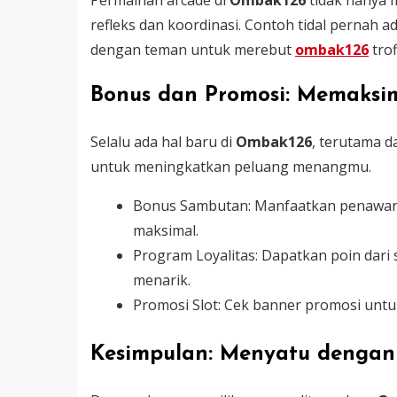
Permainan arcade di
Ombak126
tidak hanya 
refleks dan koordinasi. Contoh tidal pernah
dengan teman untuk merebut
ombak126
trof
Bonus dan Promosi: Memaksi
Selalu ada hal baru di
Ombak126
, terutama d
untuk meningkatkan peluang menangmu.
Bonus Sambutan: Manfaatkan penawara
maksimal.
Program Loyalitas: Dapatkan poin dari
menarik.
Promosi Slot: Cek banner promosi untu
Kesimpulan: Menyatu denga