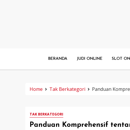
Skip
to
content
BERANDA
JUDI ONLINE
SLOT ON
Home
Tak Berkategori
Panduan Kompreh
TAK BERKATEGORI
Panduan Komprehensif tenta