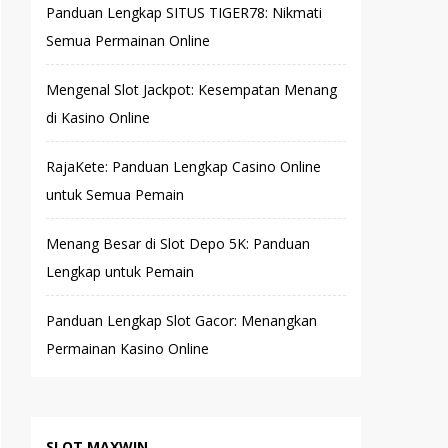
Panduan Lengkap SITUS TIGER78: Nikmati
Semua Permainan Online
Mengenal Slot Jackpot: Kesempatan Menang
di Kasino Online
RajaKete: Panduan Lengkap Casino Online
untuk Semua Pemain
Menang Besar di Slot Depo 5K: Panduan
Lengkap untuk Pemain
Panduan Lengkap Slot Gacor: Menangkan
Permainan Kasino Online
SLOT MAXWIN