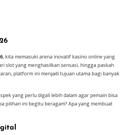
26
6
, kita memasuki arena inovatif kasino online yang
 slot yang menghasilkan sensasi, hingga paskah
ran, platform ini menjadi tujuan utama bagi banyak
spek yang perlu digali lebih dalam agar pemain bisa
 pilihan ini begitu beragam? Apa yang membuat
gital