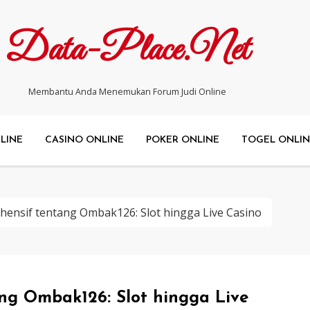
Data-Place.net
Membantu Anda Menemukan Forum Judi Online
LINE
CASINO ONLINE
POKER ONLINE
TOGEL ONLIN
ensif tentang Ombak126: Slot hingga Live Casino
ng Ombak126: Slot hingga Live