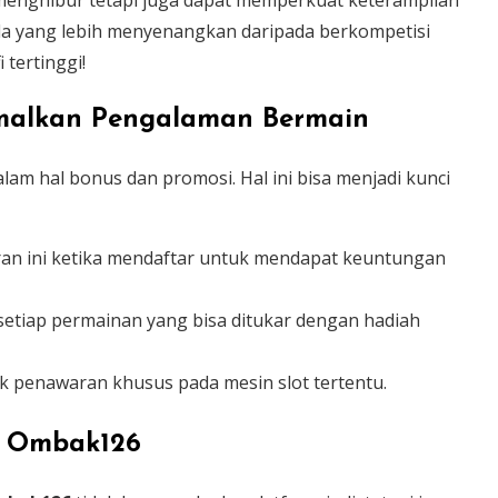
menghibur tetapi juga dapat memperkuat keterampilan
 ada yang lebih menyenangkan daripada berkompetisi
i tertinggi!
malkan Pengalaman Bermain
alam hal bonus dan promosi. Hal ini bisa menjadi kunci
n ini ketika mendaftar untuk mendapat keuntungan
 setiap permainan yang bisa ditukar dengan hadiah
k penawaran khusus pada mesin slot tertentu.
n Ombak126