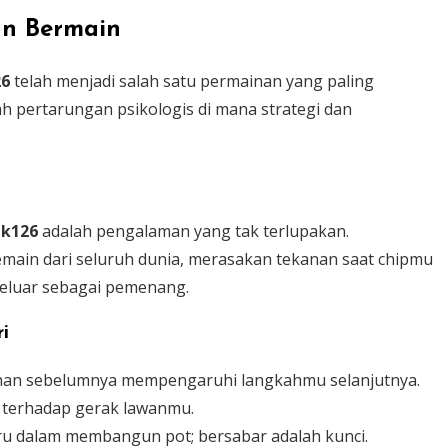
an Bermain
6
telah menjadi salah satu permainan yang paling
lah pertarungan psikologis di mana strategi dan
k126
adalah pengalaman yang tak terlupakan.
ain dari seluruh dunia, merasakan tekanan saat chipmu
keluar sebagai pemenang.
i
ahan sebelumnya mempengaruhi langkahmu selanjutnya.
a terhadap gerak lawanmu.
uru dalam membangun pot; bersabar adalah kunci.