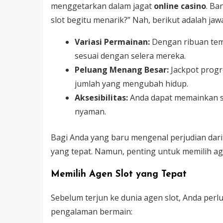
menggetarkan dalam jagat
online casino
. Ba
slot begitu menarik?” Nah, berikut adalah ja
Variasi Permainan:
Dengan ribuan tem
sesuai dengan selera mereka.
Peluang Menang Besar:
Jackpot prog
jumlah yang mengubah hidup.
Aksesibilitas:
Anda dapat memainkan sl
nyaman.
Bagi Anda yang baru mengenal perjudian dar
yang tepat. Namun, penting untuk memilih age
Memilih Agen Slot yang Tepat
Sebelum terjun ke dunia agen slot, Anda per
pengalaman bermain: