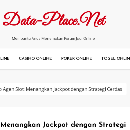
Data-Place.net
Membantu Anda Menemukan Forum Judi Online
LINE
CASINO ONLINE
POKER ONLINE
TOGEL ONLIN
 Agen Slot: Menangkan Jackpot dengan Strategi Cerdas
 Menangkan Jackpot dengan Strategi