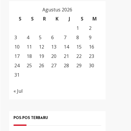
Agustus 2026
S
S
R
K
J
S
M
1
2
3
4
5
6
7
8
9
10
11
12
13
14
15
16
17
18
19
20
21
22
23
24
25
26
27
28
29
30
31
« Jul
POS-POS TERBARU