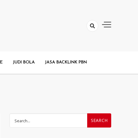
E
JUDI BOLA
JASA BACKLINK PBN
Search
for: