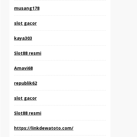
musang178
slot gacor
kaya303
Slot88 resmi
Amavi68
republik62
slot gacor
Slot88 resmi
https://linkdewatoto.com/