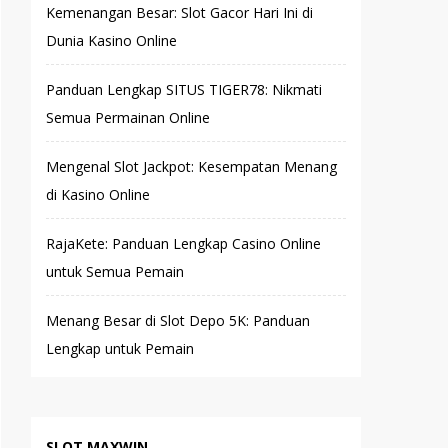
Kemenangan Besar: Slot Gacor Hari Ini di
Dunia Kasino Online
Panduan Lengkap SITUS TIGER78: Nikmati
Semua Permainan Online
Mengenal Slot Jackpot: Kesempatan Menang
di Kasino Online
RajaKete: Panduan Lengkap Casino Online
untuk Semua Pemain
Menang Besar di Slot Depo 5K: Panduan
Lengkap untuk Pemain
SLOT MAXWIN