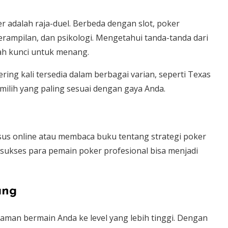
r adalah raja-duel. Berbeda dengan slot, poker
rampilan, dan psikologi. Mengetahui tanda-tanda dari
lah kunci untuk menang.
ering kali tersedia dalam berbagai varian, seperti Texas
ilih yang paling sesuai dengan gaya Anda.
rsus online atau membaca buku tentang strategi poker
sukses para pemain poker profesional bisa menjadi
ung
an bermain Anda ke level yang lebih tinggi. Dengan