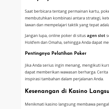
Saat berbicara tentang permainan kartu, poke
membutuhkan kombinasi antara strategi, kete
lawan dan mempelajari taktik yang tepat ada
Jangan lupa, online poker di situs
agen slot
s
Hold’em dan Omaha, sehingga Anda dapat mem
Pentingnya Pelatihan Poker
Jika Anda serius ingin menang, mengikuti ku
dapat memberikan wawasan berharga. Cerita 
inspirasi tambahan dalam perjalanan Anda.
Kesenangan di Kasino Langs
Menikmati kasino langsung membawa pengalam