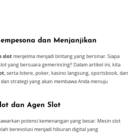
Mempesona dan Menjanjikan
 slot
menjelma menjadi bintang yang bersinar. Siapa
lot yang bersuara gemerincing? Dalam artikel ini, kita
ot
, serta lotere, poker, kasino langsung, sportsbook, dan
a dan strategi yang akan membawa Anda menuju
ot dan Agen Slot
awarkan potensi kemenangan yang besar. Mesin slot
elah berevolusi menjadi hiburan digital yang