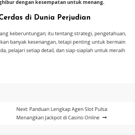
nghibur dengan kesempatan untuk menang.
Cerdas di Dunia Perjudian
ng keberuntungan; itu tentang strategi, pengetahuan,
jikan banyak kesenangan, tetapi penting untuk bermain
, pelajari setiap detail, dan siap-siaplah untuk meraih
Next:
Panduan Lengkap Agen Slot Pulsa:
Menangkan Jackpot di Casino Online