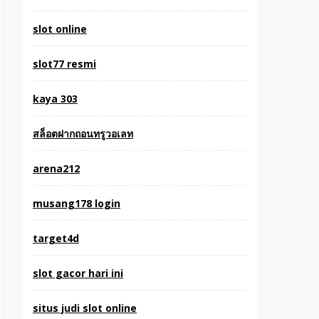
slot online
slot77 resmi
kaya 303
สล็อตฝากถอนทรูวอเลท
arena212
musang178 login
target4d
slot gacor hari ini
situs judi slot online