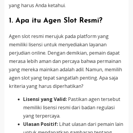
yang harus Anda ketahui.
1. Apa itu Agen Slot Resmi?
Agen slot resmi merujuk pada platform yang
memiliki lisensi untuk menyediakan layanan
perjudian online. Dengan demikian, pemain dapat
merasa lebih aman dan percaya bahwa permainan
yang mereka mainkan adalah adil. Namun, memilih
agen slot yang tepat sangatlah penting. Apa saja
kriteria yang harus diperhatikan?
Lisensi yang Valid:
Pastikan agen tersebut
memiliki lisensi resmi dari badan regulasi
yang terpercaya.
Ulasan Positif:
Lihat ulasan dari pemain lain
untuk mendapatkan gambaran tentang