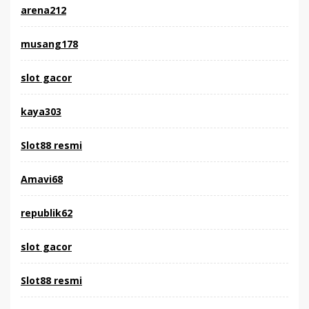
arena212
musang178
slot gacor
kaya303
Slot88 resmi
Amavi68
republik62
slot gacor
Slot88 resmi