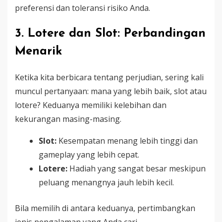
preferensi dan toleransi risiko Anda.
3. Lotere dan Slot: Perbandingan
Menarik
Ketika kita berbicara tentang perjudian, sering kali
muncul pertanyaan: mana yang lebih baik, slot atau
lotere? Keduanya memiliki kelebihan dan
kekurangan masing-masing.
Slot:
Kesempatan menang lebih tinggi dan
gameplay yang lebih cepat.
Lotere:
Hadiah yang sangat besar meskipun
peluang menangnya jauh lebih kecil.
Bila memilih di antara keduanya, pertimbangkan