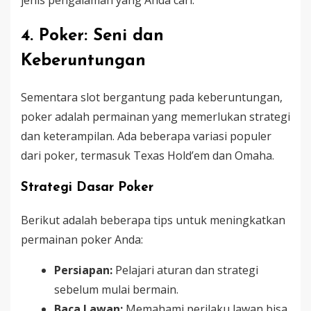
jenis pengalaman yang Anda cari.
4. Poker: Seni dan
Keberuntungan
Sementara slot bergantung pada keberuntungan,
poker adalah permainan yang memerlukan strategi
dan keterampilan. Ada beberapa variasi populer
dari poker, termasuk Texas Hold’em dan Omaha.
Strategi Dasar Poker
Berikut adalah beberapa tips untuk meningkatkan
permainan poker Anda:
Persiapan:
Pelajari aturan dan strategi
sebelum mulai bermain.
Baca Lawan:
Memahami perilaku lawan bisa