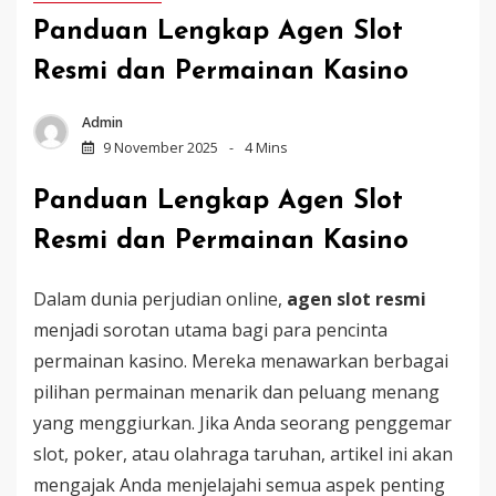
Panduan Lengkap Agen Slot
Resmi dan Permainan Kasino
Admin
9 November 2025
4 Mins
Panduan Lengkap Agen Slot
Resmi dan Permainan Kasino
Dalam dunia perjudian online,
agen slot resmi
menjadi sorotan utama bagi para pencinta
permainan kasino. Mereka menawarkan berbagai
pilihan permainan menarik dan peluang menang
yang menggiurkan. Jika Anda seorang penggemar
slot, poker, atau olahraga taruhan, artikel ini akan
mengajak Anda menjelajahi semua aspek penting