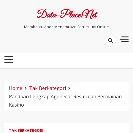
Skip
to
Data-Place.net
content
Membantu Anda Menemukan Forum Judi Online
Home
Tak Berkategori
Panduan Lengkap Agen Slot Resmi dan Permainan
Kasino
TAK BERKATEGORI