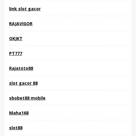
link slot gacor
RAJAVIGOR
OKJKT
PT777
Rajatoto88
slot gacor 88
sbobet88 mobile
Maha168
slot88