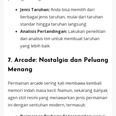
Jenis Taruhan:
Anda bisa memilih dari
berbagai jenis taruhan, mulai dari taruhan
standar hingga taruhan langsung.
Analisis Pertandingan:
Lakukan penelitian
dan analisis tim untuk membuat taruhan
yang lebih baik.
7. Arcade: Nostalgia dan Peluang
Menang
Permainan arcade sering kali membawa kembali
memori indah masa kecil. Namun, sekarang banyak
agen slot resmi yang menawarkan jenis permainan
ini dengan sentuhan modern, termasuk: