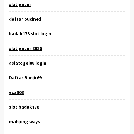
slot gacor
daftar bucin4d
badak178 slot login
slot gacor 2026
asiatogel88 login
Daftar Banjir69
exa303
slot badak178
mahjong ways