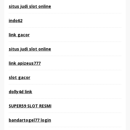
situs judi slot online
indo62
link gacor
situs judi slot online
link apizeus777
slot gacor
dolly4d link
SUPER59 SLOT RESMI
bandartogel77 login