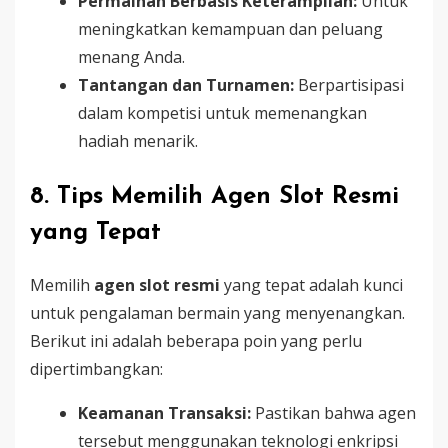
Permainan Berbasis Keterampilan:
Untuk
meningkatkan kemampuan dan peluang
menang Anda.
Tantangan dan Turnamen:
Berpartisipasi
dalam kompetisi untuk memenangkan
hadiah menarik.
8. Tips Memilih Agen Slot Resmi
yang Tepat
Memilih
agen slot resmi
yang tepat adalah kunci
untuk pengalaman bermain yang menyenangkan.
Berikut ini adalah beberapa poin yang perlu
dipertimbangkan:
Keamanan Transaksi:
Pastikan bahwa agen
tersebut menggunakan teknologi enkripsi