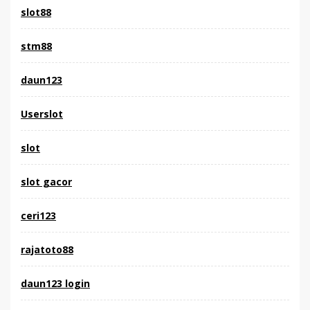
slot88
stm88
daun123
Userslot
slot
slot gacor
ceri123
rajatoto88
daun123 login