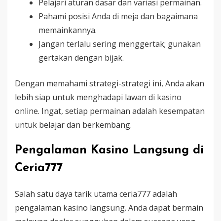
Pelajari aturan dasar dan variasi permainan.
Pahami posisi Anda di meja dan bagaimana
memainkannya.
Jangan terlalu sering menggertak; gunakan
gertakan dengan bijak.
Dengan memahami strategi-strategi ini, Anda akan
lebih siap untuk menghadapi lawan di kasino
online. Ingat, setiap permainan adalah kesempatan
untuk belajar dan berkembang.
Pengalaman Kasino Langsung di
Ceria777
Salah satu daya tarik utama ceria777 adalah
pengalaman kasino langsung. Anda dapat bermain