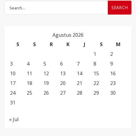
Search
for:
Agustus 2026
S
S
R
K
J
S
M
1
2
3
4
5
6
7
8
9
10
11
12
13
14
15
16
17
18
19
20
21
22
23
24
25
26
27
28
29
30
31
« Jul