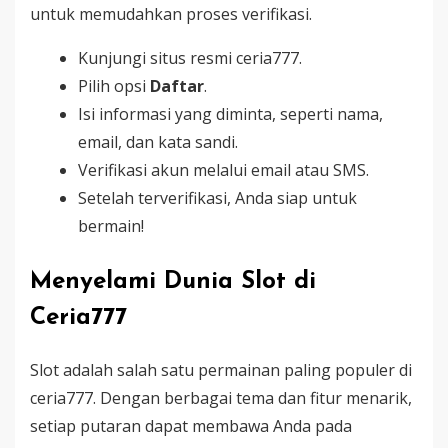
untuk memudahkan proses verifikasi.
Kunjungi situs resmi ceria777.
Pilih opsi
Daftar
.
Isi informasi yang diminta, seperti nama,
email, dan kata sandi.
Verifikasi akun melalui email atau SMS.
Setelah terverifikasi, Anda siap untuk
bermain!
Menyelami Dunia Slot di
Ceria777
Slot adalah salah satu permainan paling populer di
ceria777. Dengan berbagai tema dan fitur menarik,
setiap putaran dapat membawa Anda pada