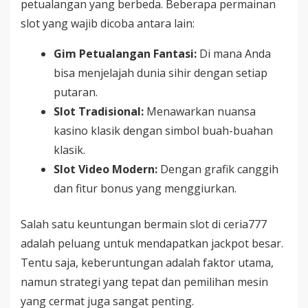
petualangan yang berbeda. Beberapa permainan
slot yang wajib dicoba antara lain:
Gim Petualangan Fantasi:
Di mana Anda
bisa menjelajah dunia sihir dengan setiap
putaran.
Slot Tradisional:
Menawarkan nuansa
kasino klasik dengan simbol buah-buahan
klasik.
Slot Video Modern:
Dengan grafik canggih
dan fitur bonus yang menggiurkan.
Salah satu keuntungan bermain slot di ceria777
adalah peluang untuk mendapatkan jackpot besar.
Tentu saja, keberuntungan adalah faktor utama,
namun strategi yang tepat dan pemilihan mesin
yang cermat juga sangat penting.