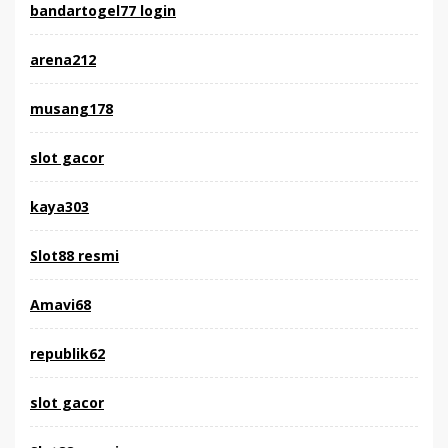
bandartogel77 login
arena212
musang178
slot gacor
kaya303
Slot88 resmi
Amavi68
republik62
slot gacor