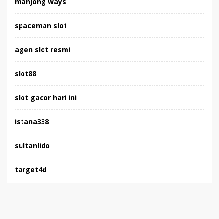
mahjong ways
spaceman slot
agen slot resmi
slot88
slot gacor hari ini
istana338
sultanlido
target4d