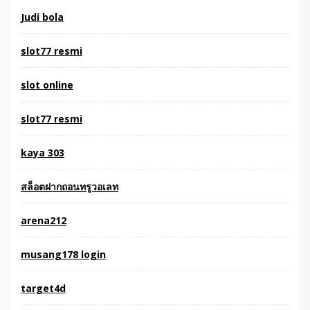
Judi bola
slot77 resmi
slot online
slot77 resmi
kaya 303
สล็อตฝากถอนทรูวอเลท
arena212
musang178 login
target4d