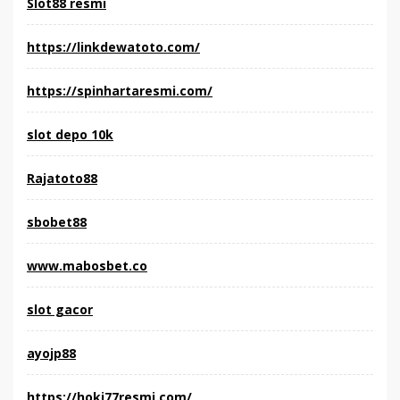
Slot88 resmi
https://linkdewatoto.com/
https://spinhartaresmi.com/
slot depo 10k
Rajatoto88
sbobet88
www.mabosbet.co
slot gacor
ayojp88
https://hoki77resmi.com/