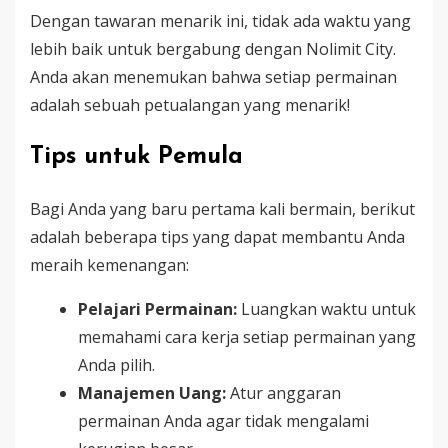
Dengan tawaran menarik ini, tidak ada waktu yang
lebih baik untuk bergabung dengan Nolimit City.
Anda akan menemukan bahwa setiap permainan
adalah sebuah petualangan yang menarik!
Tips untuk Pemula
Bagi Anda yang baru pertama kali bermain, berikut
adalah beberapa tips yang dapat membantu Anda
meraih kemenangan:
Pelajari Permainan:
Luangkan waktu untuk
memahami cara kerja setiap permainan yang
Anda pilih.
Manajemen Uang:
Atur anggaran
permainan Anda agar tidak mengalami