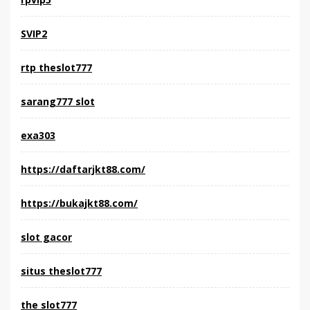
SVIP2
rtp theslot777
sarang777 slot
exa303
https://daftarjkt88.com/
https://bukajkt88.com/
slot gacor
situs theslot777
the slot777