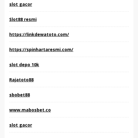
slot gacor
Slot88 resmi
https://linkdewatoto.com/
https://spinhartaresmi.com/
slot depo 10k
Rajatoto88
sbobet88
www.mabosbet.co
slot gacor