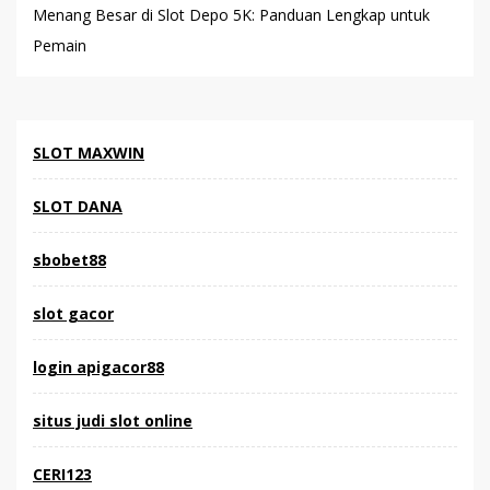
Menang Besar di Slot Depo 5K: Panduan Lengkap untuk
Pemain
SLOT MAXWIN
SLOT DANA
sbobet88
slot gacor
login apigacor88
situs judi slot online
CERI123