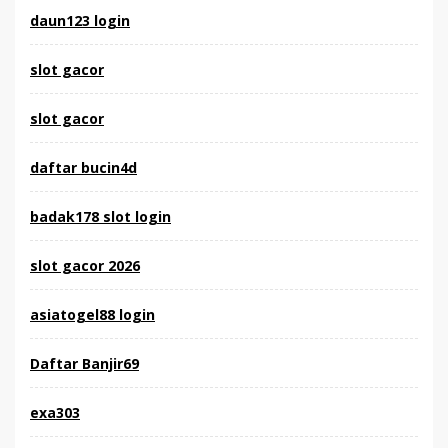
daun123 login
slot gacor
slot gacor
daftar bucin4d
badak178 slot login
slot gacor 2026
asiatogel88 login
Daftar Banjir69
exa303