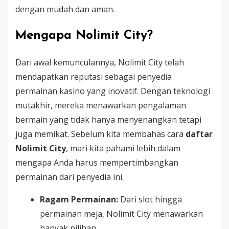
dengan mudah dan aman.
Mengapa Nolimit City?
Dari awal kemunculannya, Nolimit City telah
mendapatkan reputasi sebagai penyedia
permainan kasino yang inovatif. Dengan teknologi
mutakhir, mereka menawarkan pengalaman
bermain yang tidak hanya menyenangkan tetapi
juga memikat. Sebelum kita membahas cara
daftar
Nolimit City
, mari kita pahami lebih dalam
mengapa Anda harus mempertimbangkan
permainan dari penyedia ini.
Ragam Permainan:
Dari slot hingga
permainan meja, Nolimit City menawarkan
banyak pilihan.