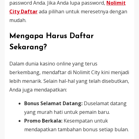
password Anda. Jika Anda lupa password,
Nolimit
City Daftar
ada pilihan untuk meresetnya dengan
mudah.
Mengapa Harus Daftar
Sekarang?
Dalam dunia kasino online yang terus
berkembang, mendaftar di Nolimit City kini menjadi
lebih menarik. Selain hal-hal yang telah disebutkan,
Anda juga mendapatkan:
Bonus Selamat Datang:
Duselamat datang
yang murah hati untuk pemain baru.
Promo Berkala:
Kesempatan untuk
mendapatkan tambahan bonus setiap bulan.