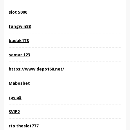
slot 5000
fangwin88
badak178
semar 123
https://www.depo168.net/
Mabosbet
rpvip5
SVIP2
rtp theslot777