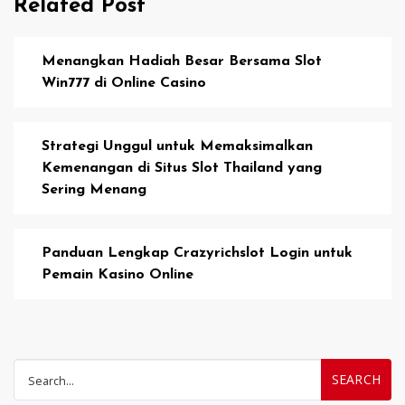
Related Post
Menangkan Hadiah Besar Bersama Slot
Win777 di Online Casino
Strategi Unggul untuk Memaksimalkan
Kemenangan di Situs Slot Thailand yang
Sering Menang
Panduan Lengkap Crazyrichslot Login untuk
Pemain Kasino Online
Search
for: