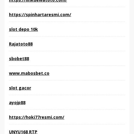
https://spinhartaresmi.com/
slot depo 10k
Rajatoto88
sbobet88
www.mabosbet.co
slot gacor
ayojp88
https://hoki77resmi.com/
UNYU168 RTP