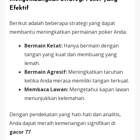
Efektif
Berikut adalah beberapa strategi yang dapat
membantu meningkatkan permainan poker Anda:
Bermain Ketat:
Hanya bermain dengan
tangan yang kuat dan membuang yang
lemah.
Bermain Agresif:
Meningkatkan taruhan
ketika Anda merasa memiliki tangan terkuat.
Membaca Lawan:
Mengetahui kapan lawan
menunjukkan kelemahan.
Dengan pendekatan yang hati-hati dan analitis,
Anda dapat meraih kemenangan signifikan di
gacor 77
.