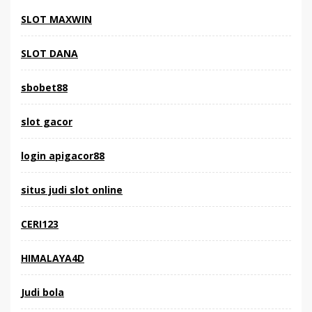
SLOT MAXWIN
SLOT DANA
sbobet88
slot gacor
login apigacor88
situs judi slot online
CERI123
HIMALAYA4D
Judi bola