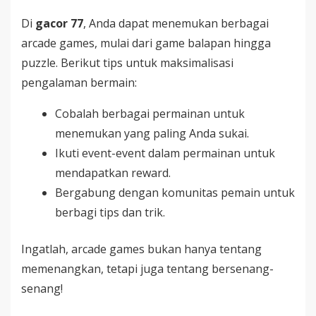
Di
gacor 77
, Anda dapat menemukan berbagai
arcade games, mulai dari game balapan hingga
puzzle. Berikut tips untuk maksimalisasi
pengalaman bermain:
Cobalah berbagai permainan untuk
menemukan yang paling Anda sukai.
Ikuti event-event dalam permainan untuk
mendapatkan reward.
Bergabung dengan komunitas pemain untuk
berbagi tips dan trik.
Ingatlah, arcade games bukan hanya tentang
memenangkan, tetapi juga tentang bersenang-
senang!