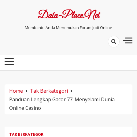
Skip
to
Data-Place.net
content
Membantu Anda Menemukan Forum Judi Online
Home
Tak Berkategori
Panduan Lengkap Gacor 77: Menyelami Dunia
Online Casino
TAK BERKATEGORI