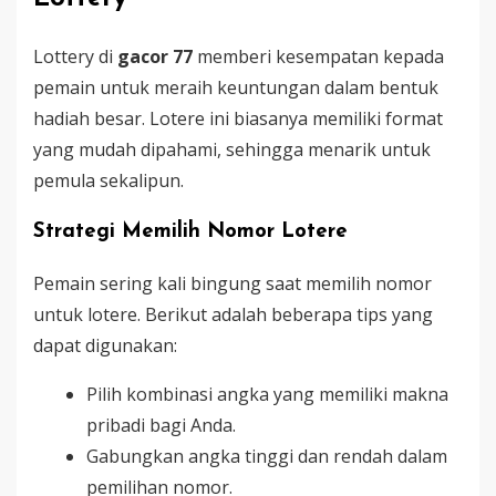
Lottery di
gacor 77
memberi kesempatan kepada
pemain untuk meraih keuntungan dalam bentuk
hadiah besar. Lotere ini biasanya memiliki format
yang mudah dipahami, sehingga menarik untuk
pemula sekalipun.
Strategi Memilih Nomor Lotere
Pemain sering kali bingung saat memilih nomor
untuk lotere. Berikut adalah beberapa tips yang
dapat digunakan:
Pilih kombinasi angka yang memiliki makna
pribadi bagi Anda.
Gabungkan angka tinggi dan rendah dalam
pemilihan nomor.