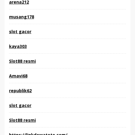
arena212
musang178
slot gacor
kaya303
Slot88 resmi
Amavi68
republik62
slot gacor
Slot88 resmi
https://linkdewatoto.com/