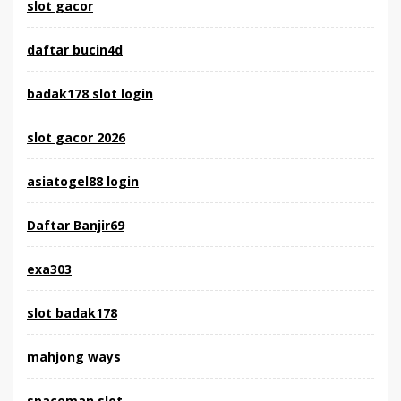
slot gacor
daftar bucin4d
badak178 slot login
slot gacor 2026
asiatogel88 login
Daftar Banjir69
exa303
slot badak178
mahjong ways
spaceman slot