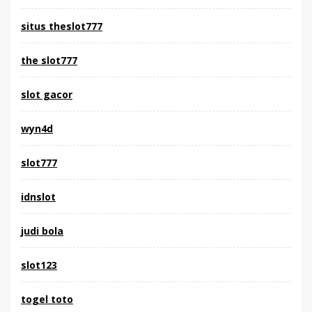
situs theslot777
the slot777
slot gacor
wyn4d
slot777
idnslot
judi bola
slot123
togel toto