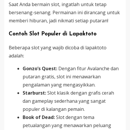
Saat Anda bermain slot, ingatlah untuk tetap
bersenang-senang. Permainan ini dirancang untuk
memberi hiburan, jadi nikmati setiap putaran!
Contoh Slot Populer di Lapaktoto
Beberapa slot yang wajib dicoba di lapaktoto
adalah:
Gonzo’s Quest:
Dengan fitur Avalanche dan
putaran gratis, slot ini menawarkan
pengalaman yang mengasyikkan.
Starburst:
Slot klasik dengan grafis cerah
dan gameplay sederhana yang sangat
populer di kalangan pemain.
Book of Dead:
Slot dengan tema
petualangan yang menawarkan peluang