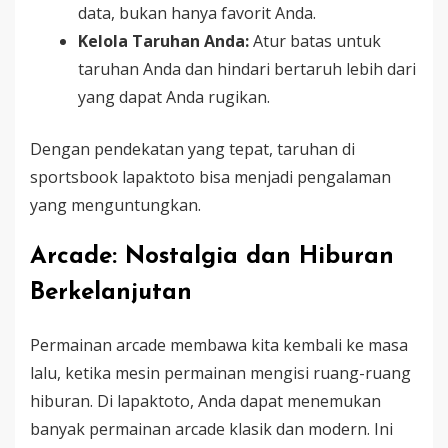
data, bukan hanya favorit Anda.
Kelola Taruhan Anda:
Atur batas untuk
taruhan Anda dan hindari bertaruh lebih dari
yang dapat Anda rugikan.
Dengan pendekatan yang tepat, taruhan di
sportsbook lapaktoto bisa menjadi pengalaman
yang menguntungkan.
Arcade: Nostalgia dan Hiburan
Berkelanjutan
Permainan arcade membawa kita kembali ke masa
lalu, ketika mesin permainan mengisi ruang-ruang
hiburan. Di lapaktoto, Anda dapat menemukan
banyak permainan arcade klasik dan modern. Ini