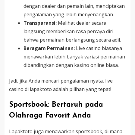
dengan dealer dan pemain lain, menciptakan
pengalaman yang lebih menyenangkan.
Transparansi:
Melihat dealer secara
langsung memberikan rasa percaya diri
bahwa permainan berlangsung secara adil.
Beragam Permainan:
Live casino biasanya
menawarkan lebih banyak variasi permainan
dibandingkan dengan kasino online biasa.
Jadi, jika Anda mencari pengalaman nyata, live
casino di lapaktoto adalah pilihan yang tepat!
Sportsbook: Bertaruh pada
Olahraga Favorit Anda
Lapaktoto juga menawarkan sportsbook, di mana