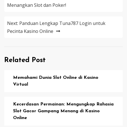
pos
Menangkan Slot dan Poker!
Next:
Panduan Lengkap Tuna787 Login untuk
Pecinta Kasino Online
Related Post
Memahami Dunia Slot Online di Kasino
Virtual
Kecerdasan Permainan: Mengungkap Rahasia
Slot Gacor Gampang Menang di Kasino
Online