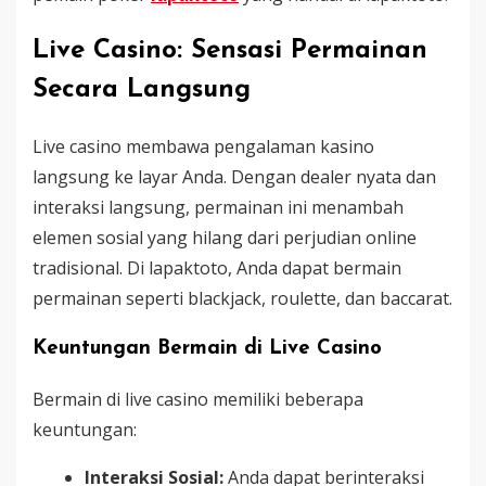
Live Casino: Sensasi Permainan
Secara Langsung
Live casino membawa pengalaman kasino
langsung ke layar Anda. Dengan dealer nyata dan
interaksi langsung, permainan ini menambah
elemen sosial yang hilang dari perjudian online
tradisional. Di lapaktoto, Anda dapat bermain
permainan seperti blackjack, roulette, dan baccarat.
Keuntungan Bermain di Live Casino
Bermain di live casino memiliki beberapa
keuntungan:
Interaksi Sosial:
Anda dapat berinteraksi