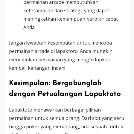
permainan arcade membutuhkan
keterampilan dan strategi, yang dapat
meningkatkan kemampuan berpikir cepat
Anda.
Jangan lewatkan kesempatan untuk mencoba
permainan arcade di lapaktoto. Anda mungkin
menemukan permainan yang menghidupkan
kembali kenangan indah!
Kesimpulan: Bergabunglah
dengan Petualangan Lapaktoto
Lapaktoto menawarkan berbagai pilihan
permainan untuk semua orang. Dari slot yang seru
hingga poker yang menantang, ada sesuatu untuk