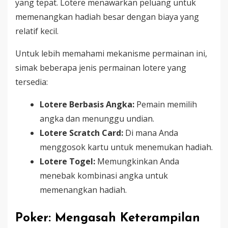
yang tepat. Lotere menawarkan peluang untuk
memenangkan hadiah besar dengan biaya yang
relatif kecil.
Untuk lebih memahami mekanisme permainan ini,
simak beberapa jenis permainan lotere yang
tersedia:
Lotere Berbasis Angka:
Pemain memilih
angka dan menunggu undian.
Lotere Scratch Card:
Di mana Anda
menggosok kartu untuk menemukan hadiah.
Lotere Togel:
Memungkinkan Anda
menebak kombinasi angka untuk
memenangkan hadiah.
Poker: Mengasah Keterampilan