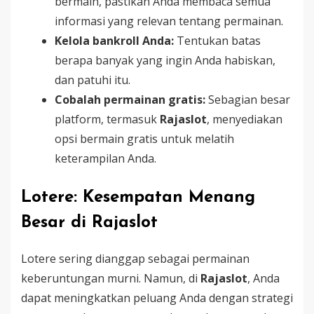
bermain, pastikan Anda membaca semua
informasi yang relevan tentang permainan.
Kelola bankroll Anda:
Tentukan batas
berapa banyak yang ingin Anda habiskan,
dan patuhi itu.
Cobalah permainan gratis:
Sebagian besar
platform, termasuk
Rajaslot
, menyediakan
opsi bermain gratis untuk melatih
keterampilan Anda.
Lotere: Kesempatan Menang
Besar di Rajaslot
Lotere sering dianggap sebagai permainan
keberuntungan murni. Namun, di
Rajaslot
, Anda
dapat meningkatkan peluang Anda dengan strategi