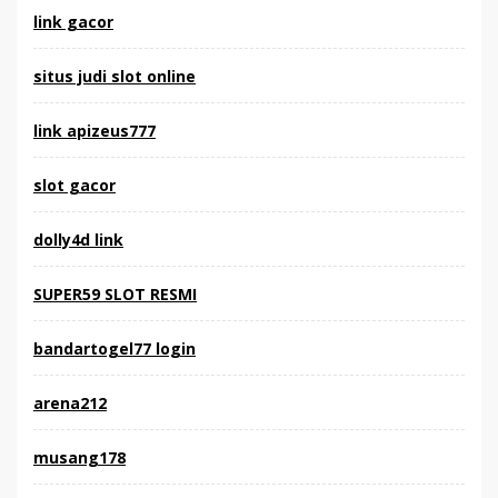
link gacor
situs judi slot online
link apizeus777
slot gacor
dolly4d link
SUPER59 SLOT RESMI
bandartogel77 login
arena212
musang178