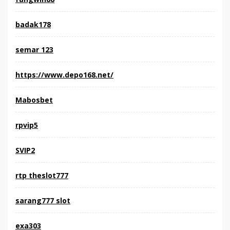
badak178
semar 123
https://www.depo168.net/
Mabosbet
rpvip5
SVIP2
rtp theslot777
sarang777 slot
exa303