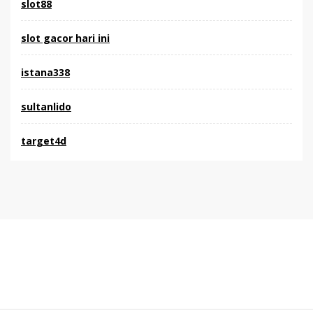
slot88
slot gacor hari ini
istana338
sultanlido
target4d