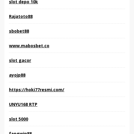
slot depo 10k
Rajatoto88
sbobet88
www.mabosbet.co
slot gacor
ayojp88
https://hoki77resmi.com/
UNYU168 RTP
slot 5000
fangwin88