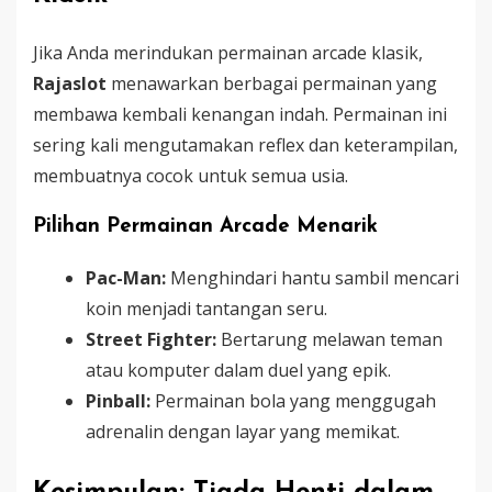
Jika Anda merindukan permainan arcade klasik,
Rajaslot
menawarkan berbagai permainan yang
membawa kembali kenangan indah. Permainan ini
sering kali mengutamakan reflex dan keterampilan,
membuatnya cocok untuk semua usia.
Pilihan Permainan Arcade Menarik
Pac-Man:
Menghindari hantu sambil mencari
koin menjadi tantangan seru.
Street Fighter:
Bertarung melawan teman
atau komputer dalam duel yang epik.
Pinball:
Permainan bola yang menggugah
adrenalin dengan layar yang memikat.