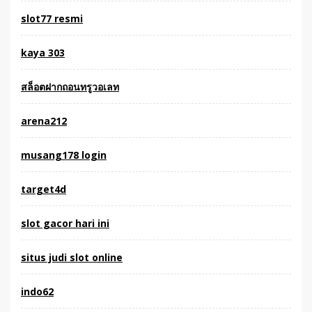
slot77 resmi
kaya 303
สล็อตฝากถอนทรูวอเลท
arena212
musang178 login
target4d
slot gacor hari ini
situs judi slot online
indo62