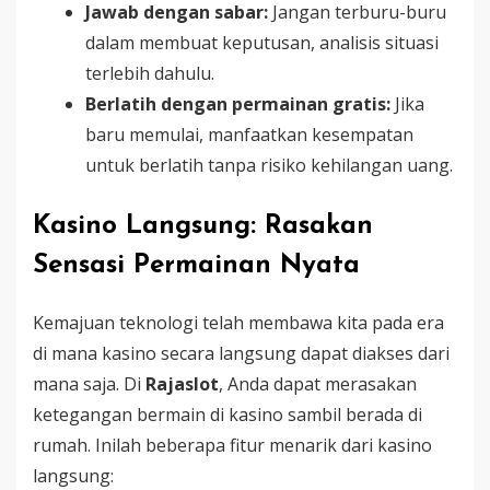
Jawab dengan sabar:
Jangan terburu-buru
dalam membuat keputusan, analisis situasi
terlebih dahulu.
Berlatih dengan permainan gratis:
Jika
baru memulai, manfaatkan kesempatan
untuk berlatih tanpa risiko kehilangan uang.
Kasino Langsung: Rasakan
Sensasi Permainan Nyata
Kemajuan teknologi telah membawa kita pada era
di mana kasino secara langsung dapat diakses dari
mana saja. Di
Rajaslot
, Anda dapat merasakan
ketegangan bermain di kasino sambil berada di
rumah. Inilah beberapa fitur menarik dari kasino
langsung: