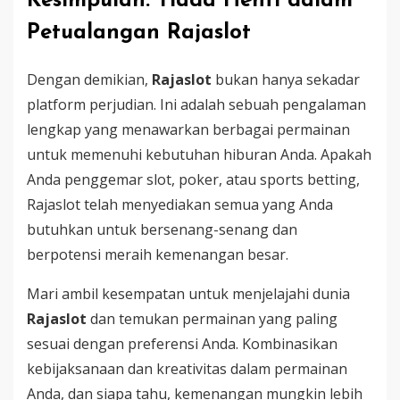
Kesimpulan: Tiada Henti dalam
Petualangan Rajaslot
Dengan demikian,
Rajaslot
bukan hanya sekadar
platform perjudian. Ini adalah sebuah pengalaman
lengkap yang menawarkan berbagai permainan
untuk memenuhi kebutuhan hiburan Anda. Apakah
Anda penggemar slot, poker, atau sports betting,
Rajaslot telah menyediakan semua yang Anda
butuhkan untuk bersenang-senang dan
berpotensi meraih kemenangan besar.
Mari ambil kesempatan untuk menjelajahi dunia
Rajaslot
dan temukan permainan yang paling
sesuai dengan preferensi Anda. Kombinasikan
kebijaksanaan dan kreativitas dalam permainan
Anda, dan siapa tahu, kemenangan mungkin lebih