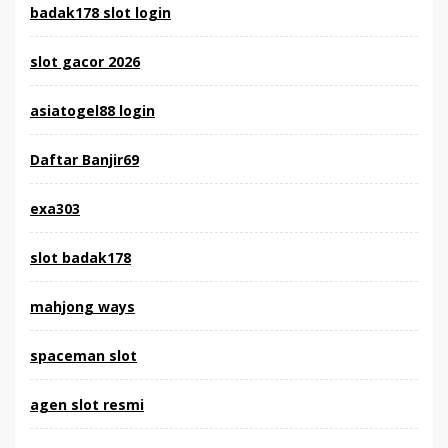
badak178 slot login
slot gacor 2026
asiatogel88 login
Daftar Banjir69
exa303
slot badak178
mahjong ways
spaceman slot
agen slot resmi