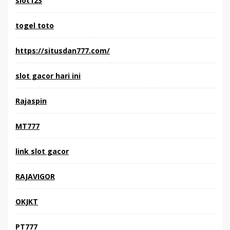
slot123
togel toto
https://situsdan777.com/
slot gacor hari ini
Rajaspin
MT777
link slot gacor
RAJAVIGOR
OKJKT
PT777