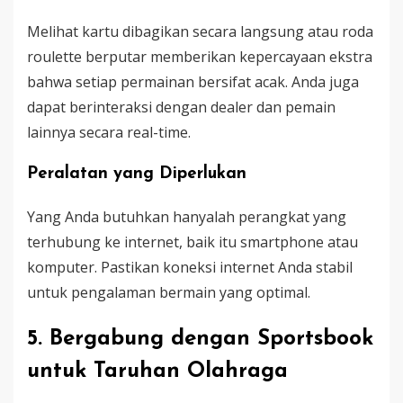
Melihat kartu dibagikan secara langsung atau roda
roulette berputar memberikan kepercayaan ekstra
bahwa setiap permainan bersifat acak. Anda juga
dapat berinteraksi dengan dealer dan pemain
lainnya secara real-time.
Peralatan yang Diperlukan
Yang Anda butuhkan hanyalah perangkat yang
terhubung ke internet, baik itu smartphone atau
komputer. Pastikan koneksi internet Anda stabil
untuk pengalaman bermain yang optimal.
5. Bergabung dengan Sportsbook
untuk Taruhan Olahraga