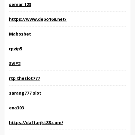
semar 123
https://www.depo168.net/
Mabosbet
rpvip5
SVIP2
rtp theslot777
sarang777 slot
exa303
https://daftarjkt88.com/