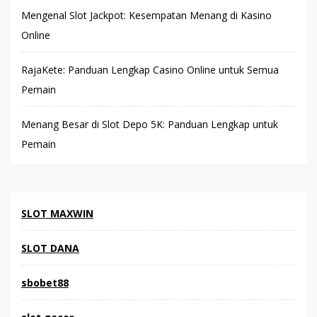
Mengenal Slot Jackpot: Kesempatan Menang di Kasino
Online
RajaKete: Panduan Lengkap Casino Online untuk Semua
Pemain
Menang Besar di Slot Depo 5K: Panduan Lengkap untuk
Pemain
SLOT MAXWIN
SLOT DANA
sbobet88