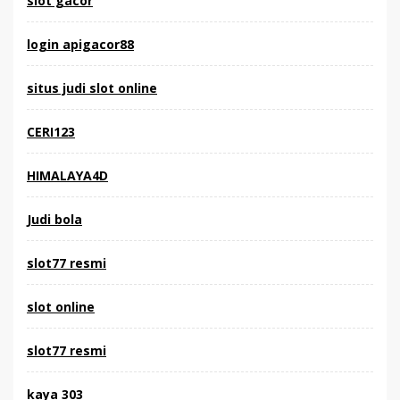
slot gacor
login apigacor88
situs judi slot online
CERI123
HIMALAYA4D
Judi bola
slot77 resmi
slot online
slot77 resmi
kaya 303