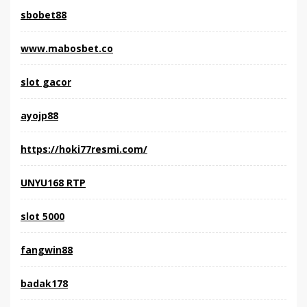
sbobet88
www.mabosbet.co
slot gacor
ayojp88
https://hoki77resmi.com/
UNYU168 RTP
slot 5000
fangwin88
badak178