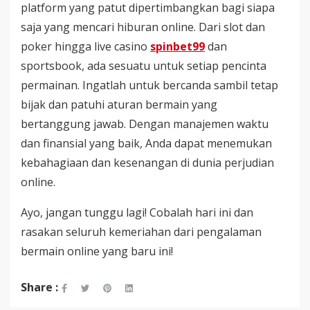
platform yang patut dipertimbangkan bagi siapa
saja yang mencari hiburan online. Dari slot dan
poker hingga live casino
spinbet99
dan
sportsbook, ada sesuatu untuk setiap pencinta
permainan. Ingatlah untuk bercanda sambil tetap
bijak dan patuhi aturan bermain yang
bertanggung jawab. Dengan manajemen waktu
dan finansial yang baik, Anda dapat menemukan
kebahagiaan dan kesenangan di dunia perjudian
online.
Ayo, jangan tunggu lagi! Cobalah
hari ini dan
rasakan seluruh kemeriahan dari pengalaman
bermain online yang baru ini!
Share :