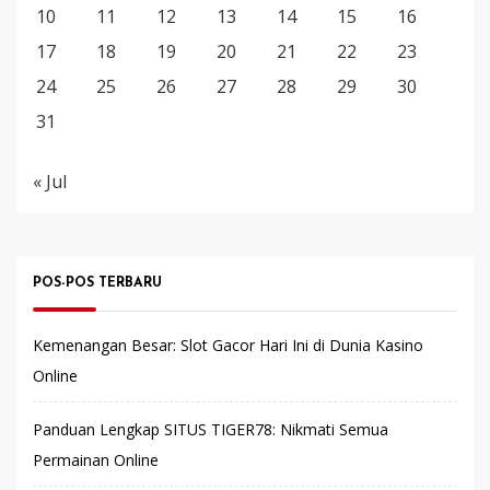
10
11
12
13
14
15
16
17
18
19
20
21
22
23
24
25
26
27
28
29
30
31
« Jul
POS-POS TERBARU
Kemenangan Besar: Slot Gacor Hari Ini di Dunia Kasino
Online
Panduan Lengkap SITUS TIGER78: Nikmati Semua
Permainan Online