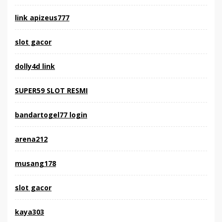
link apizeus777
slot gacor
dolly4d link
SUPER59 SLOT RESMI
bandartogel77 login
arena212
musang178
slot gacor
kaya303