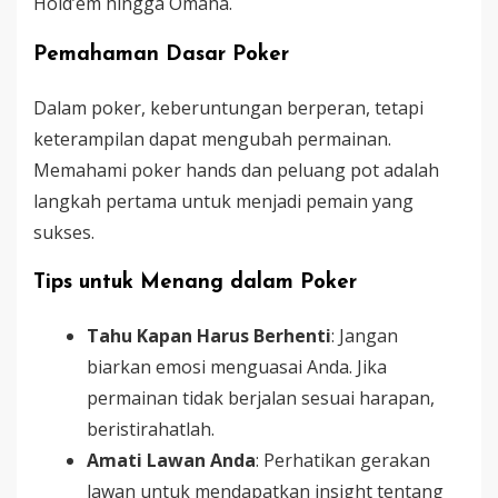
Hold’em hingga Omaha.
Pemahaman Dasar Poker
Dalam poker, keberuntungan berperan, tetapi
keterampilan dapat mengubah permainan.
Memahami poker hands dan peluang pot adalah
langkah pertama untuk menjadi pemain yang
sukses.
Tips untuk Menang dalam Poker
Tahu Kapan Harus Berhenti
: Jangan
biarkan emosi menguasai Anda. Jika
permainan tidak berjalan sesuai harapan,
beristirahatlah.
Amati Lawan Anda
: Perhatikan gerakan
lawan untuk mendapatkan insight tentang