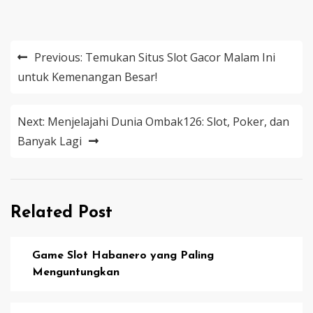
Navigasi
Previous:
Temukan Situs Slot Gacor Malam Ini
pos
untuk Kemenangan Besar!
Next:
Menjelajahi Dunia Ombak126: Slot, Poker, dan
Banyak Lagi
Related Post
Game Slot Habanero yang Paling
Menguntungkan