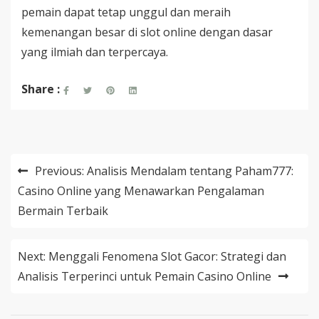
pemain dapat tetap unggul dan meraih
kemenangan besar di slot online dengan dasar
yang ilmiah dan terpercaya.
Share :
Navigasi
Previous:
Analisis Mendalam tentang Paham777:
pos
Casino Online yang Menawarkan Pengalaman
Bermain Terbaik
Next:
Menggali Fenomena Slot Gacor: Strategi dan
Analisis Terperinci untuk Pemain Casino Online