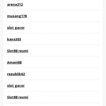
arena212
musang178
slot gacor
kaya303
Slot88 resmi
Amavi68
republik62
slot gacor
Slot88 resmi