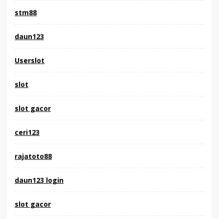
stm88
daun123
Userslot
slot
slot gacor
ceri123
rajatoto88
daun123 login
slot gacor