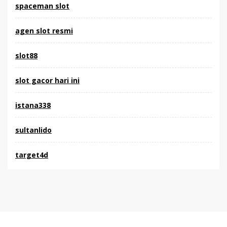
spaceman slot
agen slot resmi
slot88
slot gacor hari ini
istana338
sultanlido
target4d