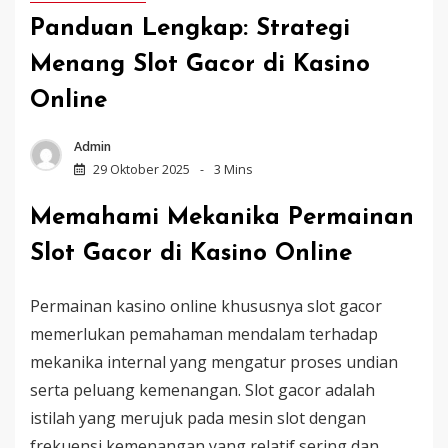
Panduan Lengkap: Strategi
Menang Slot Gacor di Kasino
Online
Admin
29 Oktober 2025
3 Mins
Memahami Mekanika Permainan
Slot Gacor di Kasino Online
Permainan kasino online khususnya slot gacor
memerlukan pemahaman mendalam terhadap
mekanika internal yang mengatur proses undian
serta peluang kemenangan. Slot gacor adalah
istilah yang merujuk pada mesin slot dengan
frekuensi kemenangan yang relatif sering dan