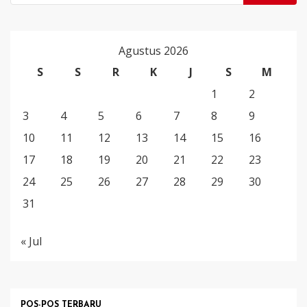
for:
Agustus 2026
S
S
R
K
J
S
M
1
2
3
4
5
6
7
8
9
10
11
12
13
14
15
16
17
18
19
20
21
22
23
24
25
26
27
28
29
30
31
« Jul
POS-POS TERBARU