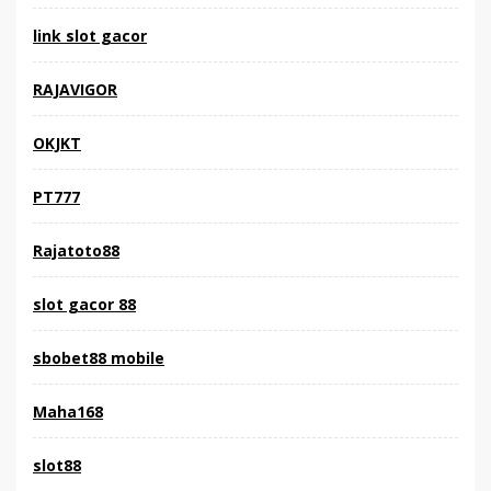
link slot gacor
RAJAVIGOR
OKJKT
PT777
Rajatoto88
slot gacor 88
sbobet88 mobile
Maha168
slot88