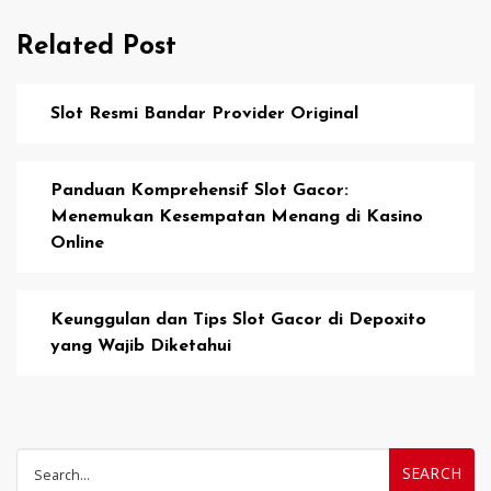
Related Post
Slot Resmi Bandar Provider Original
Panduan Komprehensif Slot Gacor:
Menemukan Kesempatan Menang di Kasino
Online
Keunggulan dan Tips Slot Gacor di Depoxito
yang Wajib Diketahui
Search