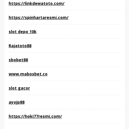
https://linkdewatoto.com/
https://spinhartaresmi.com/
slot depo 10k
Rajatoto88
sbobet88
www.mabosbet.co
slot gacor
ayojp88
https://hoki77resmi.com/