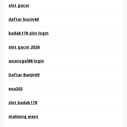
slot gacor
daftar bucin4d
badak178 slot login
slot gacor 2026
asiatogel88 login
Daftar Banjir69
exa303
slot badak178
mahjong ways