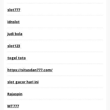
slot777
idnslot
judi bola
slot123
togel toto
https://situsdan777.com/
slot gacor hari ini
Rajaspin
MT777