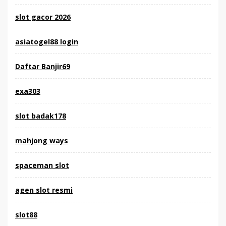
slot gacor 2026
asiatogel88 login
Daftar Banjir69
exa303
slot badak178
mahjong ways
spaceman slot
agen slot resmi
slot88