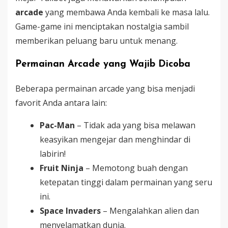
arcade
yang membawa Anda kembali ke masa lalu.
Game-game ini menciptakan nostalgia sambil
memberikan peluang baru untuk menang.
Permainan Arcade yang Wajib Dicoba
Beberapa permainan arcade yang bisa menjadi
favorit Anda antara lain:
Pac-Man
– Tidak ada yang bisa melawan
keasyikan mengejar dan menghindar di
labirin!
Fruit Ninja
– Memotong buah dengan
ketepatan tinggi dalam permainan yang seru
ini.
Space Invaders
– Mengalahkan alien dan
menyelamatkan dunia.