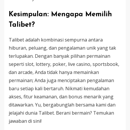
Kesimpulan: Mengapa Memilih
Talibet?
Talibet adalah kombinasi sempurna antara
hiburan, peluang, dan pengalaman unik yang tak
terlupakan. Dengan banyak pilihan permainan
seperti slot, lottery, poker, live casino, sportsbook,
dan arcade, Anda tidak hanya memainkan
permainan; Anda juga menciptakan pengalaman
baru setiap kali bertaruh. Nikmati kemudahan
akses, fitur keamanan, dan bonus menarik yang
ditawarkan. Yu, bergabunglah bersama kami dan
jelajahi dunia Talibet. Berani bermain? Temukan
jawaban di sini!