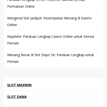
Permainan Online
Mengenal Slot Jackpot: Kesempatan Menang di Kasino
Online
RajaKete: Panduan Lengkap Casino Online untuk Semua
Pemain
Menang Besar di Slot Depo 5K: Panduan Lengkap untuk
Pemain
SLOT MAXWIN
SLOT DANA