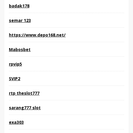
badak178
semar 123
https://www.depo168.net/
Mabosbet
rpvip5
SVIP2
rtp theslot777
sarang777 slot
exa303