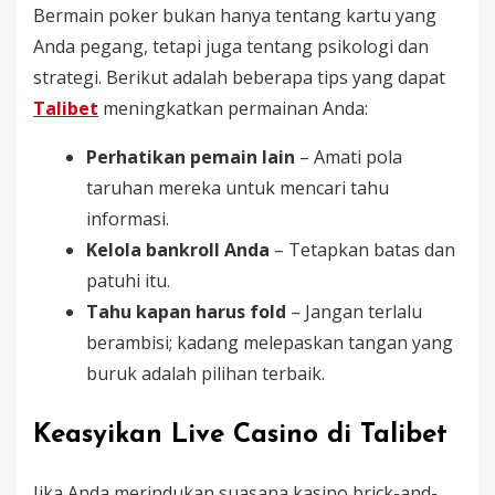
Bermain poker bukan hanya tentang kartu yang
Anda pegang, tetapi juga tentang psikologi dan
strategi. Berikut adalah beberapa tips yang dapat
Talibet
meningkatkan permainan Anda:
Perhatikan pemain lain
– Amati pola
taruhan mereka untuk mencari tahu
informasi.
Kelola bankroll Anda
– Tetapkan batas dan
patuhi itu.
Tahu kapan harus fold
– Jangan terlalu
berambisi; kadang melepaskan tangan yang
buruk adalah pilihan terbaik.
Keasyikan Live Casino di Talibet
Jika Anda merindukan suasana kasino brick-and-