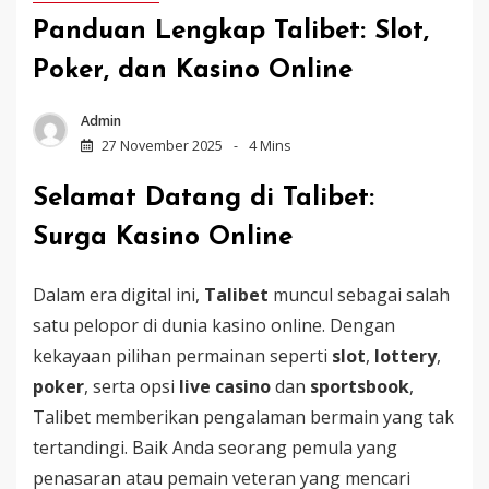
Panduan Lengkap Talibet: Slot,
Poker, dan Kasino Online
Admin
27 November 2025
4 Mins
Selamat Datang di Talibet:
Surga Kasino Online
Dalam era digital ini,
Talibet
muncul sebagai salah
satu pelopor di dunia kasino online. Dengan
kekayaan pilihan permainan seperti
slot
,
lottery
,
poker
, serta opsi
live casino
dan
sportsbook
,
Talibet memberikan pengalaman bermain yang tak
tertandingi. Baik Anda seorang pemula yang
penasaran atau pemain veteran yang mencari