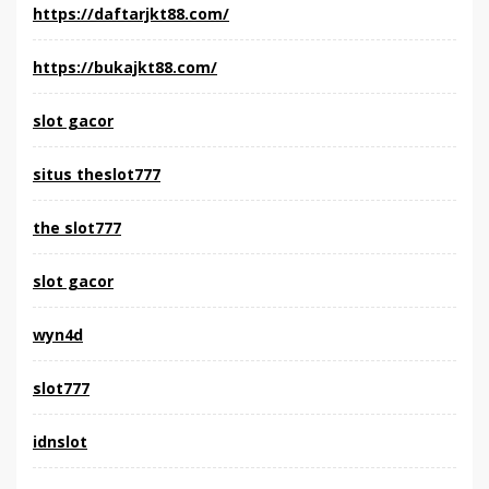
https://daftarjkt88.com/
https://bukajkt88.com/
slot gacor
situs theslot777
the slot777
slot gacor
wyn4d
slot777
idnslot