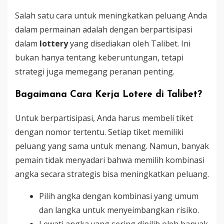
Salah satu cara untuk meningkatkan peluang Anda
dalam permainan adalah dengan berpartisipasi
dalam
lottery
yang disediakan oleh Talibet. Ini
bukan hanya tentang keberuntungan, tetapi
strategi juga memegang peranan penting.
Bagaimana Cara Kerja Lotere di Talibet?
Untuk berpartisipasi, Anda harus membeli tiket
dengan nomor tertentu. Setiap tiket memiliki
peluang yang sama untuk menang. Namun, banyak
pemain tidak menyadari bahwa memilih kombinasi
angka secara strategis bisa meningkatkan peluang.
Pilih angka dengan kombinasi yang umum
dan langka untuk menyeimbangkan risiko.