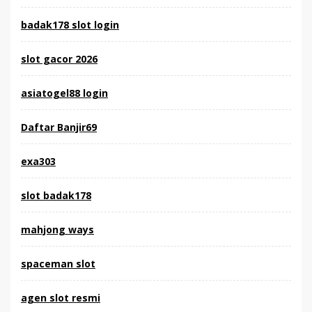
badak178 slot login
slot gacor 2026
asiatogel88 login
Daftar Banjir69
exa303
slot badak178
mahjong ways
spaceman slot
agen slot resmi