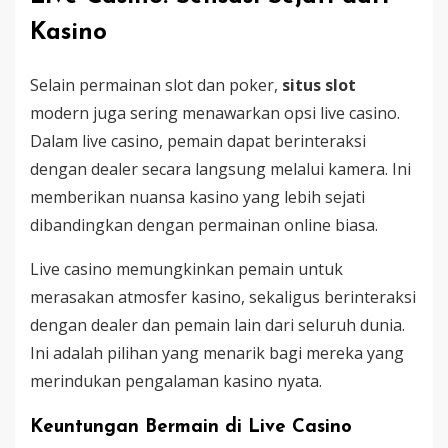
Kasino
Selain permainan slot dan poker,
situs slot
modern juga sering menawarkan opsi live casino.
Dalam live casino, pemain dapat berinteraksi
dengan dealer secara langsung melalui kamera. Ini
memberikan nuansa kasino yang lebih sejati
dibandingkan dengan permainan online biasa.
Live casino memungkinkan pemain untuk
merasakan atmosfer kasino, sekaligus berinteraksi
dengan dealer dan pemain lain dari seluruh dunia.
Ini adalah pilihan yang menarik bagi mereka yang
merindukan pengalaman kasino nyata.
Keuntungan Bermain di Live Casino