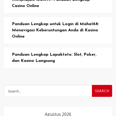
Casino Online
Panduan Lengkap untuk Login di Maha168:
Menavigasi Keberuntungan Anda di Kasino
Online
Panduan Lengkap Lapaktoto: Slot, Poker,
dan Kasino Langsung
Search
for:
Agustus 2026