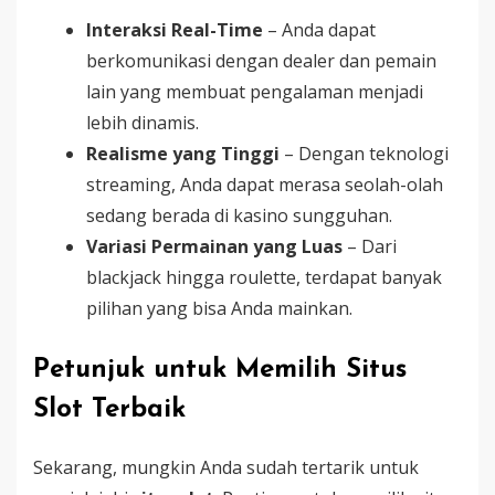
Interaksi Real-Time
– Anda dapat
berkomunikasi dengan dealer dan pemain
lain yang membuat pengalaman menjadi
lebih dinamis.
Realisme yang Tinggi
– Dengan teknologi
streaming, Anda dapat merasa seolah-olah
sedang berada di kasino sungguhan.
Variasi Permainan yang Luas
– Dari
blackjack hingga roulette, terdapat banyak
pilihan yang bisa Anda mainkan.
Petunjuk untuk Memilih Situs
Slot Terbaik
Sekarang, mungkin Anda sudah tertarik untuk