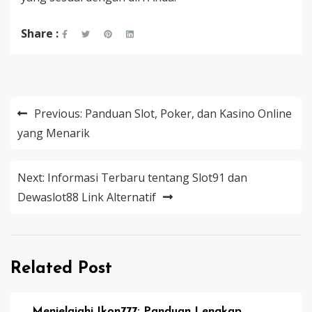
Share :
Navigasi
Previous:
Panduan Slot, Poker, dan Kasino Online
pos
yang Menarik
Next:
Informasi Terbaru tentang Slot91 dan
Dewaslot88 Link Alternatif
Related Post
Menjelajahi Ikon777: Panduan Lengkap