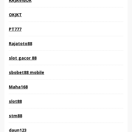
RAJAVIGOR
OKJKT
PT777
Rajatoto88
slot gacor 88
sbobet88 mobile
Maha168
slot88
stm88
daun123