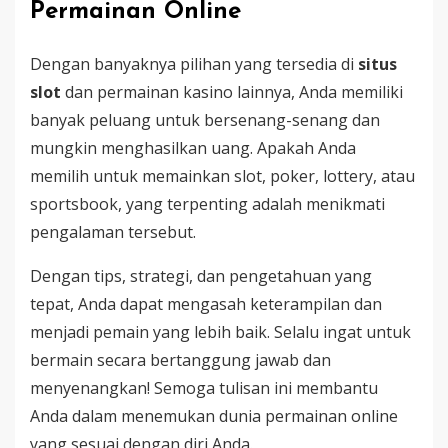
Permainan Online
Dengan banyaknya pilihan yang tersedia di
situs
slot
dan permainan kasino lainnya, Anda memiliki
banyak peluang untuk bersenang-senang dan
mungkin menghasilkan uang. Apakah Anda
memilih untuk memainkan slot, poker, lottery, atau
sportsbook, yang terpenting adalah menikmati
pengalaman tersebut.
Dengan tips, strategi, dan pengetahuan yang
tepat, Anda dapat mengasah keterampilan dan
menjadi pemain yang lebih baik. Selalu ingat untuk
bermain secara bertanggung jawab dan
menyenangkan! Semoga tulisan ini membantu
Anda dalam menemukan dunia permainan online
yang sesuai dengan diri Anda.