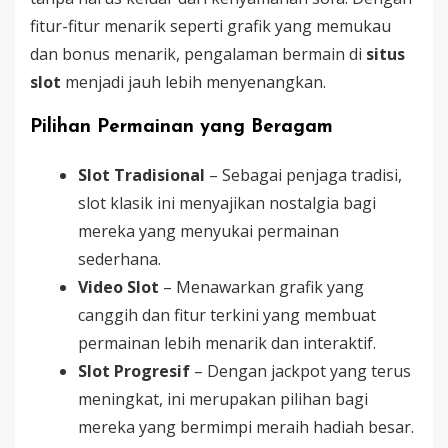
fitur-fitur menarik seperti grafik yang memukau
dan bonus menarik, pengalaman bermain di
situs
slot
menjadi jauh lebih menyenangkan.
Pilihan Permainan yang Beragam
Slot Tradisional
– Sebagai penjaga tradisi,
slot klasik ini menyajikan nostalgia bagi
mereka yang menyukai permainan
sederhana.
Video Slot
– Menawarkan grafik yang
canggih dan fitur terkini yang membuat
permainan lebih menarik dan interaktif.
Slot Progresif
– Dengan jackpot yang terus
meningkat, ini merupakan pilihan bagi
mereka yang bermimpi meraih hadiah besar.