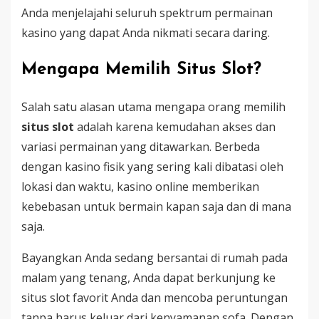
Anda menjelajahi seluruh spektrum permainan
kasino yang dapat Anda nikmati secara daring.
Mengapa Memilih Situs Slot?
Salah satu alasan utama mengapa orang memilih
situs slot
adalah karena kemudahan akses dan
variasi permainan yang ditawarkan. Berbeda
dengan kasino fisik yang sering kali dibatasi oleh
lokasi dan waktu, kasino online memberikan
kebebasan untuk bermain kapan saja dan di mana
saja.
Bayangkan Anda sedang bersantai di rumah pada
malam yang tenang, Anda dapat berkunjung ke
situs slot favorit Anda dan mencoba peruntungan
tanpa harus keluar dari kenyamanan sofa. Dengan