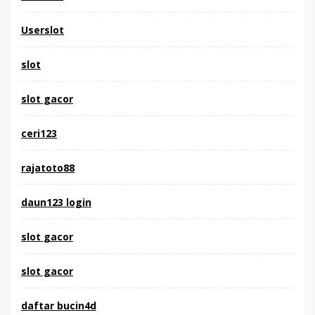
Userslot
slot
slot gacor
ceri123
rajatoto88
daun123 login
slot gacor
slot gacor
daftar bucin4d