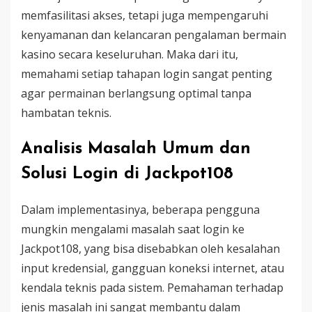
memfasilitasi akses, tetapi juga mempengaruhi
kenyamanan dan kelancaran pengalaman bermain
kasino secara keseluruhan. Maka dari itu,
memahami setiap tahapan login sangat penting
agar permainan berlangsung optimal tanpa
hambatan teknis.
Analisis Masalah Umum dan
Solusi Login di Jackpot108
Dalam implementasinya, beberapa pengguna
mungkin mengalami masalah saat login ke
Jackpot108, yang bisa disebabkan oleh kesalahan
input kredensial, gangguan koneksi internet, atau
kendala teknis pada sistem. Pemahaman terhadap
jenis masalah ini sangat membantu dalam