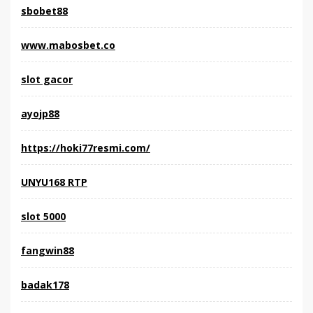
sbobet88
www.mabosbet.co
slot gacor
ayojp88
https://hoki77resmi.com/
UNYU168 RTP
slot 5000
fangwin88
badak178