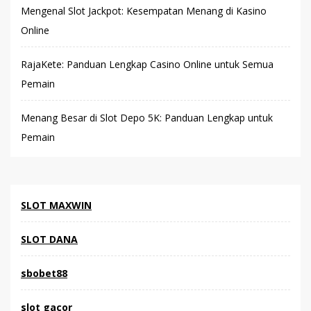
Mengenal Slot Jackpot: Kesempatan Menang di Kasino
Online
RajaKete: Panduan Lengkap Casino Online untuk Semua
Pemain
Menang Besar di Slot Depo 5K: Panduan Lengkap untuk
Pemain
SLOT MAXWIN
SLOT DANA
sbobet88
slot gacor