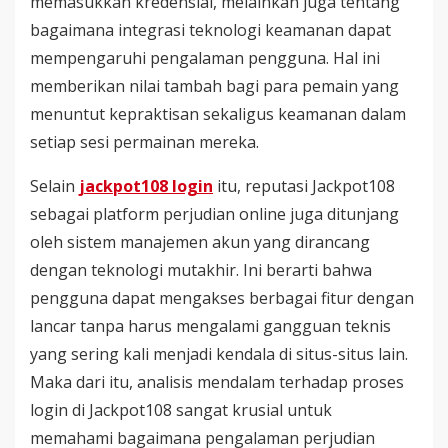
memasukkan kredensial, melainkan juga tentang
bagaimana integrasi teknologi keamanan dapat
mempengaruhi pengalaman pengguna. Hal ini
memberikan nilai tambah bagi para pemain yang
menuntut kepraktisan sekaligus keamanan dalam
setiap sesi permainan mereka.
Selain
jackpot108 login
itu, reputasi Jackpot108
sebagai platform perjudian online juga ditunjang
oleh sistem manajemen akun yang dirancang
dengan teknologi mutakhir. Ini berarti bahwa
pengguna dapat mengakses berbagai fitur dengan
lancar tanpa harus mengalami gangguan teknis
yang sering kali menjadi kendala di situs-situs lain.
Maka dari itu, analisis mendalam terhadap proses
login di Jackpot108 sangat krusial untuk
memahami bagaimana pengalaman perjudian