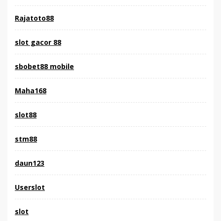
Rajatoto88
slot gacor 88
sbobet88 mobile
Maha168
slot88
stm88
daun123
Userslot
slot