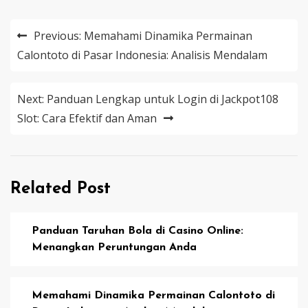
Navigasi
Previous:
Memahami Dinamika Permainan
pos
Calontoto di Pasar Indonesia: Analisis Mendalam
Next:
Panduan Lengkap untuk Login di Jackpot108
Slot: Cara Efektif dan Aman
Related Post
Panduan Taruhan Bola di Casino Online:
Menangkan Peruntungan Anda
Memahami Dinamika Permainan Calontoto di