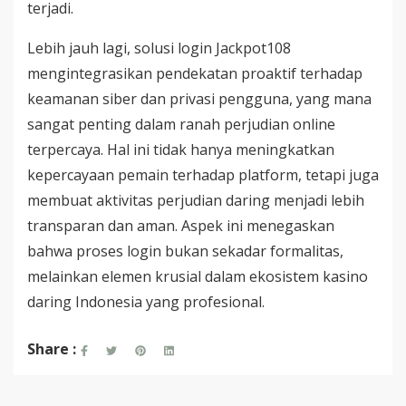
terjadi.
Lebih jauh lagi, solusi login Jackpot108
mengintegrasikan pendekatan proaktif terhadap
keamanan siber dan privasi pengguna, yang mana
sangat penting dalam ranah perjudian online
terpercaya. Hal ini tidak hanya meningkatkan
kepercayaan pemain terhadap platform, tetapi juga
membuat aktivitas perjudian daring menjadi lebih
transparan dan aman. Aspek ini menegaskan
bahwa proses login bukan sekadar formalitas,
melainkan elemen krusial dalam ekosistem kasino
daring Indonesia yang profesional.
Share :