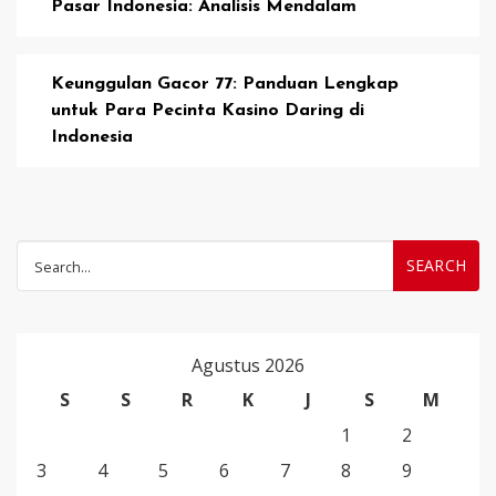
Pasar Indonesia: Analisis Mendalam
Keunggulan Gacor 77: Panduan Lengkap
untuk Para Pecinta Kasino Daring di
Indonesia
Search
for:
Agustus 2026
S
S
R
K
J
S
M
1
2
3
4
5
6
7
8
9