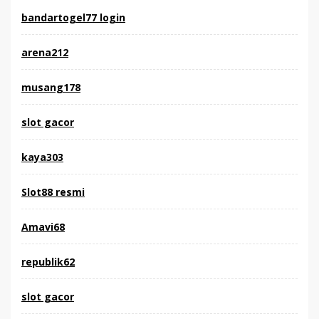
bandartogel77 login
arena212
musang178
slot gacor
kaya303
Slot88 resmi
Amavi68
republik62
slot gacor