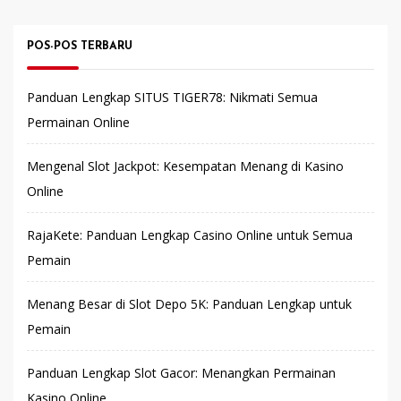
POS-POS TERBARU
Panduan Lengkap SITUS TIGER78: Nikmati Semua
Permainan Online
Mengenal Slot Jackpot: Kesempatan Menang di Kasino
Online
RajaKete: Panduan Lengkap Casino Online untuk Semua
Pemain
Menang Besar di Slot Depo 5K: Panduan Lengkap untuk
Pemain
Panduan Lengkap Slot Gacor: Menangkan Permainan
Kasino Online