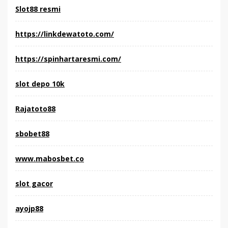
Slot88 resmi
https://linkdewatoto.com/
https://spinhartaresmi.com/
slot depo 10k
Rajatoto88
sbobet88
www.mabosbet.co
slot gacor
ayojp88