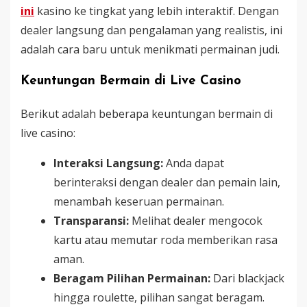
ini
kasino ke tingkat yang lebih interaktif. Dengan
dealer langsung dan pengalaman yang realistis, ini
adalah cara baru untuk menikmati permainan judi.
Keuntungan Bermain di Live Casino
Berikut adalah beberapa keuntungan bermain di
live casino:
Interaksi Langsung:
Anda dapat
berinteraksi dengan dealer dan pemain lain,
menambah keseruan permainan.
Transparansi:
Melihat dealer mengocok
kartu atau memutar roda memberikan rasa
aman.
Beragam Pilihan Permainan:
Dari blackjack
hingga roulette, pilihan sangat beragam.