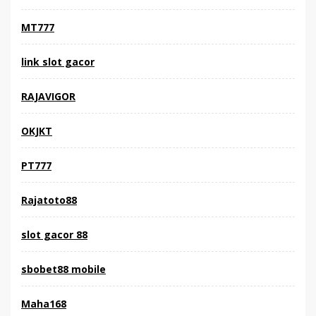
MT777
link slot gacor
RAJAVIGOR
OKJKT
PT777
Rajatoto88
slot gacor 88
sbobet88 mobile
Maha168