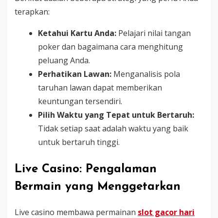
terapkan:
Ketahui Kartu Anda:
Pelajari nilai tangan
poker dan bagaimana cara menghitung
peluang Anda.
Perhatikan Lawan:
Menganalisis pola
taruhan lawan dapat memberikan
keuntungan tersendiri.
Pilih Waktu yang Tepat untuk Bertaruh:
Tidak setiap saat adalah waktu yang baik
untuk bertaruh tinggi.
Live Casino: Pengalaman
Bermain yang Menggetarkan
Live casino membawa permainan
slot gacor hari