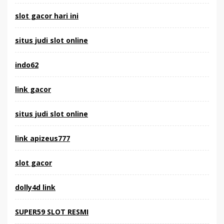
slot gacor hari ini
situs judi slot online
indo62
link gacor
situs judi slot online
link apizeus777
slot gacor
dolly4d link
SUPER59 SLOT RESMI