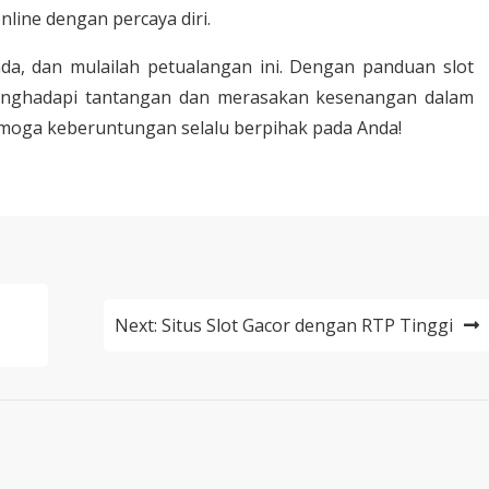
nline dengan percaya diri.
Anda, dan mulailah petualangan ini. Dengan panduan slot
menghadapi tantangan dan merasakan kesenangan dalam
emoga keberuntungan selalu berpihak pada Anda!
Next:
Situs Slot Gacor dengan RTP Tinggi