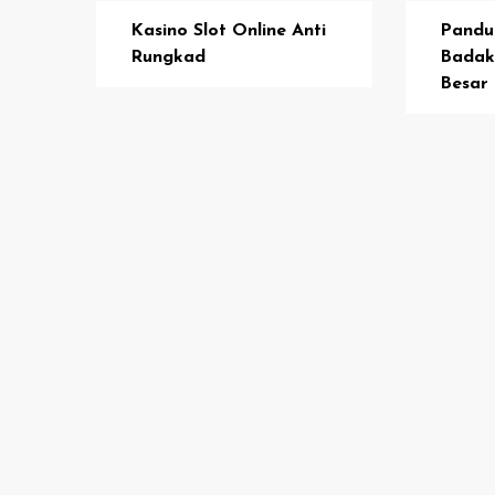
Kasino Slot Online Anti
Pandu
Rungkad
Badak
Besar 