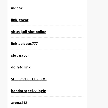
indo62
link gacor
situs judi slot online
link apizeus777
slot gacor
dolly4d link
SUPER59 SLOT RESMI
bandartogel77 login
arena212