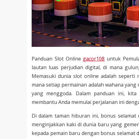
Panduan Slot Online
gacor108
untuk Pemula
lautan luas perjudian digital, di mana gul
Memasuki dunia slot online adalah sepert
mana setiap permainan adalah wahana yan
yang menggoda. Dalam panduan ini, kita 
membantu Anda memulai perjalanan ini dengan
Di dalam taman hiburan ini, bonus selamat
menginjakkan kaki di dunia baru yang geme
kepada pemain baru dengan bonus selamat 