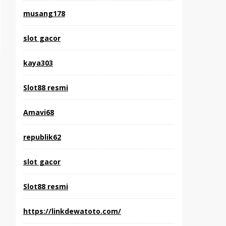
musang178
slot gacor
kaya303
Slot88 resmi
Amavi68
republik62
slot gacor
Slot88 resmi
https://linkdewatoto.com/