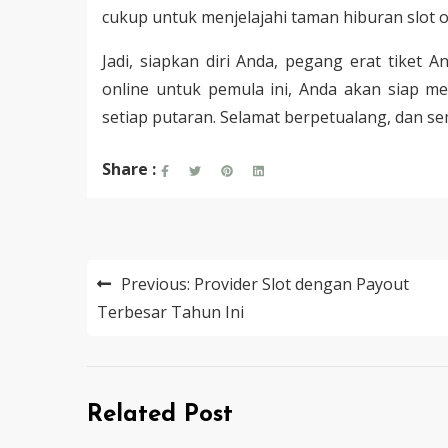
cukup untuk menjelajahi taman hiburan slot o
Jadi, siapkan diri Anda, pegang erat tiket 
online untuk pemula ini, Anda akan siap 
setiap putaran. Selamat berpetualang, dan s
Share :
Navigasi
Previous:
Provider Slot dengan Payout
pos
Terbesar Tahun Ini
Related Post