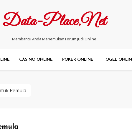
Data-Place.net
Membantu Anda Menemukan Forum Judi Online
LINE
CASINO ONLINE
POKER ONLINE
TOGEL ONLIN
ntuk Pemula
emula