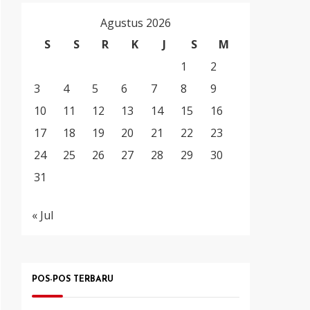
Agustus 2026
S
S
R
K
J
S
M
1
2
3
4
5
6
7
8
9
10
11
12
13
14
15
16
17
18
19
20
21
22
23
24
25
26
27
28
29
30
31
« Jul
POS-POS TERBARU