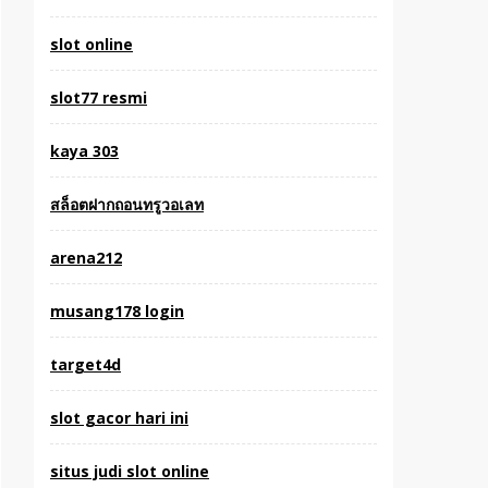
slot online
slot77 resmi
kaya 303
สล็อตฝากถอนทรูวอเลท
arena212
musang178 login
target4d
slot gacor hari ini
situs judi slot online