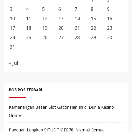
3
4
5
6
7
8
9
10
11
12
13
14
15
16
17
18
19
20
21
22
23
24
25
26
27
28
29
30
31
« Jul
POS-POS TERBARU
Kemenangan Besar: Slot Gacor Hari Ini di Dunia Kasino
Online
Panduan Lengkap SITUS TIGER78: Nikmati Semua