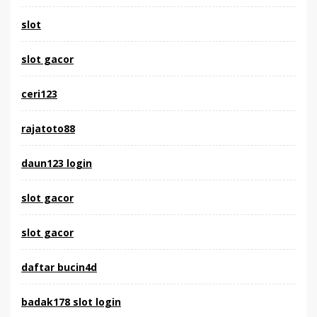
slot
slot gacor
ceri123
rajatoto88
daun123 login
slot gacor
slot gacor
daftar bucin4d
badak178 slot login