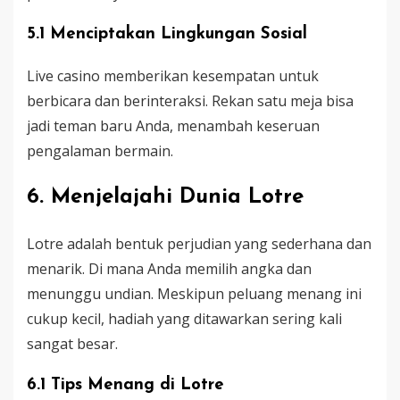
5.1 Menciptakan Lingkungan Sosial
Live casino memberikan kesempatan untuk
berbicara dan berinteraksi. Rekan satu meja bisa
jadi teman baru Anda, menambah keseruan
pengalaman bermain.
6. Menjelajahi Dunia Lotre
Lotre adalah bentuk perjudian yang sederhana dan
menarik. Di mana Anda memilih angka dan
menunggu undian. Meskipun peluang menang ini
cukup kecil, hadiah yang ditawarkan sering kali
sangat besar.
6.1 Tips Menang di Lotre