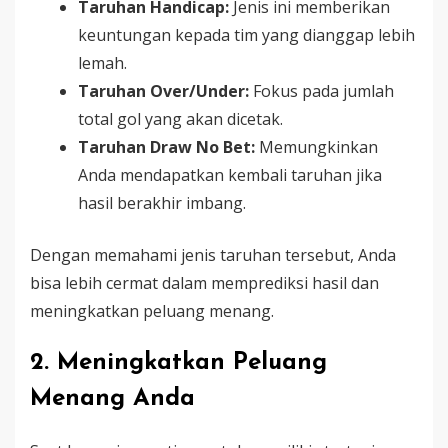
Taruhan Handicap:
Jenis ini memberikan
keuntungan kepada tim yang dianggap lebih
lemah.
Taruhan Over/Under:
Fokus pada jumlah
total gol yang akan dicetak.
Taruhan Draw No Bet:
Memungkinkan
Anda mendapatkan kembali taruhan jika
hasil berakhir imbang.
Dengan memahami jenis taruhan tersebut, Anda
bisa lebih cermat dalam memprediksi hasil dan
meningkatkan peluang menang.
2. Meningkatkan Peluang
Menang Anda