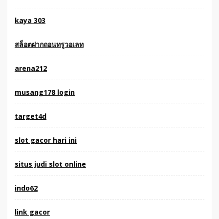
kaya 303
สล็อตฝากถอนทรูวอเลท
arena212
musang178 login
target4d
slot gacor hari ini
situs judi slot online
indo62
link gacor