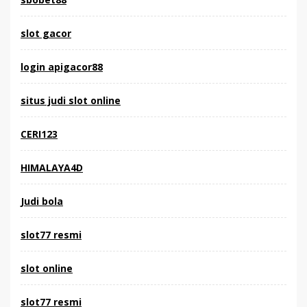
slot gacor
login apigacor88
situs judi slot online
CERI123
HIMALAYA4D
Judi bola
slot77 resmi
slot online
slot77 resmi