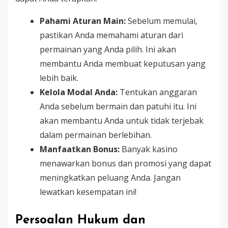
Pahami Aturan Main:
Sebelum memulai,
pastikan Anda memahami aturan dari
permainan yang Anda pilih. Ini akan
membantu Anda membuat keputusan yang
lebih baik.
Kelola Modal Anda:
Tentukan anggaran
Anda sebelum bermain dan patuhi itu. Ini
akan membantu Anda untuk tidak terjebak
dalam permainan berlebihan.
Manfaatkan Bonus:
Banyak kasino
menawarkan bonus dan promosi yang dapat
meningkatkan peluang Anda. Jangan
lewatkan kesempatan ini!
Persoalan Hukum dan