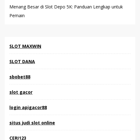
Menang Besar di Slot Depo 5K: Panduan Lengkap untuk
Pemain
SLOT MAXWIN
SLOT DANA
sbobet88
slot gacor
login apigacor88
situs judi slot online
CERI123