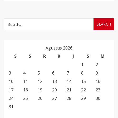
Search
for:
Agustus 2026
S
S
R
K
J
S
M
1
2
3
4
5
6
7
8
9
10
11
12
13
14
15
16
17
18
19
20
21
22
23
24
25
26
27
28
29
30
31