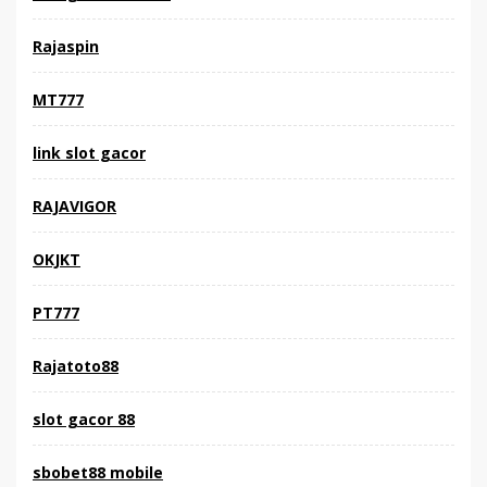
Rajaspin
MT777
link slot gacor
RAJAVIGOR
OKJKT
PT777
Rajatoto88
slot gacor 88
sbobet88 mobile