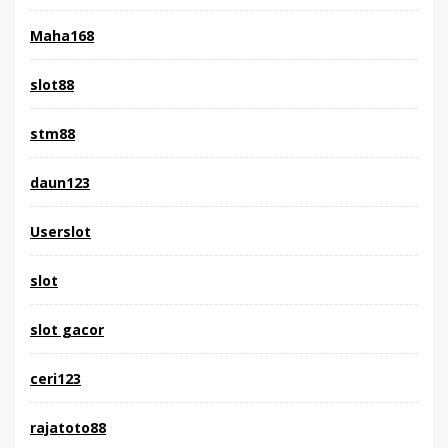
Maha168
slot88
stm88
daun123
Userslot
slot
slot gacor
ceri123
rajatoto88