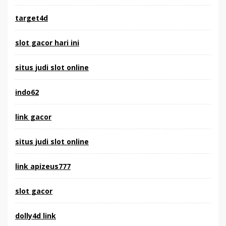
target4d
slot gacor hari ini
situs judi slot online
indo62
link gacor
situs judi slot online
link apizeus777
slot gacor
dolly4d link