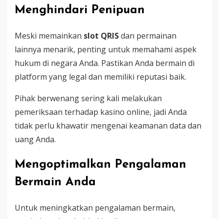
Menghindari Penipuan
Meski memainkan
slot QRIS
dan permainan
lainnya menarik, penting untuk memahami aspek
hukum di negara Anda. Pastikan Anda bermain di
platform yang legal dan memiliki reputasi baik.
Pihak berwenang sering kali melakukan
pemeriksaan terhadap kasino online, jadi Anda
tidak perlu khawatir mengenai keamanan data dan
uang Anda.
Mengoptimalkan Pengalaman
Bermain Anda
Untuk meningkatkan pengalaman bermain,