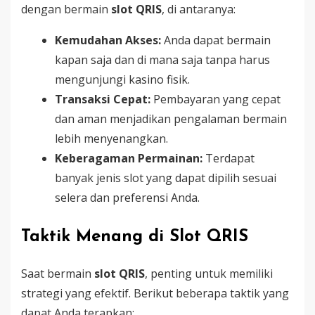
dengan bermain
slot QRIS
, di antaranya:
Kemudahan Akses:
Anda dapat bermain
kapan saja dan di mana saja tanpa harus
mengunjungi kasino fisik.
Transaksi Cepat:
Pembayaran yang cepat
dan aman menjadikan pengalaman bermain
lebih menyenangkan.
Keberagaman Permainan:
Terdapat
banyak jenis slot yang dapat dipilih sesuai
selera dan preferensi Anda.
Taktik Menang di Slot QRIS
Saat bermain
slot QRIS
, penting untuk memiliki
strategi yang efektif. Berikut beberapa taktik yang
dapat Anda terapkan: