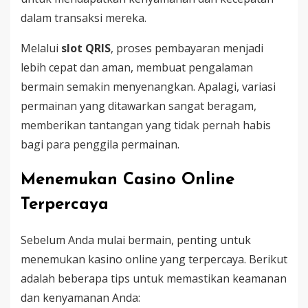
dalam transaksi mereka.
Melalui
slot QRIS
, proses pembayaran menjadi
lebih cepat dan aman, membuat pengalaman
bermain semakin menyenangkan. Apalagi, variasi
permainan yang ditawarkan sangat beragam,
memberikan tantangan yang tidak pernah habis
bagi para penggila permainan.
Menemukan Casino Online
Terpercaya
Sebelum Anda mulai bermain, penting untuk
menemukan kasino online yang terpercaya. Berikut
adalah beberapa tips untuk memastikan keamanan
dan kenyamanan Anda: