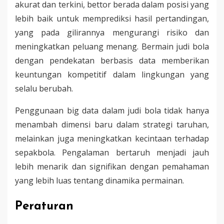
akurat dan terkini, bettor berada dalam posisi yang
lebih baik untuk memprediksi hasil pertandingan,
yang pada gilirannya mengurangi risiko dan
meningkatkan peluang menang. Bermain judi bola
dengan pendekatan berbasis data memberikan
keuntungan kompetitif dalam lingkungan yang
selalu berubah.
Penggunaan big data dalam judi bola tidak hanya
menambah dimensi baru dalam strategi taruhan,
melainkan juga meningkatkan kecintaan terhadap
sepakbola. Pengalaman bertaruh menjadi jauh
lebih menarik dan signifikan dengan pemahaman
yang lebih luas tentang dinamika permainan.
Peraturan