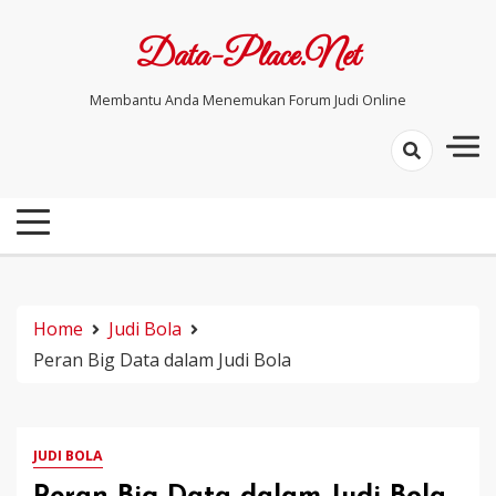
Skip
to
Data-Place.net
content
Membantu Anda Menemukan Forum Judi Online
Home
Judi Bola
Peran Big Data dalam Judi Bola
JUDI BOLA