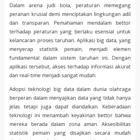
Dalam arena judi bola, peraturan memegang
peranan krusial demi menciptakan lingkungan adil
dan transparan. Pemahaman mendalam bettor
terhadap peraturan yang berlaku esensial untuk
kelancaran proses taruhan. Aplikasi big data, yang
menyerap statistik pemain, menjadi elemen
fundamental dalam sistem taruhan ini. Dengan
aplikasi tersebut, akses terhadap informasi akurat
dan real-time menjadi sangat mudah.
Adopsi teknologi big data dalam dunia olahraga
berperan dalam menyajikan data yang tidak hanya
jelas tetapi juga dapat diandalkan. Keberadaan
teknologi ini menambah keyakinan bettor bahwa
mereka berada dalam zona aman. Aksesibilitas
statistik pemain yang disajikan secara mudah