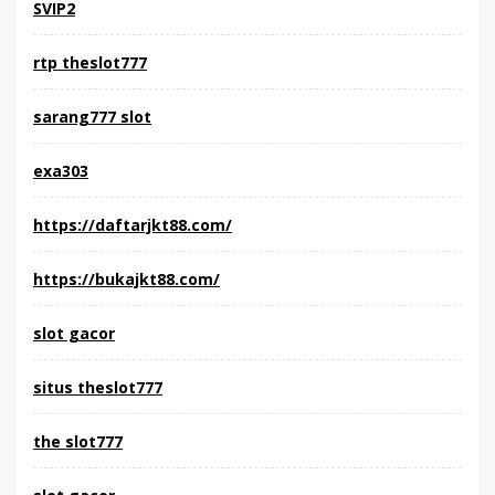
SVIP2
rtp theslot777
sarang777 slot
exa303
https://daftarjkt88.com/
https://bukajkt88.com/
slot gacor
situs theslot777
the slot777