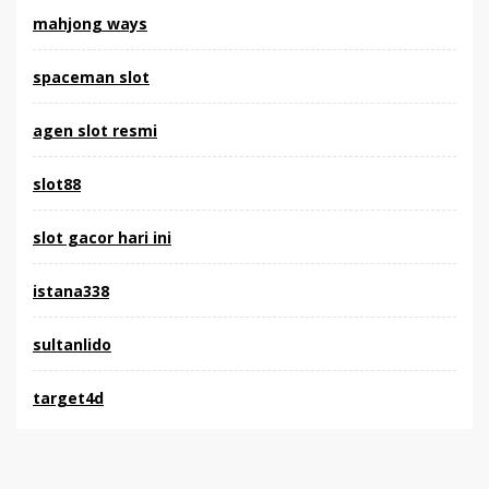
mahjong ways
spaceman slot
agen slot resmi
slot88
slot gacor hari ini
istana338
sultanlido
target4d