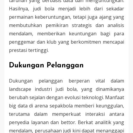
taruhan yang berbasis data dan menguntungkan.
Hasilnya, judi bola menjadi lebih dari sekadar
permainan keberuntungan, tetapi juga ajang yang
membutuhkan pemikiran strategis dan analisis
mendalam, memberikan keuntungan bagi para
penggemar dan klub yang berkomitmen mencapai
prestasi tertinggi.
Dukungan Pelanggan
Dukungan pelanggan berperan vital dalam
landscape industri judi bola, yang dinamikanya
berubah sejalan dengan evolusi teknologi. Manfaat
big data di arena sepakbola memberi keunggulan,
terutama dalam memperkuat interaksi antara
penyedia layanan dan bettor. Berkat analitik yang
mendalam, perusahaan judi kini dapat menanggapi