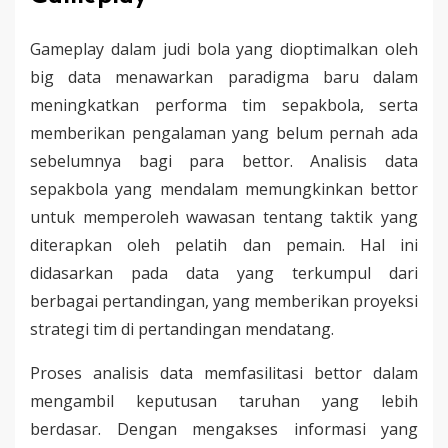
Gameplay dalam judi bola yang dioptimalkan oleh
big data menawarkan paradigma baru dalam
meningkatkan performa tim sepakbola, serta
memberikan pengalaman yang belum pernah ada
sebelumnya bagi para bettor. Analisis data
sepakbola yang mendalam memungkinkan bettor
untuk memperoleh wawasan tentang taktik yang
diterapkan oleh pelatih dan pemain. Hal ini
didasarkan pada data yang terkumpul dari
berbagai pertandingan, yang memberikan proyeksi
strategi tim di pertandingan mendatang.
Proses analisis data memfasilitasi bettor dalam
mengambil keputusan taruhan yang lebih
berdasar. Dengan mengakses informasi yang