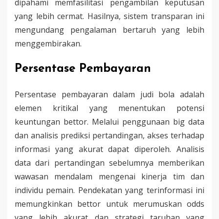
dipahami memfasilitasi pengambilan keputusan
yang lebih cermat. Hasilnya, sistem transparan ini
mengundang pengalaman bertaruh yang lebih
menggembirakan.
Persentase Pembayaran
Persentase pembayaran dalam judi bola adalah
elemen kritikal yang menentukan potensi
keuntungan bettor. Melalui penggunaan big data
dan analisis prediksi pertandingan, akses terhadap
informasi yang akurat dapat diperoleh. Analisis
data dari pertandingan sebelumnya memberikan
wawasan mendalam mengenai kinerja tim dan
individu pemain. Pendekatan yang terinformasi ini
memungkinkan bettor untuk merumuskan odds
yang lebih akurat dan strategi taruhan yang