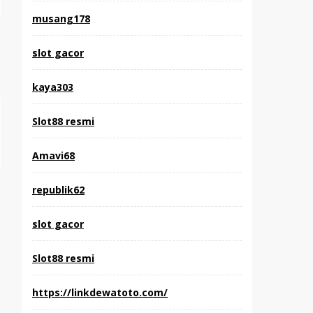
musang178
slot gacor
kaya303
Slot88 resmi
Amavi68
republik62
slot gacor
Slot88 resmi
https://linkdewatoto.com/