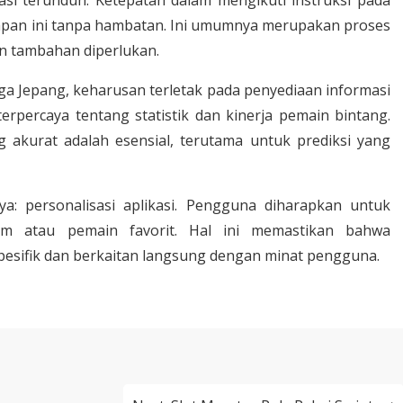
hapan ini tanpa hambatan. Ini umumnya merupakan proses
an tambahan diperlukan.
iga Jepang, keharusan terletak pada penyediaan informasi
erpercaya tentang statistik dan kinerja pemain bintang.
kurat adalah esensial, terutama untuk prediksi yang
ya: personalisasi aplikasi. Pengguna diharapkan untuk
tim atau pemain favorit. Hal ini memastikan bahwa
spesifik dan berkaitan langsung dengan minat pengguna.