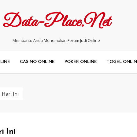
Data-Place.net
Membantu Anda Menemukan Forum Judi Online
LINE
CASINO ONLINE
POKER ONLINE
TOGEL ONLIN
 Hari Ini
i Ini