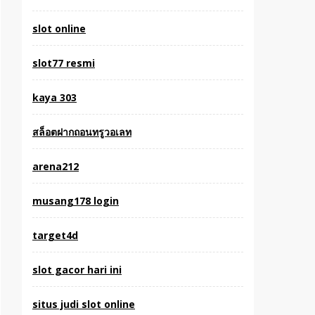
slot online
slot77 resmi
kaya 303
สล็อตฝากถอนทรูวอเลท
arena212
musang178 login
target4d
slot gacor hari ini
situs judi slot online