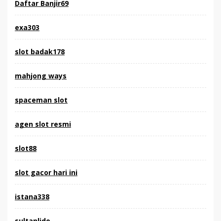
Daftar Banjir69
exa303
slot badak178
mahjong ways
spaceman slot
agen slot resmi
slot88
slot gacor hari ini
istana338
sultanlido