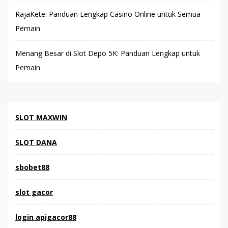
RajaKete: Panduan Lengkap Casino Online untuk Semua
Pemain
Menang Besar di Slot Depo 5K: Panduan Lengkap untuk
Pemain
SLOT MAXWIN
SLOT DANA
sbobet88
slot gacor
login apigacor88