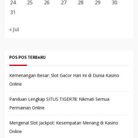
24
25
26
27
28
29
30
31
« Jul
POS-POS TERBARU
Kemenangan Besar: Slot Gacor Hari Ini di Dunia Kasino
Online
Panduan Lengkap SITUS TIGER78: Nikmati Semua
Permainan Online
Mengenal Slot Jackpot: Kesempatan Menang di Kasino
Online