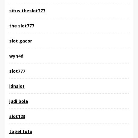
situs theslot777
the slot777
slot gacor
wyn4d
slot777
idnslot
judi bola
slot123
togel toto