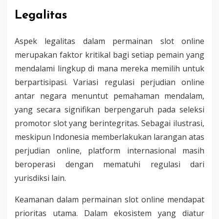
Legalitas
Aspek legalitas dalam permainan slot online
merupakan faktor kritikal bagi setiap pemain yang
mendalami lingkup di mana mereka memilih untuk
berpartisipasi. Variasi regulasi perjudian online
antar negara menuntut pemahaman mendalam,
yang secara signifikan berpengaruh pada seleksi
promotor slot yang berintegritas. Sebagai ilustrasi,
meskipun Indonesia memberlakukan larangan atas
perjudian online, platform internasional masih
beroperasi dengan mematuhi regulasi dari
yurisdiksi lain.
Keamanan dalam permainan slot online mendapat
prioritas utama. Dalam ekosistem yang diatur