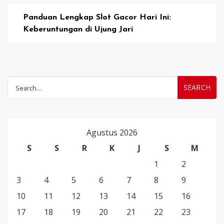
Panduan Lengkap Slot Gacor Hari Ini:
Keberuntungan di Ujung Jari
Search
for:
Agustus 2026
S
S
R
K
J
S
M
1
2
3
4
5
6
7
8
9
10
11
12
13
14
15
16
17
18
19
20
21
22
23