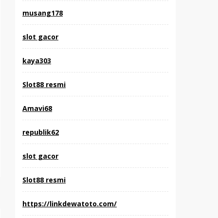
musang178
slot gacor
kaya303
Slot88 resmi
Amavi68
republik62
slot gacor
Slot88 resmi
https://linkdewatoto.com/