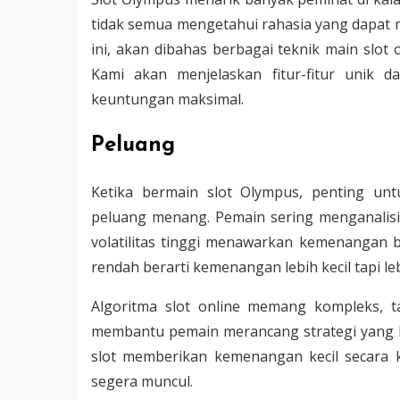
tidak semua mengetahui rahasia yang dapat 
ini, akan dibahas berbagai teknik main slot
Kami akan menjelaskan fitur-fitur unik 
keuntungan maksimal.
Peluang
Ketika bermain slot Olympus, penting u
peluang menang. Pemain sering menganalisis 
volatilitas tinggi menawarkan kemenangan bes
rendah berarti kemenangan lebih kecil tapi leb
Algoritma slot online memang kompleks, t
membantu pemain merancang strategi yang le
slot memberikan kemenangan kecil secara ko
segera muncul.