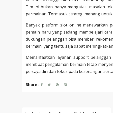
Tim ini bukan hanya mengatasi masalah te
permainan. Termasuk strategi menang untuk s
Banyak platform slot online menawarkan p
pemain baru yang sedang mempelajari cara 
dukungan pelanggan bisa memberi rekomend
bermain, yang tentu saja dapat meningkatka
Memanfaatkan layanan support pelanggan sa
membuat pengalaman bermain tetap menyena
percaya diri dan fokus pada kesenangan serta
Share :
Navigasi