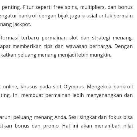
enting. Fitur seperti free spins, multipliers, dan bonus
ngatur bankroll dengan bijak juga krusial untuk bermain
nang jackpot.
formasi terbaru permainan slot dan strategi menang.
dapat memberikan tips dan wawasan berharga. Dengan
gkatkan peluang menang menjadi lebih mungkin.
 online, khusus pada slot Olympus. Mengelola bankroll
nting. Ini membuat permainan lebih menyenangkan dan
uhi peluang menang Anda. Sesi singkat dan fokus bisa
tkan bonus dan promo. Hal ini akan menambah nilai