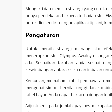
Mengerti dan memilih strategi yang cocok de
punya pendekatan berbeda terhadap slot. Eks
untuk diri sendiri. dengan aplikasi tips ini,
Pengaturan
Untuk meraih strategi menang slot efekt
menerapkan slot Olympus. Awalnya, sangat
ada. Sesuaikan taruhan anda sesuai den
keseimbangan antara risiko dan imbalan un
Kemudian, memahami tabel pembayaran menja
mengenai simbol bernilai tinggi dan kombi
tabel bayar, Anda dapat bertaruh dengan lebi
Adjustment pada jumlah paylines merupak