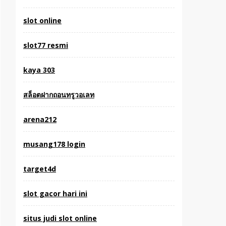
slot online
slot77 resmi
kaya 303
สล็อตฝากถอนทรูวอเลท
arena212
musang178 login
target4d
slot gacor hari ini
situs judi slot online