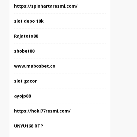
https://spinhartaresmi.com/
slot depo 10k
Rajatoto88
sbobet88
www.mabosbet.co
slot gacor
ayojp88
https://hoki77resmi.com/
UNYU168 RTP