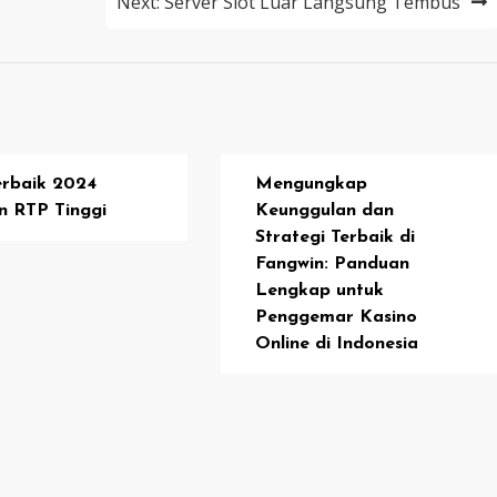
Next:
Server Slot Luar Langsung Tembus
erbaik 2024
Mengungkap
n RTP Tinggi
Keunggulan dan
Strategi Terbaik di
Fangwin: Panduan
Lengkap untuk
Penggemar Kasino
Online di Indonesia