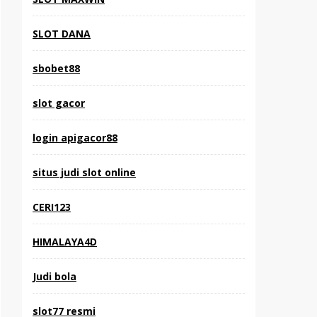
SLOT DANA
sbobet88
slot gacor
login apigacor88
situs judi slot online
CERI123
HIMALAYA4D
Judi bola
slot77 resmi