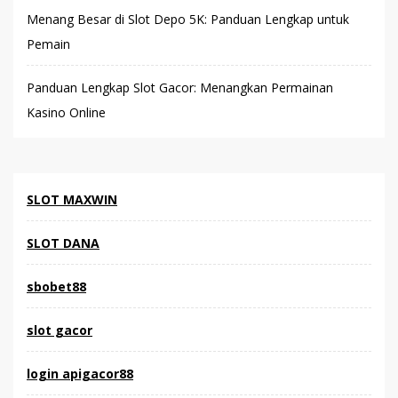
Menang Besar di Slot Depo 5K: Panduan Lengkap untuk
Pemain
Panduan Lengkap Slot Gacor: Menangkan Permainan
Kasino Online
SLOT MAXWIN
SLOT DANA
sbobet88
slot gacor
login apigacor88