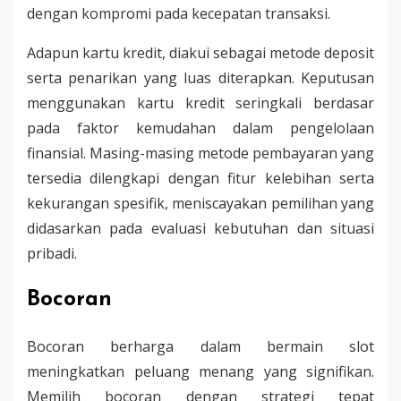
dengan kompromi pada kecepatan transaksi.
Adapun kartu kredit, diakui sebagai metode deposit
serta penarikan yang luas diterapkan. Keputusan
menggunakan kartu kredit seringkali berdasar
pada faktor kemudahan dalam pengelolaan
finansial. Masing-masing metode pembayaran yang
tersedia dilengkapi dengan fitur kelebihan serta
kekurangan spesifik, meniscayakan pemilihan yang
didasarkan pada evaluasi kebutuhan dan situasi
pribadi.
Bocoran
Bocoran berharga dalam bermain slot
meningkatkan peluang menang yang signifikan.
Memilih bocoran dengan strategi tepat