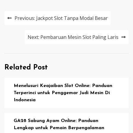
Navigasi
Previous:
Jackpot Slot Tanpa Modal Besar
pos
Next:
Pembaruan Mesin Slot Paling Laris
Related Post
Menelusuri Keajaiban Slot Online: Panduan
Terperinci untuk Penggemar Judi Mesin Di
Indonesia
GA28 Sabung Ayam Online: Panduan
Lengkap untuk Pemain Berpengalaman