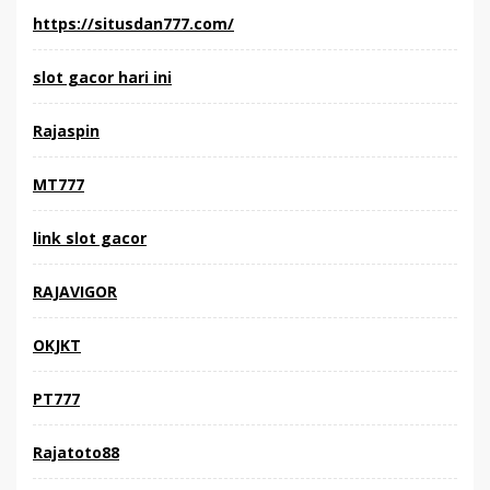
https://situsdan777.com/
slot gacor hari ini
Rajaspin
MT777
link slot gacor
RAJAVIGOR
OKJKT
PT777
Rajatoto88