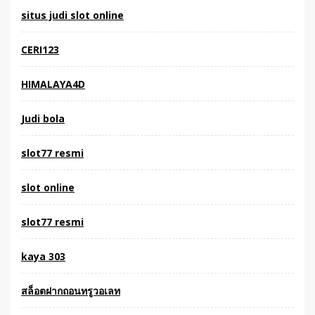
situs judi slot online
CERI123
HIMALAYA4D
Judi bola
slot77 resmi
slot online
slot77 resmi
kaya 303
สล็อตฝากถอนทรูวอเลท