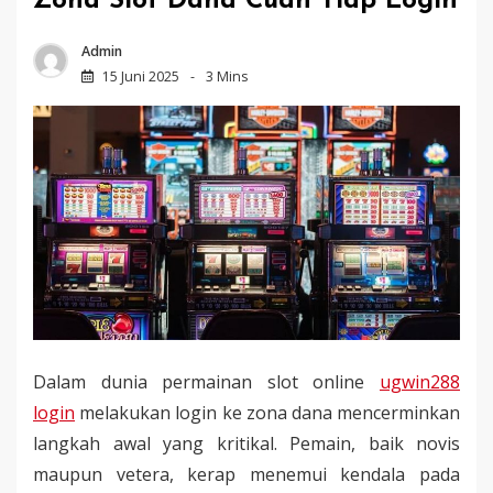
Zona Slot Dana Cuan Tiap Login
Admin
15 Juni 2025
3 Mins
Dalam dunia permainan slot online
ugwin288
login
melakukan login ke zona dana mencerminkan
langkah awal yang kritikal. Pemain, baik novis
maupun vetera, kerap menemui kendala pada