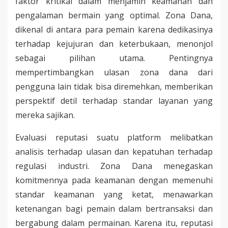
faktor kritikal dalam menjamin keamanan dan
pengalaman bermain yang optimal. Zona Dana,
dikenal di antara para pemain karena dedikasinya
terhadap kejujuran dan keterbukaan, menonjol
sebagai pilihan utama. Pentingnya
mempertimbangkan ulasan zona dana dari
pengguna lain tidak bisa diremehkan, memberikan
perspektif detil terhadap standar layanan yang
mereka sajikan.
Evaluasi reputasi suatu platform melibatkan
analisis terhadap ulasan dan kepatuhan terhadap
regulasi industri. Zona Dana menegaskan
komitmennya pada keamanan dengan memenuhi
standar keamanan yang ketat, menawarkan
ketenangan bagi pemain dalam bertransaksi dan
bergabung dalam permainan. Karena itu, reputasi