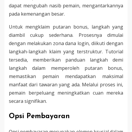
dapat mengubah nasib pemain, mengantarkannya
pada kemenangan besar.
Untuk mengklaim putaran bonus, langkah yang
diambil cukup sederhana. Prosesnya dimulai
dengan melakukan zona dana login, diikuti dengan
langkah-langkah klaim yang terstruktur. Tutorial
tersedia, memberikan panduan langkah demi
langkah dalam memperoleh putaran bonus,
memastikan pemain mendapatkan maksimal
manfaat dari tawaran yang ada. Melalui proses ini,
pemain berpeluang meningkatkan cuan mereka
secara signifikan.
Opsi Pembayaran
Opsi pembayaran merupakan elemen krusial dalam