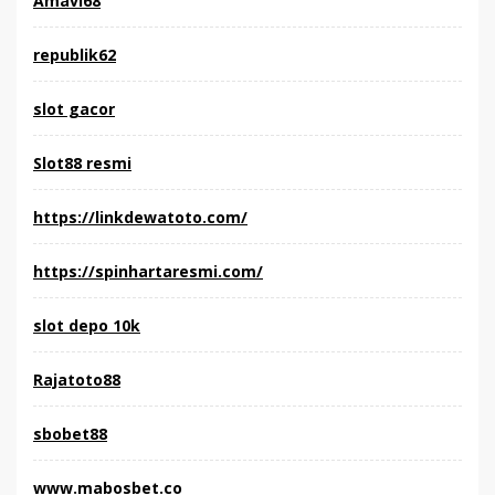
Amavi68
republik62
slot gacor
Slot88 resmi
https://linkdewatoto.com/
https://spinhartaresmi.com/
slot depo 10k
Rajatoto88
sbobet88
www.mabosbet.co