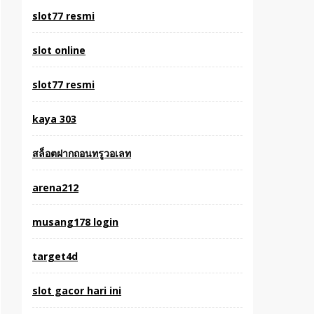
slot77 resmi
slot online
slot77 resmi
kaya 303
สล็อตฝากถอนทรูวอเลท
arena212
musang178 login
target4d
slot gacor hari ini