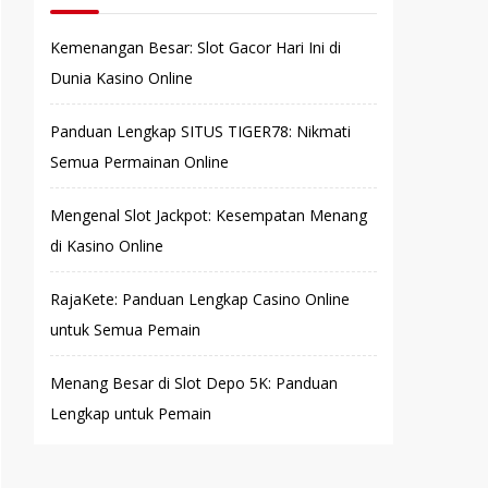
Kemenangan Besar: Slot Gacor Hari Ini di
Dunia Kasino Online
Panduan Lengkap SITUS TIGER78: Nikmati
Semua Permainan Online
Mengenal Slot Jackpot: Kesempatan Menang
di Kasino Online
RajaKete: Panduan Lengkap Casino Online
untuk Semua Pemain
Menang Besar di Slot Depo 5K: Panduan
Lengkap untuk Pemain