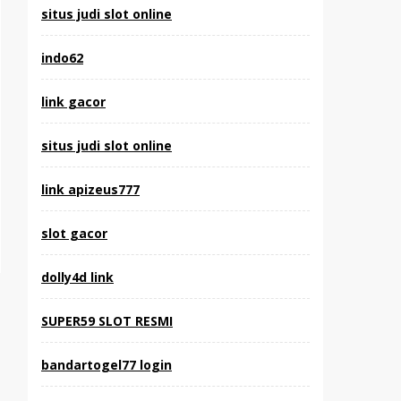
situs judi slot online
indo62
link gacor
situs judi slot online
link apizeus777
slot gacor
dolly4d link
SUPER59 SLOT RESMI
bandartogel77 login