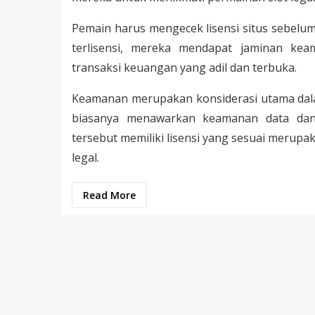
Pemain harus mengecek lisensi situs sebelum
terlisensi, mereka mendapat jaminan ke
transaksi keuangan yang adil dan terbuka.
Keamanan merupakan konsiderasi utama dalam 
biasanya menawarkan keamanan data dan i
tersebut memiliki lisensi yang sesuai merupa
legal.
Read More