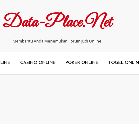
Data-Place.net
Membantu Anda Menemukan Forum Judi Online
LINE
CASINO ONLINE
POKER ONLINE
TOGEL ONLIN