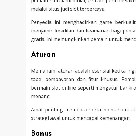
pemain. Untuk memulai, pemain perlu melakuka
melalui situs judi slot terpercaya.
Penyedia ini menghadirkan game berkualit
menjamin keadilan dan keamanan bagi pema
gratis. Ini memungkinkan pemain untuk men
Aturan
Memahami aturan adalah esensial ketika ingi
tabel pembayaran dan fitur khusus. Pemai
bermain slot online seperti mengatur bankro
menang.
Amat penting membaca serta memahami atu
strategi awal untuk mencapai kemenangan.
Bonus