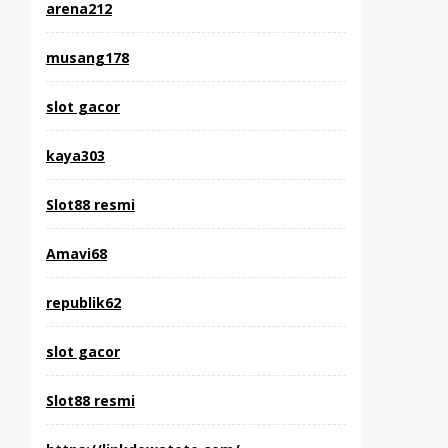
arena212
musang178
slot gacor
kaya303
Slot88 resmi
Amavi68
republik62
slot gacor
Slot88 resmi