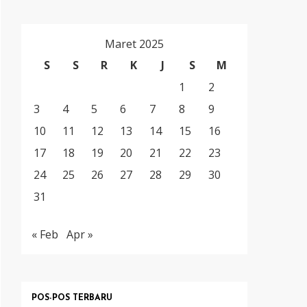
Maret 2025
S
S
R
K
J
S
M
1
2
3
4
5
6
7
8
9
10
11
12
13
14
15
16
17
18
19
20
21
22
23
24
25
26
27
28
29
30
31
« Feb
Apr »
POS-POS TERBARU