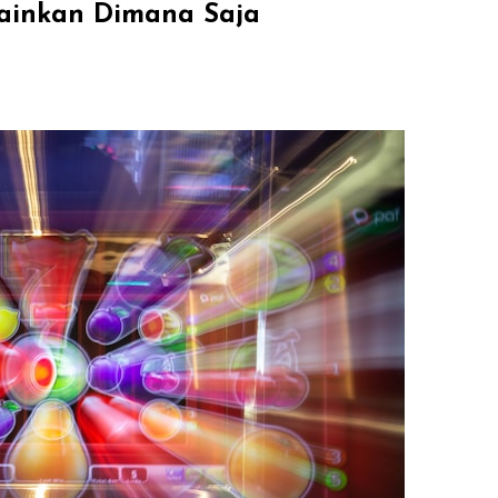
mainkan Dimana Saja