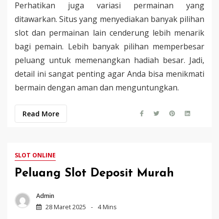
Perhatikan juga variasi permainan yang
ditawarkan. Situs yang menyediakan banyak pilihan
slot dan permainan lain cenderung lebih menarik
bagi pemain. Lebih banyak pilihan memperbesar
peluang untuk memenangkan hadiah besar. Jadi,
detail ini sangat penting agar Anda bisa menikmati
bermain dengan aman dan menguntungkan.
Read More
SLOT ONLINE
Peluang Slot Deposit Murah
Admin
28 Maret 2025
4 Mins