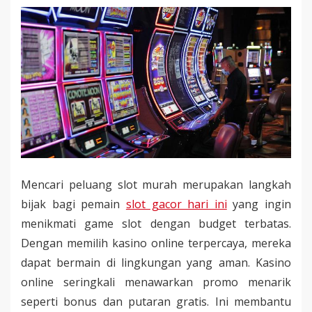
Mencari peluang slot murah merupakan langkah
bijak bagi pemain
slot gacor hari ini
yang ingin
menikmati game slot dengan budget terbatas.
Dengan memilih kasino online terpercaya, mereka
dapat bermain di lingkungan yang aman. Kasino
online seringkali menawarkan promo menarik
seperti bonus dan putaran gratis. Ini membantu