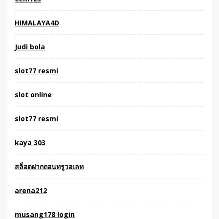
HIMALAYA4D
Judi bola
slot77 resmi
slot online
slot77 resmi
kaya 303
สล็อตฝากถอนทรูวอเลท
arena212
musang178 login