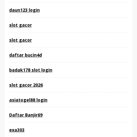
daun123 login
slot gacor
slot gacor
daftar bucin4d
badak178 slot login
slot gacor 2026
asiatogel88 login
Daftar Banjir69
exa303