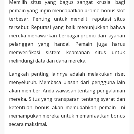
Memilih situs yang bagus sangat krusial bagi
pemain yang ingin mendapatkan promo bonus slot
terbesar. Penting untuk meneliti reputasi situs
tersebut. Reputasi yang baik menunjukkan bahwa
mereka menawarkan berbagai promo dan layanan
pelanggan yang handal. Pemain juga harus
memverifikasi sistem keamanan situs untuk
melindungi data dan dana mereka.
Langkah penting lainnya adalah melakukan riset
menyeluruh. Membaca ulasan dari pengguna lain
akan memberi Anda wawasan tentang pengalaman
mereka. Situs yang transparan tentang syarat dan
ketentuan bonus akan memudahkan pemain. Ini
memampukan mereka untuk memanfaatkan bonus
secara maksimal.