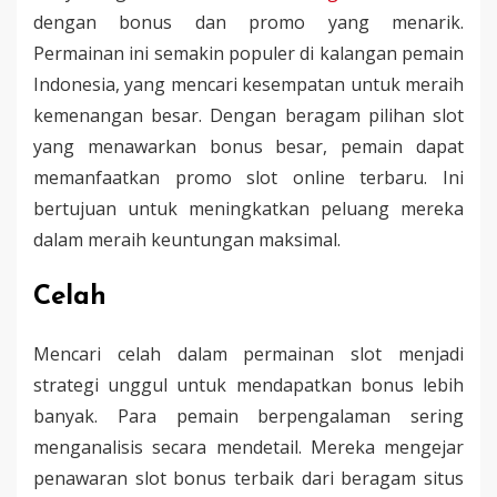
dengan bonus dan promo yang menarik.
Permainan ini semakin populer di kalangan pemain
Indonesia, yang mencari kesempatan untuk meraih
kemenangan besar. Dengan beragam pilihan slot
yang menawarkan bonus besar, pemain dapat
memanfaatkan promo slot online terbaru. Ini
bertujuan untuk meningkatkan peluang mereka
dalam meraih keuntungan maksimal.
Celah
Mencari celah dalam permainan slot menjadi
strategi unggul untuk mendapatkan bonus lebih
banyak. Para pemain berpengalaman sering
menganalisis secara mendetail. Mereka mengejar
penawaran slot bonus terbaik dari beragam situs