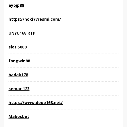
ayojp88
https://hoki77resmi.com/
UNYU168 RTP
slot 5000
fangwin88
badak178
semar 123
https://www.depo168.net/
Mabosbet