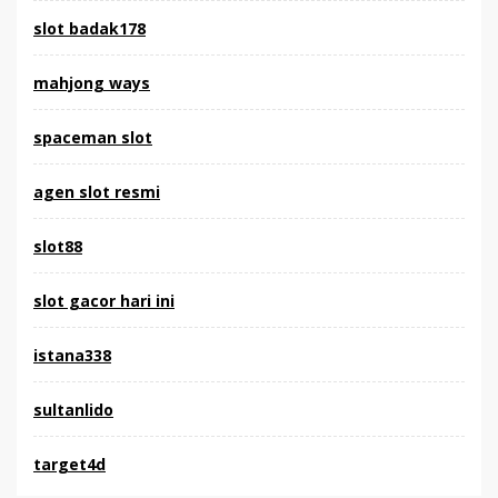
slot badak178
mahjong ways
spaceman slot
agen slot resmi
slot88
slot gacor hari ini
istana338
sultanlido
target4d