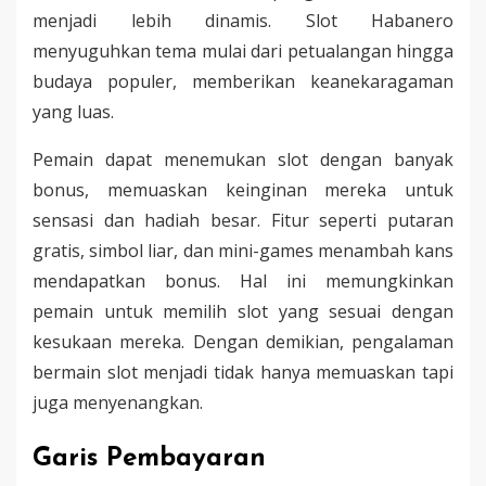
menjadi lebih dinamis. Slot Habanero
menyuguhkan tema mulai dari petualangan hingga
budaya populer, memberikan keanekaragaman
yang luas.
Pemain dapat menemukan slot dengan banyak
bonus, memuaskan keinginan mereka untuk
sensasi dan hadiah besar. Fitur seperti putaran
gratis, simbol liar, dan mini-games menambah kans
mendapatkan bonus. Hal ini memungkinkan
pemain untuk memilih slot yang sesuai dengan
kesukaan mereka. Dengan demikian, pengalaman
bermain slot menjadi tidak hanya memuaskan tapi
juga menyenangkan.
Garis Pembayaran